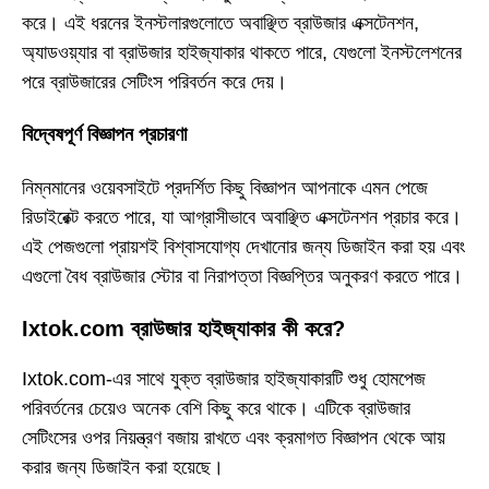
করে। এই ধরনের ইনস্টলারগুলোতে অবাঞ্ছিত ব্রাউজার এক্সটেনশন,
অ্যাডওয়্যার বা ব্রাউজার হাইজ্যাকার থাকতে পারে, যেগুলো ইনস্টলেশনের
পরে ব্রাউজারের সেটিংস পরিবর্তন করে দেয়।
বিদ্বেষপূর্ণ বিজ্ঞাপন প্রচারণা
নিম্নমানের ওয়েবসাইটে প্রদর্শিত কিছু বিজ্ঞাপন আপনাকে এমন পেজে
রিডাইরেক্ট করতে পারে, যা আগ্রাসীভাবে অবাঞ্ছিত এক্সটেনশন প্রচার করে।
এই পেজগুলো প্রায়শই বিশ্বাসযোগ্য দেখানোর জন্য ডিজাইন করা হয় এবং
এগুলো বৈধ ব্রাউজার স্টোর বা নিরাপত্তা বিজ্ঞপ্তির অনুকরণ করতে পারে।
Ixtok.com ব্রাউজার হাইজ্যাকার কী করে?
Ixtok.com-এর সাথে যুক্ত ব্রাউজার হাইজ্যাকারটি শুধু হোমপেজ
পরিবর্তনের চেয়েও অনেক বেশি কিছু করে থাকে। এটিকে ব্রাউজার
সেটিংসের ওপর নিয়ন্ত্রণ বজায় রাখতে এবং ক্রমাগত বিজ্ঞাপন থেকে আয়
করার জন্য ডিজাইন করা হয়েছে।