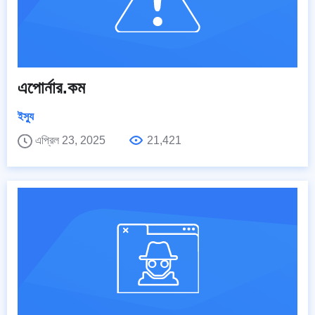
এপোর্নার.কম
ইস্যু
এপ্রিল 23, 2025
21,421