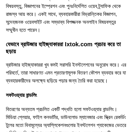
বিষয়বস্তু, বিজ্ঞাপনের ইম্প্রেশন এবং পুনঃনির্দেশিত ওয়েব ট্র্যাফিক থেকে
রাজস্ব আয় করে। একই সাথে, ব্যবহারকারীরা বিভ্রান্তিকর বিজ্ঞাপন,
সন্দেহজনক ওয়েবসাইট এবং সম্ভাব্য বিপজ্জনক অনলাইন বিষয়বস্তুর
সম্মুখীন হতে পারেন।
যেভাবে ব্রাউজার হাইজ্যাকাররা Ixtok.com প্রচার করে তা
ছড়ায়
ব্রাউজার হাইজ্যাকাররা খুব কমই সরাসরি ইনস্টলেশনের অনুরোধ করে। এর
পরিবর্তে, তারা সাধারণত এমন প্রতারণামূলক বিতরণ কৌশল ব্যবহার করে যা
ব্যবহারকারীদের অলক্ষ্যে ছড়িয়ে পড়ার জন্য তৈরি করা হয়েছে।
সফটওয়্যার বান্ডলিং
বিতরণের অন্যতম প্রচলিত একটি পদ্ধতি হলো সফটওয়্যার বান্ডলিং।
মিডিয়া প্লেয়ার, ফাইল কনভার্টার, ডাউনলোড ম্যানেজার এবং স্ক্রিন রেকর্ডিং
টুলের মতো বিনামূল্যের অ্যাপ্লিকেশনগুলোর ইনস্টলেশন প্যাকেজের ভেতরে