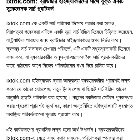
Ixtok.com: ব্রাউজার হাইজ্যাকারদের সাথে যুক্ত একটি
সন্দেহজনক সার্চ প্ল্যাটফর্ম
Ixtok.com-কে একটি সার্চ পরিষেবা হিসেবে প্রচার করা হলেও,
নিরাপত্তা গবেষকরা এটিকে একটি ভুয়া সার্চ ইঞ্জিন হিসেবে চিহ্নিত করেছেন,
যা ট্র্যাফিক পাওয়ার জন্য ব্রাউজার হাইজ্যাকারের ওপর নির্ভর করে।
স্বতন্ত্র সার্চ ফলাফল দেওয়ার পরিবর্তে, এটি একটি মধ্যস্থতাকারী হিসেবে
কাজ করে, যা ব্যবহারকারীর অনুসন্ধানগুলোকে বৈধ সার্চ প্রদানকারীদের
কাছে পাঠানোর আগে নিজের পরিকাঠামোর মধ্য দিয়ে চালিত করে।
Ixtok.com হাইজ্যাকার দ্বারা আক্রান্ত ব্যবহারকারীরা প্রায়শই লক্ষ্য
করেন যে তাদের হোমপেজ, নতুন ট্যাব পেজ বা ডিফল্ট সার্চ ইঞ্জিন তাদের
অনুমতি ছাড়াই পরিবর্তন করা হয়েছে। পছন্দের ব্রাউজার সেটিংস পুনরুদ্ধার
করার প্রচেষ্টা প্রায়শই ব্যর্থ হয়, কারণ অন্তর্নিহিত হাইজ্যাকারটি ক্রমাগত
অবাঞ্ছিত পরিবর্তনগুলো পুনরায় প্রয়োগ করে।
এই কার্যকলাপের প্রাথমিক লক্ষ্য হলো অর্থ উপার্জন। ব্যবহারকারীদের
Ixtok.com-এ যেতে বাধ্য করার মাধ্যমে, পরিচালকরা স্পনসর করা