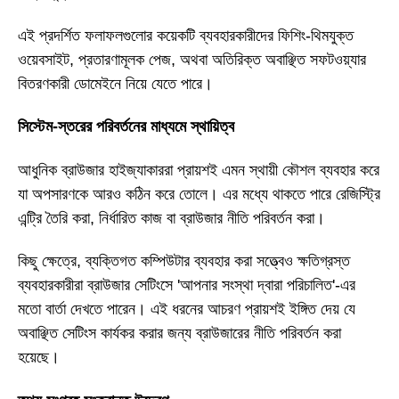
এই প্রদর্শিত ফলাফলগুলোর কয়েকটি ব্যবহারকারীদের ফিশিং-থিমযুক্ত
ওয়েবসাইট, প্রতারণামূলক পেজ, অথবা অতিরিক্ত অবাঞ্ছিত সফটওয়্যার
বিতরণকারী ডোমেইনে নিয়ে যেতে পারে।
সিস্টেম-স্তরের পরিবর্তনের মাধ্যমে স্থায়িত্ব
আধুনিক ব্রাউজার হাইজ্যাকাররা প্রায়শই এমন স্থায়ী কৌশল ব্যবহার করে
যা অপসারণকে আরও কঠিন করে তোলে। এর মধ্যে থাকতে পারে রেজিস্ট্রি
এন্ট্রি তৈরি করা, নির্ধারিত কাজ বা ব্রাউজার নীতি পরিবর্তন করা।
কিছু ক্ষেত্রে, ব্যক্তিগত কম্পিউটার ব্যবহার করা সত্ত্বেও ক্ষতিগ্রস্ত
ব্যবহারকারীরা ব্রাউজার সেটিংসে 'আপনার সংস্থা দ্বারা পরিচালিত'-এর
মতো বার্তা দেখতে পারেন। এই ধরনের আচরণ প্রায়শই ইঙ্গিত দেয় যে
অবাঞ্ছিত সেটিংস কার্যকর করার জন্য ব্রাউজারের নীতি পরিবর্তন করা
হয়েছে।