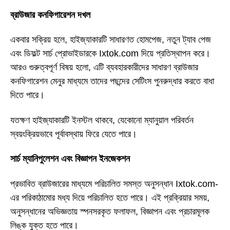
ব্রাউজার কনফিগারেশন দখল
একবার সক্রিয় হলে, হাইজ্যাকারটি সাধারণত হোমপেজ, নতুন ট্যাব পেজ
এবং ডিফল্ট সার্চ প্রোভাইডারকে Ixtok.com দিয়ে প্রতিস্থাপন করে।
আরও গুরুত্বপূর্ণ বিষয় হলো, এটি ব্যবহারকারীদের সাধারণ ব্রাউজার
কনফিগারেশন মেনুর মাধ্যমে তাদের পছন্দের সেটিংস পুনরুদ্ধার করতে বাধা
দিতে পারে।
যতক্ষণ হাইজ্যাকারটি ইনস্টল থাকবে, যেকোনো ম্যানুয়াল পরিবর্তন
স্বয়ংক্রিয়ভাবে পূর্বাবস্থায় ফিরে যেতে পারে।
সার্চ ম্যানিপুলেশন এবং বিজ্ঞাপন ইনজেকশন
প্রভাবিত ব্রাউজারের মাধ্যমে পরিচালিত সমস্ত অনুসন্ধান Ixtok.com-
এর পরিকাঠামোর মধ্য দিয়ে পরিচালিত হতে পারে। এই প্রক্রিয়ার সময়,
অনুসন্ধানের অভিজ্ঞতায় স্পনসরকৃত ফলাফল, বিজ্ঞাপন এবং প্রচারমূলক
লিঙ্ক যুক্ত হতে পারে।