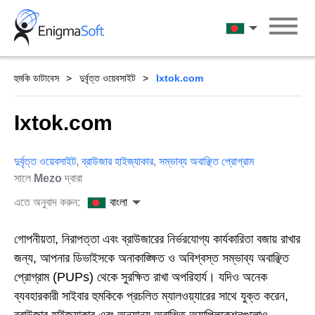
Skip
to
বাংলা
content
হুমকি ডাটাবেস
দুর্বৃত্ত ওয়েবসাইট
Ixtok.com
Ixtok.com
দুর্বৃত্ত ওয়েবসাইট
,
ব্রাউজার হাইজ্যাকার
,
সম্ভাব্য অবাঞ্ছিত প্রোগ্রাম
সালে
Mezo
দ্বারা
এতে অনুবাদ করুন:
বাংলা
গোপনীয়তা, নিরাপত্তা এবং ব্রাউজারের নির্ভরযোগ্য কার্যকারিতা বজায় রাখার
জন্য, আপনার ডিভাইসকে অনাকাঙ্ক্ষিত ও অবিশ্বস্ত সম্ভাব্য অবাঞ্ছিত
প্রোগ্রাম (PUPs) থেকে সুরক্ষিত রাখা অপরিহার্য। যদিও অনেক
ব্যবহারকারী সাইবার হুমকিকে প্রচলিত ম্যালওয়্যারের সাথে যুক্ত করেন,
ব্রাউজার হাইজ্যাকার এবং অন্যান্য অবাঞ্ছিত অ্যাপ্লিকেশনগুলোও