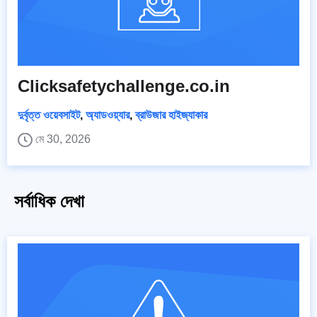
Clicksafetychallenge.co.in
দুর্বৃত্ত ওয়েবসাইট
,
অ্যাডওয়্যার
,
ব্রাউজার হাইজ্যাকার
মে 30, 2026
সর্বাধিক দেখা