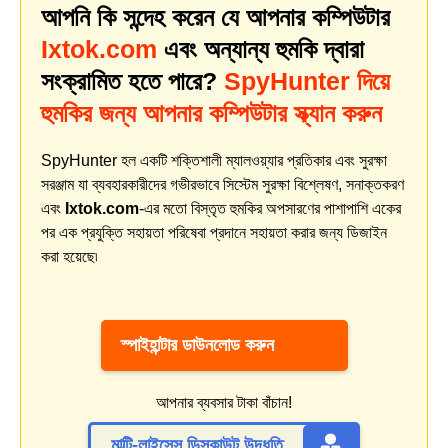
আপনি কি সন্দেহ করেন যে আপনার কম্পিউটার
Ixtok.com
এবং অন্যান্য হুমকি দ্বারা
সংক্রামিত হতে পারে?
SpyHunter দিয়ে
হুমকির জন্য আপনার কম্পিউটার স্ক্যান করুন
SpyHunter হল একটি শক্তিশালী ম্যালওয়্যার প্রতিকার এবং সুরক্ষা
সরঞ্জাম যা ব্যবহারকারীদের গভীরভাবে সিস্টেম সুরক্ষা বিশ্লেষণ, সনাক্তকরণ
এবং
Ixtok.com
-এর মতো বিস্তৃত হুমকির অপসারণের পাশাপাশি একের
পর এক প্রযুক্তি সহায়তা পরিষেবা প্রদানে সহায়তা করার জন্য ডিজাইন
করা হয়েছে৷
স্পাইহান্টার ডাউনলোড করুন
আপনার ব্যবসার টাকা বাঁচান!
মাল্টি-লাইসেন্স ডিসকাউন্ট উদ্ধৃতি