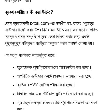
করা প্রয়োজন হয়।
ব্যবহারকারীদের কী করা উচিত?
যেসব ব্যবহারকারী Ixtok.com-এর সম্মুখীন হন, তাদের শুধুমাত্র
ব্রাউজার রিসেট করার উপর নির্ভর করা উচিত নয়। এর সাথে সম্পর্কিত
সমস্ত উপাদান সম্পূর্ণরূপে মুছে ফেলা নিশ্চিত করার জন্য একটি
পুঙ্খানুপুঙ্খ পরিষ্করণ প্রক্রিয়া অনুসরণ করার পরামর্শ দেওয়া হয়।
এর মধ্যে সাধারণত অন্তর্ভুক্ত থাকে:
সন্দেহজনক অ্যাপ্লিকেশনগুলো আনইনস্টল করা হচ্ছে।
অপরিচিত ব্রাউজার এক্সটেনশনগুলো অপসারণ করা হচ্ছে।
ব্রাউজার পলিসি সেটিংস পরীক্ষা করা হচ্ছে।
নির্ধারিত কাজ এবং স্টার্টআপ এন্ট্রি পর্যালোচনা করা হচ্ছে।
প্রযোজ্য ক্ষেত্রে ক্ষতিকর রেজিস্ট্রি পরিবর্তনগুলো অপসারণ
করা।