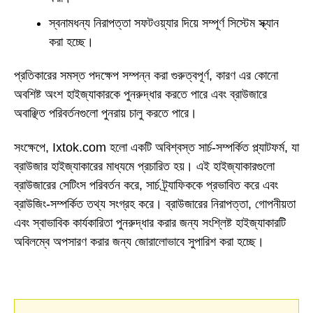
স্বনামধন্য নিরাপত্তা সফটওয়্যার দিয়ে সম্পূর্ণ সিস্টেম স্ক্যান
করা হচ্ছে।
প্রতিকারের সমস্ত পদক্ষেপ সম্পন্ন করা গুরুত্বপূর্ণ, কারণ এর কোনো
অবশিষ্ট অংশ হাইজ্যাকারকে পুনরুদ্ধার করতে পারে এবং ব্রাউজারে
অবাঞ্ছিত পরিবর্তনগুলো পুনরায় চালু করতে পারে।
সংক্ষেপে, Ixtok.com হলো একটি অবিশ্বস্ত সার্চ-সম্পর্কিত প্ল্যাটফর্ম, যা
ব্রাউজার হাইজ্যাকারের মাধ্যমে প্রচারিত হয়। এই হাইজ্যাকারগুলো
ব্রাউজারের সেটিংস পরিবর্তন করে, সার্চ ট্র্যাফিককে প্রভাবিত করে এবং
ব্রাউজিং-সম্পর্কিত তথ্য সংগ্রহ করে। ব্রাউজারের নিরাপত্তা, গোপনীয়তা
এবং স্বাভাবিক কার্যকারিতা পুনরুদ্ধার করার জন্য সংশ্লিষ্ট হাইজ্যাকারটি
অবিলম্বে অপসারণ করার জন্য জোরালোভাবে সুপারিশ করা হচ্ছে।