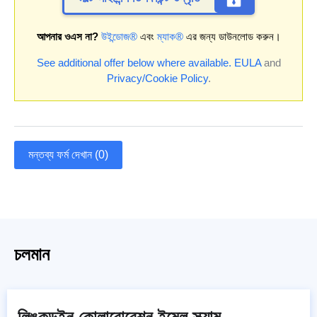
আপনার ওএস না?
উইন্ডোজ®
এবং
ম্যাক®
এর জন্য ডাউনলোড করুন।
See additional offer below where available.
EULA
and
Privacy/Cookie Policy
.
মন্তব্য ফর্ম দেখান (0)
চলমান
লিঙ্কডইন কোলাবোরেশন ইমেল স্ক্যাম