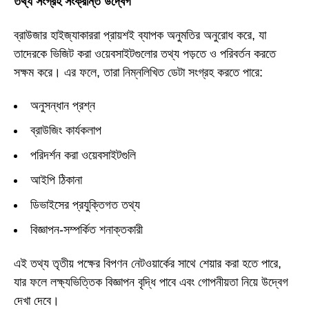
তথ্য সংগ্রহ সংক্রান্ত উদ্বেগ
ব্রাউজার হাইজ্যাকাররা প্রায়শই ব্যাপক অনুমতির অনুরোধ করে, যা
তাদেরকে ভিজিট করা ওয়েবসাইটগুলোর তথ্য পড়তে ও পরিবর্তন করতে
সক্ষম করে। এর ফলে, তারা নিম্নলিখিত ডেটা সংগ্রহ করতে পারে:
অনুসন্ধান প্রশ্ন
ব্রাউজিং কার্যকলাপ
পরিদর্শন করা ওয়েবসাইটগুলি
আইপি ঠিকানা
ডিভাইসের প্রযুক্তিগত তথ্য
বিজ্ঞাপন-সম্পর্কিত শনাক্তকারী
এই তথ্য তৃতীয় পক্ষের বিপণন নেটওয়ার্কের সাথে শেয়ার করা হতে পারে,
যার ফলে লক্ষ্যভিত্তিক বিজ্ঞাপন বৃদ্ধি পাবে এবং গোপনীয়তা নিয়ে উদ্বেগ
দেখা দেবে।