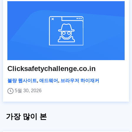
Clicksafetychallenge.co.in
불량 웹사이트
,
애드웨어
,
브라우저 하이재커
5월 30, 2026
가장 많이 본