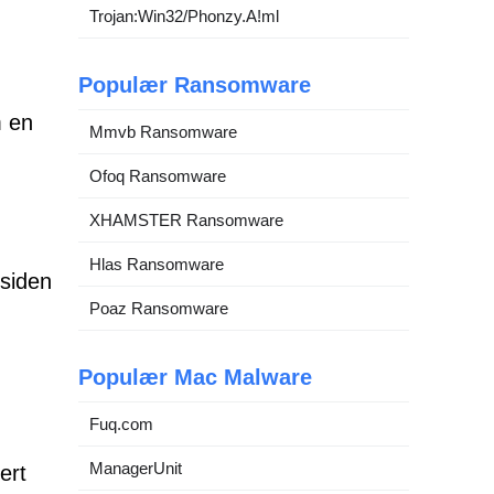
Trojan:Win32/Phonzy.A!ml
Populær Ransomware
m en
Mmvb Ransomware
Ofoq Ransomware
XHAMSTER Ransomware
Hlas Ransomware
-siden
Poaz Ransomware
Populær Mac Malware
Fuq.com
ManagerUnit
ert