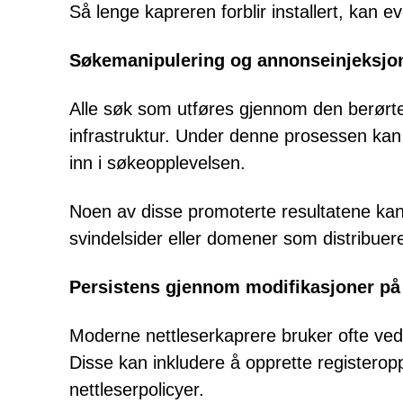
Så lenge kapreren forblir installert, kan 
Søkemanipulering og annonseinjeksjo
Alle søk som utføres gjennom den berørte
infrastruktur. Under denne prosessen kan 
inn i søkeopplevelsen.
Noen av disse promoterte resultatene kan
svindelsider eller domener som distribuer
Persistens gjennom modifikasjoner på
Moderne nettleserkaprere bruker ofte ve
Disse kan inkludere å opprette registerop
nettleserpolicyer.