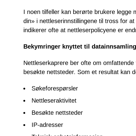
I noen tilfeller kan berørte brukere legg
din» i nettleserinnstillingene til tross fo
indikerer ofte at nettleserpolicyene er en
Bekymringer knyttet til datainnsamlin
Nettleserkaprere ber ofte om omfattende t
besøkte nettsteder. Som et resultat kan 
Søkeforespørsler
Nettleseraktivitet
Besøkte nettsteder
IP-adresser