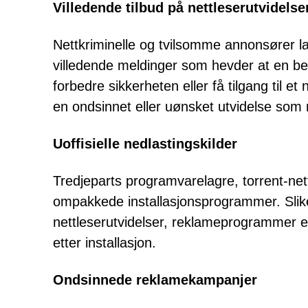
Villedende tilbud på nettleserutvidelse
Nettkriminelle og tvilsomme annonsører la
villedende meldinger som hevder at en bes
forbedre sikkerheten eller få tilgang til et 
en ondsinnet eller uønsket utvidelse som
Uoffisielle nedlastingskilder
Tredjeparts programvarelagre, torrent-netts
ompakkede installasjonsprogrammer. Slik
nettleserutvidelser, reklameprogrammer el
etter installasjon.
Ondsinnede reklamekampanjer