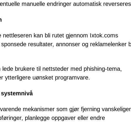
eventuelle manuelle endringer automatisk reverseres
n
 nettleseren kan bli rutet gjennom Ixtok.coms
sponsede resultater, annonser og reklamelenker bl
 lede brukere til nettsteder med phishing-tema,
er ytterligere uønsket programvare.
 systemnivå
dvarende mekanismer som gjør fjerning vanskeliger
pføringer, planlegge oppgaver eller endre