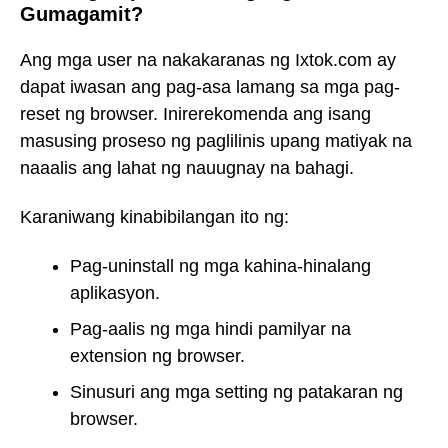
Gumagamit?
Ang mga user na nakakaranas ng Ixtok.com ay
dapat iwasan ang pag-asa lamang sa mga pag-
reset ng browser. Inirerekomenda ang isang
masusing proseso ng paglilinis upang matiyak na
naaalis ang lahat ng nauugnay na bahagi.
Karaniwang kinabibilangan ito ng:
Pag-uninstall ng mga kahina-hinalang
aplikasyon.
Pag-aalis ng mga hindi pamilyar na
extension ng browser.
Sinusuri ang mga setting ng patakaran ng
browser.