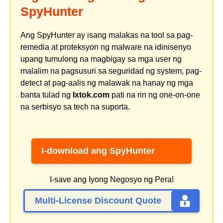
SpyHunter
Ang SpyHunter ay isang malakas na tool sa pag-
remedia at proteksyon ng malware na idinisenyo
upang tumulong na magbigay sa mga user ng
malalim na pagsusuri sa seguridad ng system, pag-
detect at pag-aalis ng malawak na hanay ng mga
banta tulad ng
Ixtok.com
pati na rin ng one-on-one
na serbisyo sa tech na suporta.
I-download ang SpyHunter
I-save ang Iyong Negosyo ng Pera!
Multi-License Discount Quote