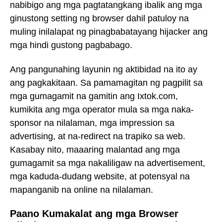
nabibigo ang mga pagtatangkang ibalik ang mga
ginustong setting ng browser dahil patuloy na
muling inilalapat ng pinagbabatayang hijacker ang
mga hindi gustong pagbabago.
Ang pangunahing layunin ng aktibidad na ito ay
ang pagkakitaan. Sa pamamagitan ng pagpilit sa
mga gumagamit na gamitin ang Ixtok.com,
kumikita ang mga operator mula sa mga naka-
sponsor na nilalaman, mga impression sa
advertising, at na-redirect na trapiko sa web.
Kasabay nito, maaaring malantad ang mga
gumagamit sa mga nakaliligaw na advertisement,
mga kaduda-dudang website, at potensyal na
mapanganib na online na nilalaman.
Paano Kumakalat ang mga Browser