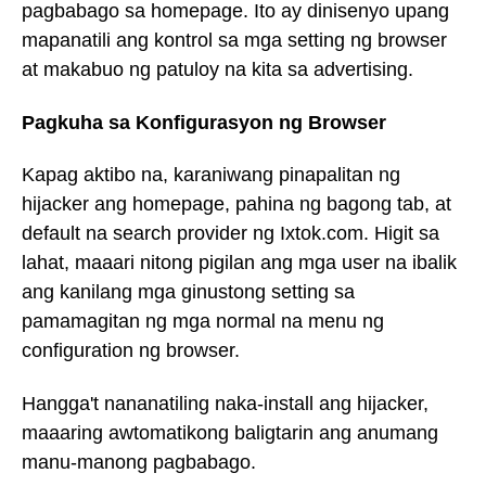
pagbabago sa homepage. Ito ay dinisenyo upang
mapanatili ang kontrol sa mga setting ng browser
at makabuo ng patuloy na kita sa advertising.
Pagkuha sa Konfigurasyon ng Browser
Kapag aktibo na, karaniwang pinapalitan ng
hijacker ang homepage, pahina ng bagong tab, at
default na search provider ng Ixtok.com. Higit sa
lahat, maaari nitong pigilan ang mga user na ibalik
ang kanilang mga ginustong setting sa
pamamagitan ng mga normal na menu ng
configuration ng browser.
Hangga't nananatiling naka-install ang hijacker,
maaaring awtomatikong baligtarin ang anumang
manu-manong pagbabago.