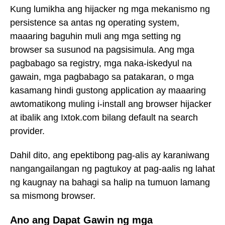
Kung lumikha ang hijacker ng mga mekanismo ng
persistence sa antas ng operating system,
maaaring baguhin muli ang mga setting ng
browser sa susunod na pagsisimula. Ang mga
pagbabago sa registry, mga naka-iskedyul na
gawain, mga pagbabago sa patakaran, o mga
kasamang hindi gustong application ay maaaring
awtomatikong muling i-install ang browser hijacker
at ibalik ang Ixtok.com bilang default na search
provider.
Dahil dito, ang epektibong pag-alis ay karaniwang
nangangailangan ng pagtukoy at pag-aalis ng lahat
ng kaugnay na bahagi sa halip na tumuon lamang
sa mismong browser.
Ano ang Dapat Gawin ng mga