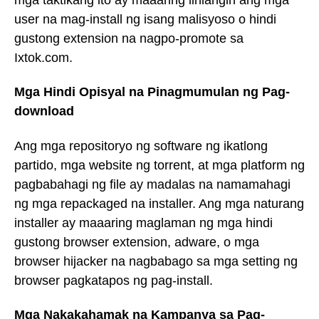
user na mag-install ng isang malisyoso o hindi
gustong extension na nagpo-promote sa
Ixtok.com.
Mga Hindi Opisyal na Pinagmumulan ng Pag-
download
Ang mga repositoryo ng software ng ikatlong
partido, mga website ng torrent, at mga platform ng
pagbabahagi ng file ay madalas na namamahagi
ng mga repackaged na installer. Ang mga naturang
installer ay maaaring maglaman ng mga hindi
gustong browser extension, adware, o mga
browser hijacker na nagbabago sa mga setting ng
browser pagkatapos ng pag-install.
Mga Nakakahamak na Kampanya sa Pag-