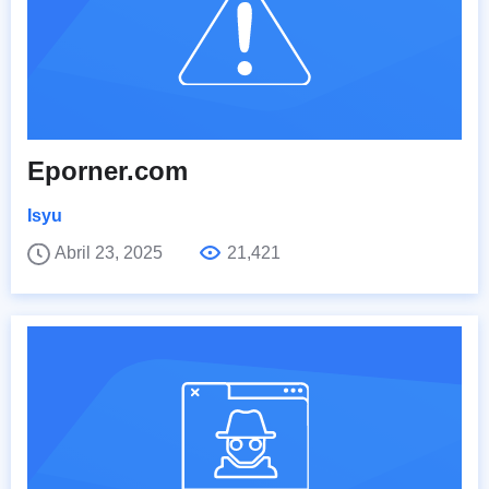
Eporner.com
Isyu
Abril 23, 2025
21,421