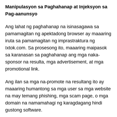
Manipulasyon sa Paghahanap at Injeksyon sa
Pag-aanunsyo
Ang lahat ng paghahanap na isinasagawa sa
pamamagitan ng apektadong browser ay maaaring
iruta sa pamamagitan ng imprastraktura ng
Ixtok.com. Sa prosesong ito, maaaring maipasok
sa karanasan sa paghahanap ang mga naka-
sponsor na resulta, mga advertisement, at mga
promotional link.
Ang ilan sa mga na-promote na resultang ito ay
maaaring humantong sa mga user sa mga website
na may temang phishing, mga scam page, o mga
domain na namamahagi ng karagdagang hindi
gustong software.