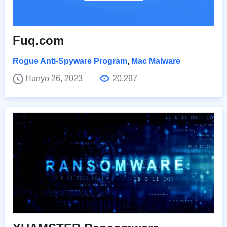
Fuq.com
Rogue Anti-Spyware Program
,
Mac Malware
Hunyo 26, 2023
20,297