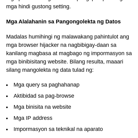
mga hindi gustong setting.
Mga Alalahanin sa Pangongolekta ng Datos
Madalas humihingi ng malawakang pahintulot ang
mga browser hijacker na nagbibigay-daan sa
kanilang magbasa at magbago ng impormasyon sa
mga binibisitang website. Bilang resulta, maaari
silang mangolekta ng data tulad ng:
Mga query sa paghahanap
Aktibidad sa pag-browse
Mga binisita na website
Mga IP address
Impormasyon sa teknikal na aparato