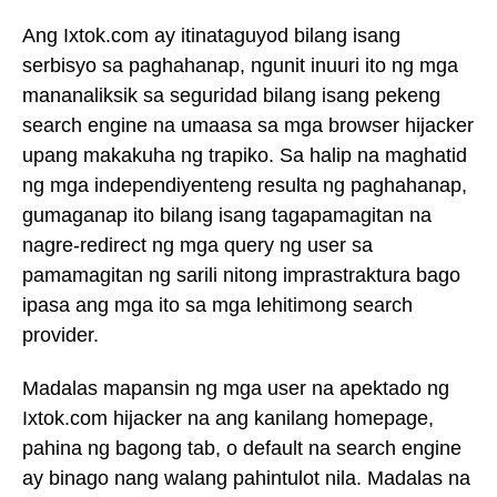
Ang Ixtok.com ay itinataguyod bilang isang
serbisyo sa paghahanap, ngunit inuuri ito ng mga
mananaliksik sa seguridad bilang isang pekeng
search engine na umaasa sa mga browser hijacker
upang makakuha ng trapiko. Sa halip na maghatid
ng mga independiyenteng resulta ng paghahanap,
gumaganap ito bilang isang tagapamagitan na
nagre-redirect ng mga query ng user sa
pamamagitan ng sarili nitong imprastraktura bago
ipasa ang mga ito sa mga lehitimong search
provider.
Madalas mapansin ng mga user na apektado ng
Ixtok.com hijacker na ang kanilang homepage,
pahina ng bagong tab, o default na search engine
ay binago nang walang pahintulot nila. Madalas na