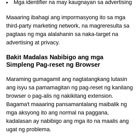
Mga identifier na may kaugnayan sa advertising
Maaaring ibahagi ang impormasyong ito sa mga
third-party marketing network, na magreresulta sa
pagtaas ng mga alalahanin sa naka-target na
advertising at privacy.
Bakit Madalas Nabibigo ang mga
Simpleng Pag-reset ng Browser
Maraming gumagamit ang nagtatangkang lutasin
ang isyu sa pamamagitan ng pag-reset ng kanilang
browser o pag-alis ng nakikitang extension.
Bagama't maaaring pansamantalang maibalik ng
mga aksyong ito ang normal na paggana,
kadalasan ay nabibigo ang mga ito na maalis ang
ugat ng problema.