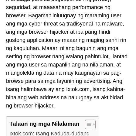
seguridad, at maaasahang performance ng
browser. Bagama't iniuugnay ng maraming user
ang mga cyber threat sa tradisyonal na malware,
ang mga browser hijacker at iba pang hindi
gustong application ay maaaring maging sanhi rin
ng kaguluhan. Maaari nilang baguhin ang mga
setting ng browser nang walang pahintulot, ilantad
ang mga user sa mapanlinlang na nilalaman, at
mangolekta ng data na may kaugnayan sa pag-
browse para sa mga layunin ng advertising. Ang
isang halimbawa ay ang Ixtok.com, isang kahina-
hinalang web address na nauugnay sa aktibidad
ng browser hijacker.
Talaan ng mga Nilalaman
Ixtok.com: Isang Kaduda-dudang