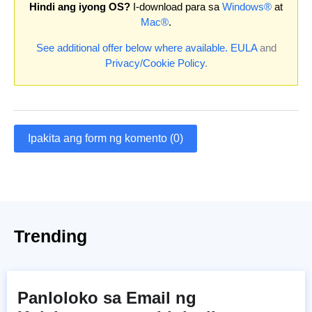
Hindi ang iyong OS?
I-download para sa
Windows®
at
Mac®
.
See additional offer below where available.
EULA
and
Privacy/Cookie Policy
.
Ipakita ang form ng komento (0)
Trending
Panloloko sa Email ng