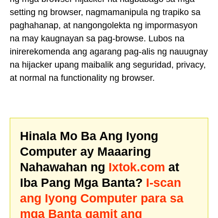
setting ng browser, nagmamanipula ng trapiko sa
paghahanap, at nangongolekta ng impormasyon
na may kaugnayan sa pag-browse. Lubos na
inirerekomenda ang agarang pag-alis ng nauugnay
na hijacker upang maibalik ang seguridad, privacy,
at normal na functionality ng browser.
Hinala Mo Ba Ang Iyong
Computer ay Maaaring
Nahawahan ng
Ixtok.com
at
Iba Pang Mga Banta?
I-scan
ang Iyong Computer para sa
mga Banta gamit ang