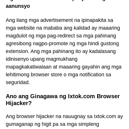
aanunsyo
Ang ilang mga advertisement na ipinapakita sa
mga website na mababa ang kalidad ay maaaring
magdulot ng mga pag-redirect sa mga pahinang
agresibong nagpo-promote ng mga hindi gustong
extension. Ang mga pahinang ito ay kadalasang
idinisenyo upang magmukhang
mapagkakatiwalaan at maaaring gayahin ang mga
lehitimong browser store o mga notification sa
seguridad.
Ano ang Ginagawa ng Ixtok.com Browser
Hijacker?
Ang browser hijacker na nauugnay sa Ixtok.com ay
gumaganap ng higit pa sa mga simpleng