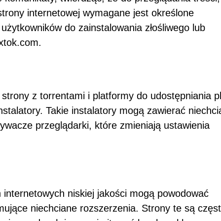
trony internetowej wymagane jest określone
 użytkowników do zainstalowania złośliwego lub
xtok.com.
trony z torrentami i platformy do udostępniania p
talatory. Takie instalatory mogą zawierać niechc
ywacze przeglądarki, które zmieniają ustawienia
h internetowych niskiej jakości mogą powodować
ujące niechciane rozszerzenia. Strony te są częs