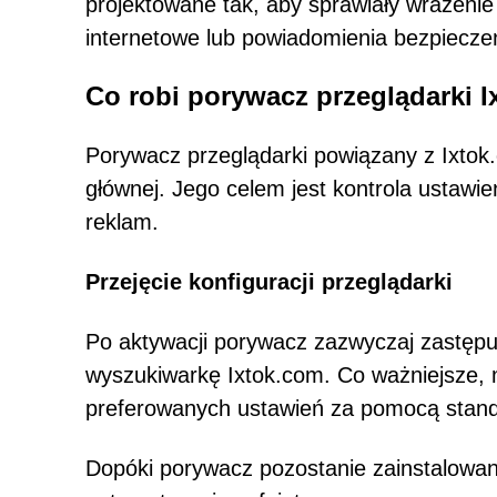
projektowane tak, aby sprawiały wrażenie
internetowe lub powiadomienia bezpiecze
Co robi porywacz przeglądarki 
Porywacz przeglądarki powiązany z Ixtok.c
głównej. Jego celem jest kontrola ustawi
reklam.
Przejęcie konfiguracji przeglądarki
Po aktywacji porywacz zazwyczaj zastępuj
wyszukiwarkę Ixtok.com. Co ważniejsze,
preferowanych ustawień za pomocą standa
Dopóki porywacz pozostanie zainstalowa