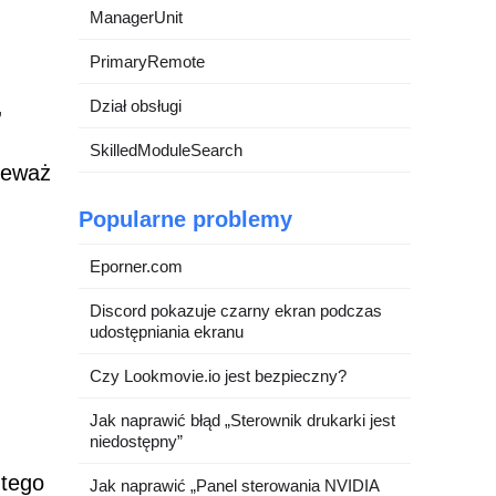
ManagerUnit
PrimaryRemote
,
Dział obsługi
SkilledModuleSearch
ieważ
Popularne problemy
Eporner.com
Discord pokazuje czarny ekran podczas
udostępniania ekranu
Czy Lookmovie.io jest bezpieczny?
Jak naprawić błąd „Sterownik drukarki jest
niedostępny”
 tego
Jak naprawić „Panel sterowania NVIDIA