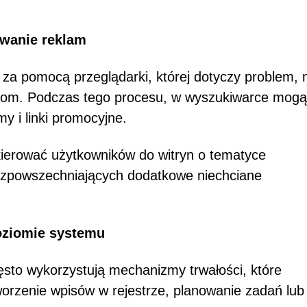
iwanie reklam
za pomocą przeglądarki, której dotyczy problem,
k.com. Podczas tego procesu, w wyszukiwarce mogą
 i linki promocyjne.
erować użytkowników do witryn o tematyce
rozpowszechniających dodatkowe niechciane
oziomie systemu
sto wykorzystują mechanizmy trwałości, które
tworzenie wpisów w rejestrze, planowanie zadań lub