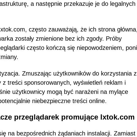
strukturę, a następnie przekazuje je do legalnych
xtok.com, często zauważają, że ich strona główna
arka zostały zmienione bez ich zgody. Próby
eglądarki często kończą się niepowodzeniem, pon
zmiany.
etyzacja. Zmuszając użytkowników do korzystania z
 z treści sponsorowanych, wyświetleń reklam i
eśnie użytkownicy mogą być narażeni na mylące
otencjalnie niebezpieczne treści online.
acze przeglądarek promujące Ixtok.com
ię na bezpośrednich żądaniach instalacji. Zamiast