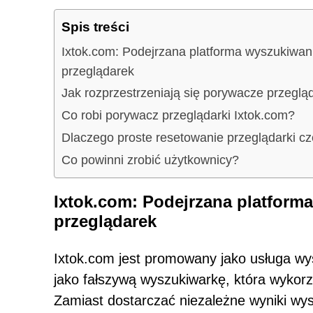
Spis treści
Ixtok.com: Podejrzana platforma wyszukiwa
przeglądarek
Jak rozprzestrzeniają się porywacze przeglą
Co robi porywacz przeglądarki Ixtok.com?
Dlaczego proste resetowanie przeglądarki czę
Co powinni zrobić użytkownicy?
Ixtok.com: Podejrzana platfor
przeglądarek
Ixtok.com jest promowany jako usługa wy
jako fałszywą wyszukiwarkę, która wykor
Zamiast dostarczać niezależne wyniki wysz