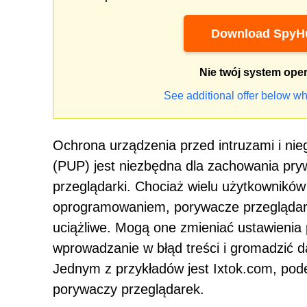
Download SpyHu
Nie twój system ope
See additional offer below wh
Ochrona urządzenia przed intruzami i ni
(PUP) jest niezbędna dla zachowania pry
przeglądarki. Chociaż wielu użytkowników
oprogramowaniem, porywacze przeglądarek
uciążliwe. Mogą one zmieniać ustawienia
wprowadzanie w błąd treści i gromadzić 
Jednym z przykładów jest Ixtok.com, pod
porywaczy przeglądarek.