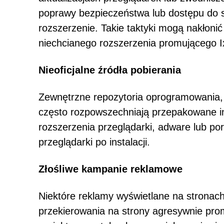
poprawy bezpieczeństwa lub dostępu do s
rozszerzenie. Takie taktyki mogą nakłonić
niechcianego rozszerzenia promującego I
Nieoficjalne źródła pobierania
Zewnętrzne repozytoria oprogramowania, s
często rozpowszechniają przepakowane ins
rozszerzenia przeglądarki, adware lub por
przeglądarki po instalacji.
Złośliwe kampanie reklamowe
Niektóre reklamy wyświetlane na stronac
przekierowania na strony agresywnie prom