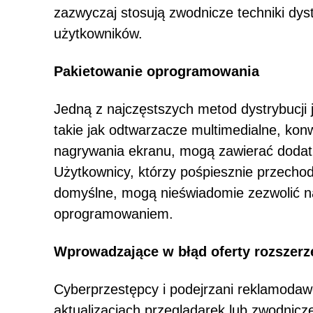
zazwyczaj stosują zwodnicze techniki dyst
użytkowników.
Pakietowanie oprogramowania
Jedną z najczęstszych metod dystrybucji
takie jak odtwarzacze multimedialne, kon
nagrywania ekranu, mogą zawierać dodat
Użytkownicy, którzy pośpiesznie przechodz
domyślne, mogą nieświadomie zezwolić na
oprogramowaniem.
Wprowadzające w błąd oferty rozszerz
Cyberprzestępcy i podejrzani reklamodaw
aktualizacjach przeglądarek lub zwodnicze