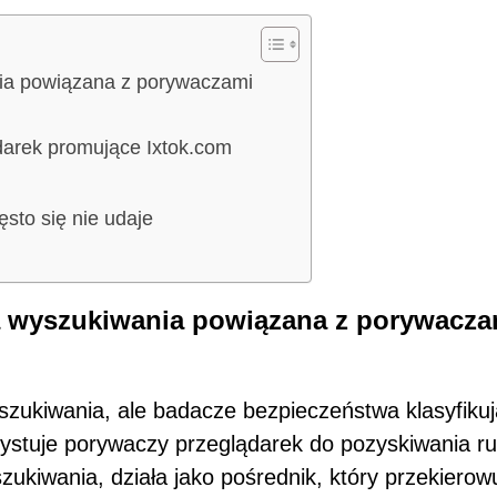
nia powiązana z porywaczami
darek promujące Ixtok.com
sto się nie udaje
ma wyszukiwania powiązana z porywacza
szukiwania, ale badacze bezpieczeństwa klasyfikuj
zystuje porywaczy przeglądarek do pozyskiwania r
ukiwania, działa jako pośrednik, który przekierow