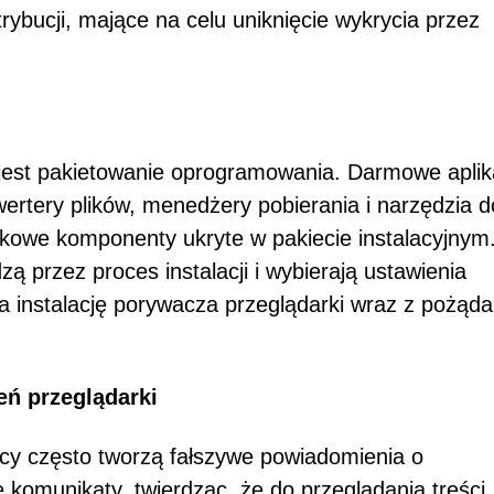
rybucji, mające na celu uniknięcie wykrycia przez
 jest pakietowanie oprogramowania. Darmowe aplik
wertery plików, menedżery pobierania i narzędzia d
kowe komponenty ukryte w pakiecie instalacyjnym
ą przez proces instalacji i wybierają ustawienia
 instalację porywacza przeglądarki wraz z pożąd
eń przeglądarki
cy często tworzą fałszywe powiadomienia o
 komunikaty, twierdząc, że do przeglądania treści,