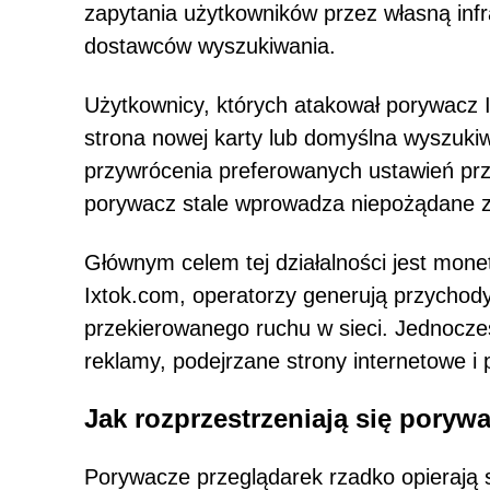
zapytania użytkowników przez własną infra
dostawców wyszukiwania.
Użytkownicy, których atakował porywacz I
strona nowej karty lub domyślna wyszukiw
przywrócenia preferowanych ustawień prz
porywacz stale wprowadza niepożądane 
Głównym celem tej działalności jest mon
Ixtok.com, operatorzy generują przychody
przekierowanego ruchu w sieci. Jednocz
reklamy, podejrzane strony internetowe i p
Jak rozprzestrzeniają się poryw
Porywacze przeglądarek rzadko opierają s