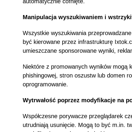
automatycznie cofnięte.
Manipulacja wyszukiwaniem i wstrzyk
Wszystkie wyszukiwania przeprowadzane 
być kierowane przez infrastrukturę Ixto
umieszczane sponsorowane wyniki, reklamy
Niektóre z promowanych wyników mogą ki
phishingowej, stron oszustw lub domen 
oprogramowanie.
Wytrwałość poprzez modyfikacje na p
Współczesne porywacze przeglądarek czę
utrudniają usunięcie. Mogą to być m.in. 