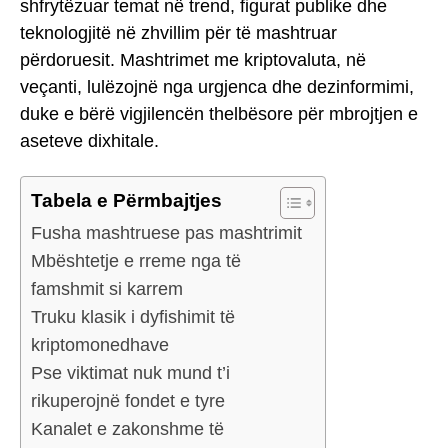
shfrytëzuar temat në trend, figurat publike dhe
teknologjitë në zhvillim për të mashtruar
përdoruesit. Mashtrimet me kriptovaluta, në
veçanti, lulëzojnë nga urgjenca dhe dezinformimi,
duke e bërë vigjilencën thelbësore për mbrojtjen e
aseteve dixhitale.
Tabela e Përmbajtjes
Fusha mashtruese pas mashtrimit
Mbështetje e rreme nga të
famshmit si karrem
Truku klasik i dyfishimit të
kriptomonedhave
Pse viktimat nuk mund t’i
rikuperojnë fondet e tyre
Kanalet e zakonshme të