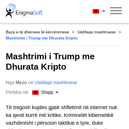
Skip
to
Shqip
content
Baza e të dhënave të kërcënimeve
Uebfaqe mashtruese
Mashtrimi i Trump me Dhurata Kripto
Mashtrimi i Trump me
Dhurata Kripto
Nga
Mezo
në
Uebfaqe mashtruese
Përkthe në:
Shqip
Të tregosh kujdes gjatë shfletimit në internet nuk
ka qenë kurrë më kritike. Kriminelët kibernetikë
vazhdimisht i përsosin taktikat e tyre, duke