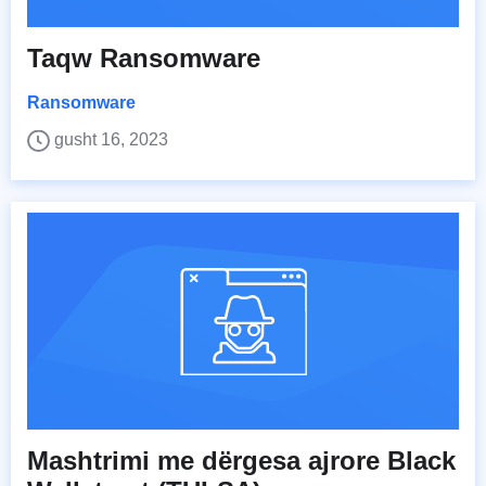
Taqw Ransomware
Ransomware
gusht 16, 2023
Mashtrimi me dërgesa ajrore Black