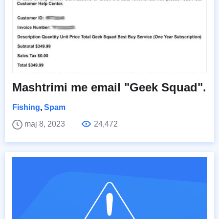
Mashtrimi me email "Geek Squad".
Fishing
,
Spam
maj 8, 2023
24,472