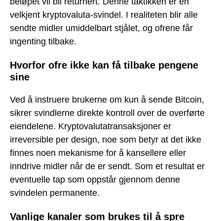
beløpet vil bli returnert. Denne taktikken er en
velkjent kryptovaluta-svindel. I realiteten blir alle
sendte midler umiddelbart stjålet, og ofrene får
ingenting tilbake.
Hvorfor ofre ikke kan få tilbake pengene
sine
Ved å instruere brukerne om kun å sende Bitcoin,
sikrer svindlerne direkte kontroll over de overførte
eiendelene. Kryptovalutatransaksjoner er
irreversible per design, noe som betyr at det ikke
finnes noen mekanisme for å kansellere eller
inndrive midler når de er sendt. Som et resultat er
eventuelle tap som oppstår gjennom denne
svindelen permanente.
Vanlige kanaler som brukes til å spre