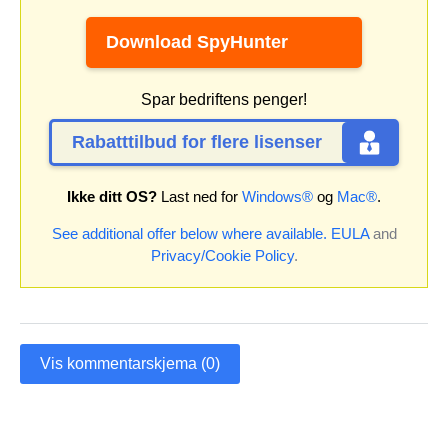
Download SpyHunter
Spar bedriftens penger!
Rabatttilbud for flere lisenser
Ikke ditt OS?
Last ned for
Windows®
og
Mac®
.
See additional offer below where available.
EULA
and
Privacy/Cookie Policy
.
Vis kommentarskjema (0)