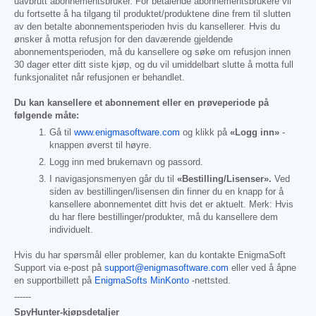
uavbrutt abonnementsbruker. For betalende abonnementsbrukere vil
du fortsette å ha tilgang til produktet/produktene dine frem til slutten
av den betalte abonnementsperioden hvis du kansellerer. Hvis du
ønsker å motta refusjon for den daværende gjeldende
abonnementsperioden, må du kansellere og søke om refusjon innen
30 dager etter ditt siste kjøp, og du vil umiddelbart slutte å motta full
funksjonalitet når refusjonen er behandlet.
Du kan kansellere et abonnement eller en prøveperiode på
følgende måte:
Gå til
www.enigmasoftware.com
og klikk på
«Logg inn»
-
knappen øverst til høyre.
Logg inn med brukernavn og passord.
I navigasjonsmenyen går du til
«Bestilling/Lisenser».
Ved
siden av bestillingen/lisensen din finner du en knapp for å
kansellere abonnementet ditt hvis det er aktuelt. Merk: Hvis
du har flere bestillinger/produkter, må du kansellere dem
individuelt.
Hvis du har spørsmål eller problemer, kan du kontakte EnigmaSoft
Support via e-post på
support@enigmasoftware.com
eller ved å åpne
en supportbillett på
EnigmaSofts MinKonto
-nettsted.
------
SpyHunter-kjøpsdetaljer