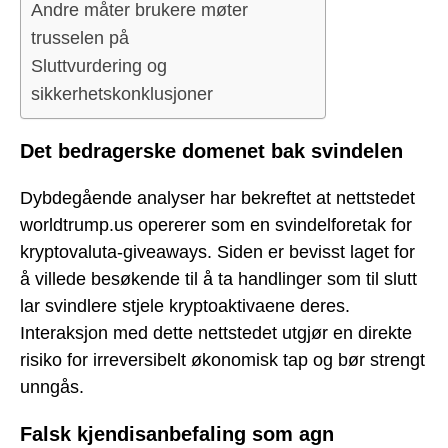
Andre måter brukere møter
trusselen på
Sluttvurdering og
sikkerhetskonklusjoner
Det bedragerske domenet bak svindelen
Dybdegående analyser har bekreftet at nettstedet
worldtrump.us opererer som en svindelforetak for
kryptovaluta-giveaways. Siden er bevisst laget for
å villede besøkende til å ta handlinger som til slutt
lar svindlere stjele kryptoaktivaene deres.
Interaksjon med dette nettstedet utgjør en direkte
risiko for irreversibelt økonomisk tap og bør strengt
unngås.
Falsk kjendisanbefaling som agn