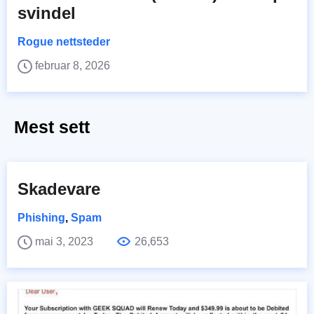
svindel
Rogue nettsteder
februar 8, 2026
Mest sett
Skadevare
Phishing
,
Spam
mai 3, 2023
26,653