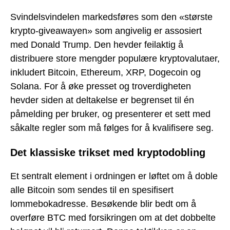
Svindelsvindelen markedsføres som den «største
krypto-giveawayen» som angivelig er assosiert
med Donald Trump. Den hevder feilaktig å
distribuere store mengder populære kryptovalutaer,
inkludert Bitcoin, Ethereum, XRP, Dogecoin og
Solana. For å øke presset og troverdigheten
hevder siden at deltakelse er begrenset til én
påmelding per bruker, og presenterer et sett med
såkalte regler som må følges for å kvalifisere seg.
Det klassiske trikset med kryptodobling
Et sentralt element i ordningen er løftet om å doble
alle Bitcoin som sendes til en spesifisert
lommebokadresse. Besøkende blir bedt om å
overføre BTC med forsikringen om at det dobbelte