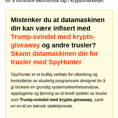
for å forhindre økonomisk tap i kryptomarkedet.
Mistenker du at datamaskinen
din kan være infisert med
Trump-svindel med krypto-
giveaway
og andre trusler?
Skann datamaskinen din for
trusler med SpyHunter
SpyHunter er et kraftig verktøy for utbedring og
beskyttelse av skadelig programvare designet for å
gi brukere en grundig systemsikkerhetsanalyse,
oppdagelse og fjerning av et bredt spekter av trusler
som
Trump-svindel med krypto-giveaway
, samt
en en-til-en teknisk støttetjeneste.