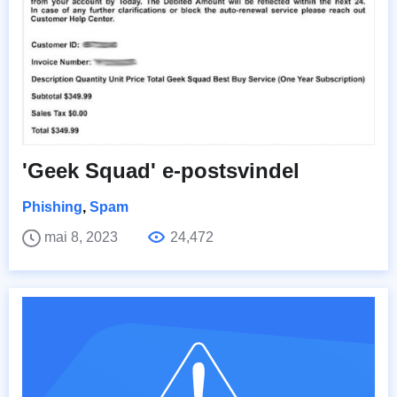
'Geek Squad' e-postsvindel
Phishing
,
Spam
mai 8, 2023
24,472