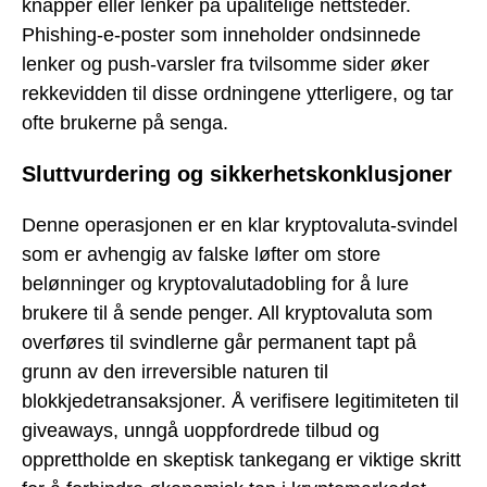
knapper eller lenker på upålitelige nettsteder.
Phishing-e-poster som inneholder ondsinnede
lenker og push-varsler fra tvilsomme sider øker
rekkevidden til disse ordningene ytterligere, og tar
ofte brukerne på senga.
Sluttvurdering og sikkerhetskonklusjoner
Denne operasjonen er en klar kryptovaluta-svindel
som er avhengig av falske løfter om store
belønninger og kryptovalutadobling for å lure
brukere til å sende penger. All kryptovaluta som
overføres til svindlerne går permanent tapt på
grunn av den irreversible naturen til
blokkjedetransaksjoner. Å verifisere legitimiteten til
giveaways, unngå uoppfordrede tilbud og
opprettholde en skeptisk tankegang er viktige skritt