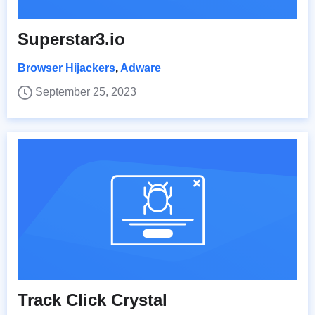
Superstar3.io
Browser Hijackers
,
Adware
September 25, 2023
Track Click Crystal