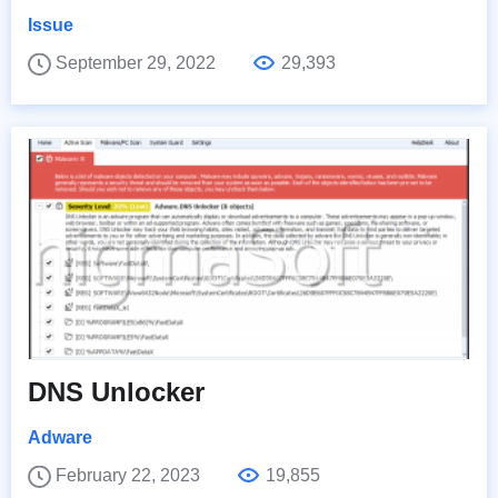
Issue
September 29, 2022
29,393
DNS Unlocker
Adware
February 22, 2023
19,855