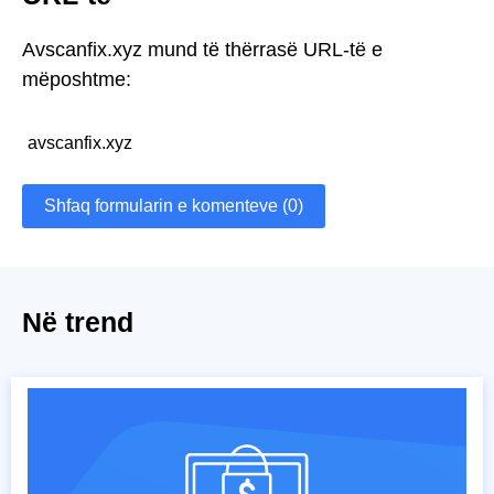
Avscanfix.xyz mund të thërrasë URL-të e
mëposhtme:
avscanfix.xyz
Shfaq formularin e komenteve (0)
Në trend