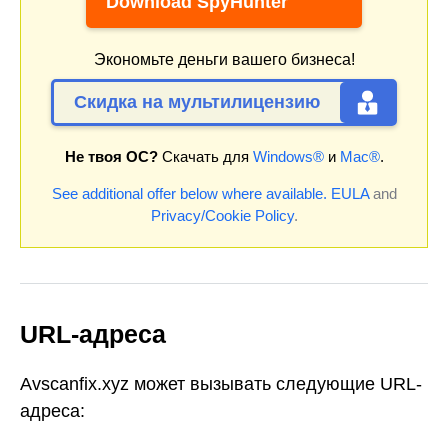
Download SpyHunter
Экономьте деньги вашего бизнеса!
Скидка на мультилицензию
Не твоя ОС?
Скачать для
Windows®
и
Mac®
.
See additional offer below where available.
EULA
and
Privacy/Cookie Policy
.
URL-адреса
Avscanfix.xyz может вызывать следующие URL-
адреса: