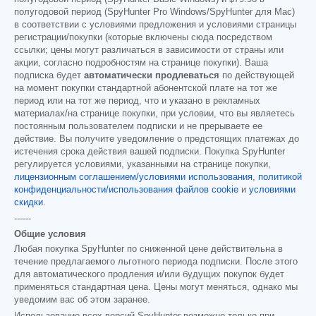
полугодовой период (SpyHunter Pro Windows/SpyHunter для Mac)
в соответствии с условиями предложения и условиями страницы
регистрации/покупки (которые включены сюда посредством
ссылки; цены могут различаться в зависимости от страны или
акции, согласно подробностям на странице покупки). Ваша
подписка будет
автоматически продлеваться
по действующей
на момент покупки стандартной абонентской плате на тот же
период или на тот же период, что и указано в рекламных
материалах/на странице покупки, при условии, что вы являетесь
постоянным пользователем подписки и не прерываете ее
действие. Вы получите уведомление о предстоящих платежах до
истечения срока действия вашей подписки. Покупка SpyHunter
регулируется условиями, указанными на странице покупки,
лицензионным соглашением/условиями использования
,
политикой
конфиденциальности/использования файлов cookie
и
условиями
скидки
.
------
Общие условия
Любая покупка SpyHunter по сниженной цене действительна в
течение предлагаемого льготного периода подписки. После этого
для автоматического продления и/или будущих покупок будет
применяться стандартная цена. Цены могут меняться, однако мы
уведомим вас об этом заранее.