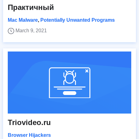
Практичный
Mac Malware
,
Potentially Unwanted Programs
March 9, 2021
Triovideo.ru
Browser Hijackers