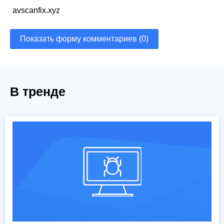
avscanfix.xyz
Показать форму комментариев (0)
В тренде