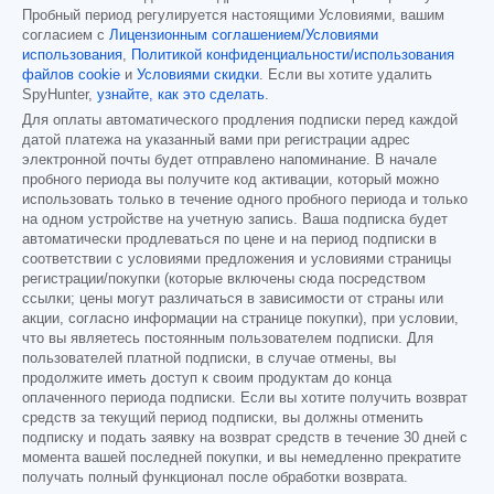
Пробный период регулируется настоящими Условиями, вашим
согласием с
Лицензионным соглашением/Условиями
использования
,
Политикой конфиденциальности/использования
файлов cookie
и
Условиями скидки
. Если вы хотите удалить
SpyHunter,
узнайте, как это сделать
.
Для оплаты автоматического продления подписки перед каждой
датой платежа на указанный вами при регистрации адрес
электронной почты будет отправлено напоминание. В начале
пробного периода вы получите код активации, который можно
использовать только в течение одного пробного периода и только
на одном устройстве на учетную запись. Ваша подписка будет
автоматически продлеваться по цене и на период подписки в
соответствии с условиями предложения и условиями страницы
регистрации/покупки (которые включены сюда посредством
ссылки; цены могут различаться в зависимости от страны или
акции, согласно информации на странице покупки), при условии,
что вы являетесь постоянным пользователем подписки. Для
пользователей платной подписки, в случае отмены, вы
продолжите иметь доступ к своим продуктам до конца
оплаченного периода подписки. Если вы хотите получить возврат
средств за текущий период подписки, вы должны отменить
подписку и подать заявку на возврат средств в течение 30 дней с
момента вашей последней покупки, и вы немедленно прекратите
получать полный функционал после обработки возврата.