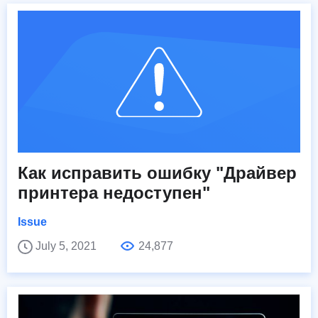
Как исправить ошибку "Драйвер
принтера недоступен"
Issue
July 5, 2021
24,877