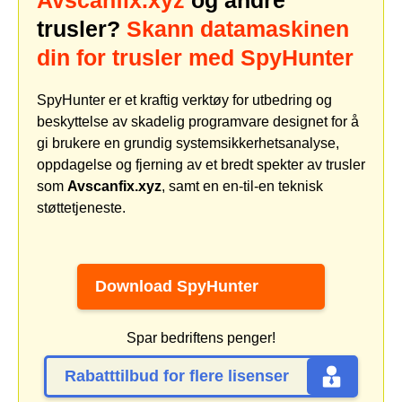
Avscanfix.xyz
og andre
trusler?
Skann datamaskinen
din for trusler med SpyHunter
SpyHunter er et kraftig verktøy for utbedring og
beskyttelse av skadelig programvare designet for å
gi brukere en grundig systemsikkerhetsanalyse,
oppdagelse og fjerning av et bredt spekter av trusler
som
Avscanfix.xyz
, samt en en-til-en teknisk
støttetjeneste.
Download SpyHunter
Spar bedriftens penger!
Rabatttilbud for flere lisenser