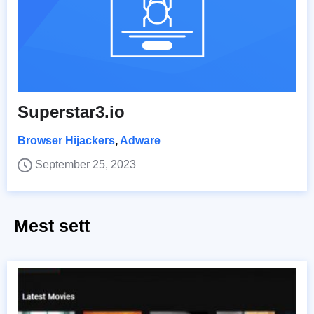
Superstar3.io
Browser Hijackers
,
Adware
September 25, 2023
Mest sett