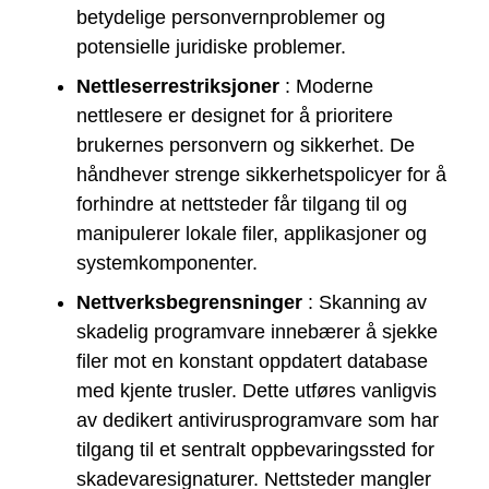
betydelige personvernproblemer og
potensielle juridiske problemer.
Nettleserrestriksjoner
: Moderne
nettlesere er designet for å prioritere
brukernes personvern og sikkerhet. De
håndhever strenge sikkerhetspolicyer for å
forhindre at nettsteder får tilgang til og
manipulerer lokale filer, applikasjoner og
systemkomponenter.
Nettverksbegrensninger
: Skanning av
skadelig programvare innebærer å sjekke
filer mot en konstant oppdatert database
med kjente trusler. Dette utføres vanligvis
av dedikert antivirusprogramvare som har
tilgang til et sentralt oppbevaringssted for
skadevaresignaturer. Nettsteder mangler