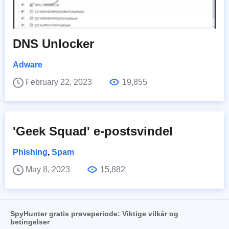
DNS Unlocker
Adware
February 22, 2023
19,855
'Geek Squad' e-postsvindel
Phishing
,
Spam
May 8, 2023
15,882
SpyHunter gratis prøveperiode: Viktige vilkår og
betingelser