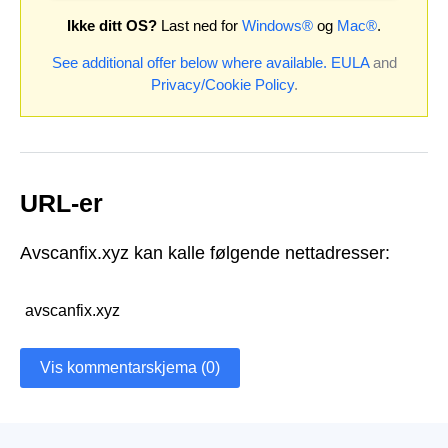
Ikke ditt OS?
Last ned for
Windows®
og
Mac®
.
See additional offer below where available.
EULA
and
Privacy/Cookie Policy
.
URL-er
Avscanfix.xyz kan kalle følgende nettadresser:
avscanfix.xyz
Vis kommentarskjema (0)