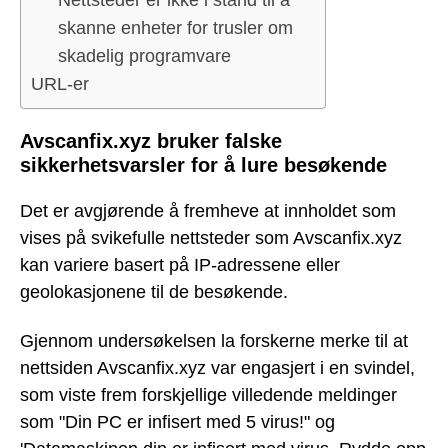
skanne enheter for trusler om
skadelig programvare
URL-er
Avscanfix.xyz bruker falske
sikkerhetsvarsler for å lure besøkende
Det er avgjørende å fremheve at innholdet som
vises på svikefulle nettsteder som Avscanfix.xyz
kan variere basert på IP-adressene eller
geolokasjonene til de besøkende.
Gjennom undersøkelsen la forskerne merke til at
nettsiden Avscanfix.xyz var engasjert i en svindel,
som viste frem forskjellige villedende meldinger
som "Din PC er infisert med 5 virus!" og