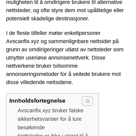
muligheten til å omdirigere brukere til alternative
nettsteder, og ofte styre dem mot upålitelige eller
potensielt skadelige destinasjoner.
I de fleste tilfeller møter enkeltpersoner
Avscanfix.xyz og sammenlignbare nettsider på
grunn av omdirigeringer utløst av nettsteder som
utnytter useriøse annonsenettverk. Disse
nettverkene bruker tvilsomme
annonseringsmetoder for å veilede brukere mot
disse villedende nettsidene.
Innholdsfortegnelse
Avscanfix.xyz bruker falske
sikkerhetsvarsler for å lure
besøkende
Nettsteder er ikke i stand til å