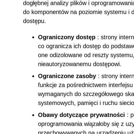
dogłębnej analizy plików i oprogramowani
do komponentów na poziomie systemu i da
dostępu.
Ograniczony dostęp
: strony inter
co ogranicza ich dostęp do podstaw
one odizolowane od reszty systemu
nieautoryzowanemu dostępowi.
Ograniczone zasoby
: strony inter
funkcje za pośrednictwem interfejsu
wymaganych do szczegółowego skan
systemowych, pamięci i ruchu sieci
Obawy dotyczące prywatności
: p
oprogramowania wiązałoby się z uz
przechowywanych na urządzeniu uż