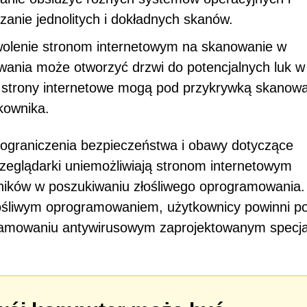
dzanie jednolitych i dokładnych skanów.
olenie stronom internetowym na skanowanie w
wania może otworzyć drzwi do potencjalnych luk w
e strony internetowe mogą pod przykrywką skanow
kownika.
ograniczenia bezpieczeństwa i obawy dotyczące
zeglądarki uniemożliwiają stronom internetowym
ików w poszukiwaniu złośliwego oprogramowania.
ośliwym oprogramowaniem, użytkownicy powinni p
mowaniu antywirusowym zaprojektowanym specja