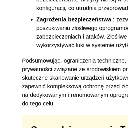
konfiguracji, co utrudnia przeprowa
Zagrożenia bezpieczeństwa
: zezw
poszukiwaniu złośliwego oprogramo
zabezpieczeniach i ataków. Złośliw
wykorzystywać luki w systemie użyt
Podsumowując, ograniczenia techniczne, 
prywatności związane ze środowiskiem pr
skuteczne skanowanie urządzeń użytkown
zapewnić kompleksową ochronę przed zł
na dedykowanym i renomowanym oprogra
do tego celu.