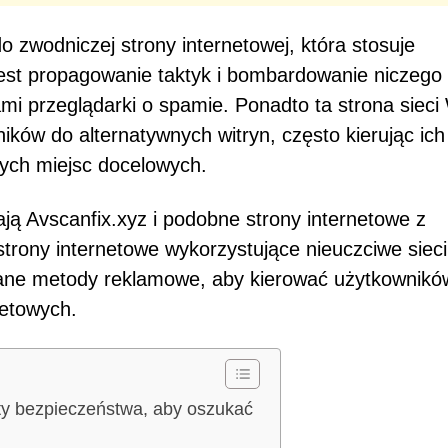
 zwodniczej strony internetowej, która stosuje
jest propagowanie taktyk i bombardowanie niczego
mi przeglądarki o spamie. Ponadto ta strona siec
ów do alternatywnych witryn, często kierując ich
wych miejsc docelowych.
ą Avscanfix.xyz i podobne strony internetowe z
rony internetowe wykorzystujące nieuczciwe sieci
zane metody reklamowe, aby kierować użytkownikó
netowych.
rty bezpieczeństwa, aby oszukać