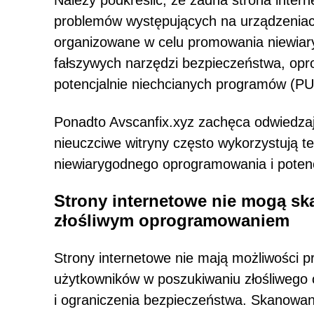
Należy podkreślić, że żadna strona intern
problemów występujących na urządzeniac
organizowane w celu promowania niewiar
fałszywych narzędzi bezpieczeństwa, op
potencjalnie niechcianych programów (PUP)
Ponadto Avscanfix.xyz zachęca odwiedza
nieuczciwe witryny często wykorzystują 
niewiarygodnego oprogramowania i poten
Strony internetowe nie mogą s
złośliwym oprogramowaniem
Strony internetowe nie mają możliwości
użytkowników w poszukiwaniu złośliwego
i ograniczenia bezpieczeństwa. Skanowa