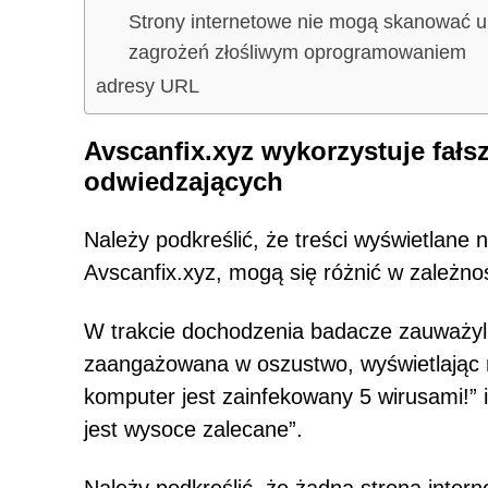
Strony internetowe nie mogą skanować 
zagrożeń złośliwym oprogramowaniem
adresy URL
Avscanfix.xyz wykorzystuje fałs
odwiedzających
Należy podkreślić, że treści wyświetlane 
Avscanfix.xyz, mogą się różnić w zależnoś
W trakcie dochodzenia badacze zauważyli,
zaangażowana w oszustwo, wyświetlając r
komputer jest zainfekowany 5 wirusami!” 
jest wysoce zalecane”.