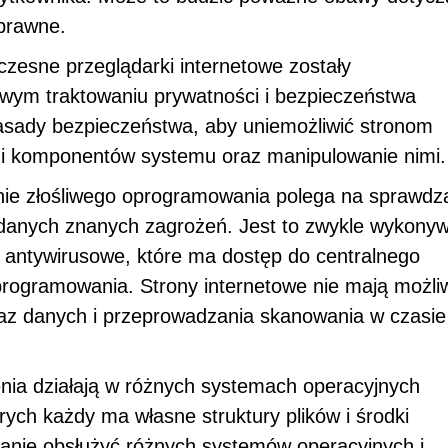
 prawne.
zesne przeglądarki internetowe zostały
owym traktowaniu prywatności i bezpieczeństwa
sady bezpieczeństwa, aby uniemożliwić stronom
ji i komponentów systemu oraz manipulowanie nimi.
ie złośliwego oprogramowania polega na sprawdz
e danych znanych zagrożeń. Jest to zwykle wykony
antywirusowe, które ma dostęp do centralnego
programowania. Strony internetowe nie mają możli
z danych i przeprowadzania skanowania w czasie
nia działają w różnych systemach operacyjnych
rych każdy ma własne struktury plików i środki
tanie obsłużyć różnych systemów operacyjnych i