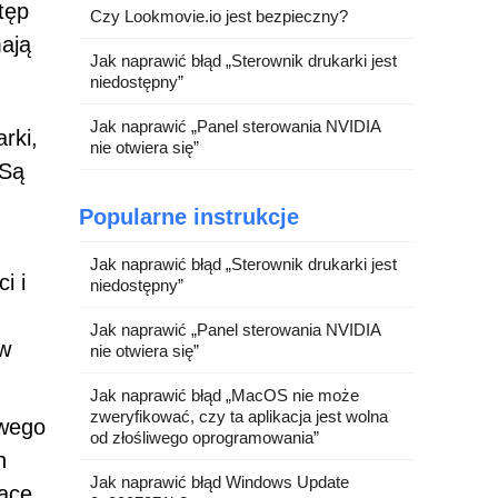
tęp
Czy Lookmovie.io jest bezpieczny?
ają
Jak naprawić błąd „Sterownik drukarki jest
niedostępny”
Jak naprawić „Panel sterowania NVIDIA
rki,
nie otwiera się”
 Są
Popularne instrukcje
Jak naprawić błąd „Sterownik drukarki jest
i i
niedostępny”
Jak naprawić „Panel sterowania NVIDIA
ów
nie otwiera się”
Jak naprawić błąd „MacOS nie może
zweryfikować, czy ta aplikacja jest wolna
iwego
od złośliwego oprogramowania”
h
Jak naprawić błąd Windows Update
ące