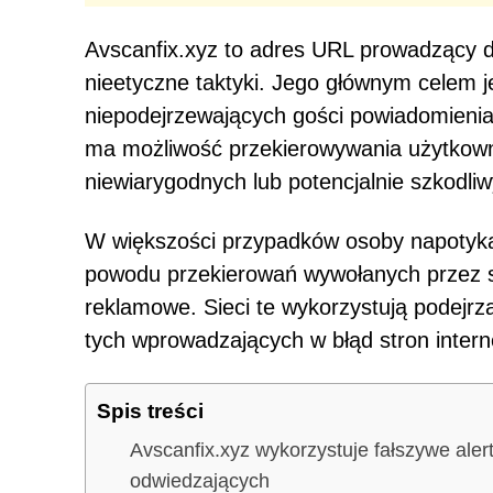
Avscanfix.xyz to adres URL prowadzący do
nieetyczne taktyki. Jego głównym celem 
niepodejrzewających gości powiadomienia
ma możliwość przekierowywania użytkownik
niewiarygodnych lub potencjalnie szkodli
W większości przypadków osoby napotykaj
powodu przekierowań wywołanych przez st
reklamowe. Sieci te wykorzystują podejr
tych wprowadzających w błąd stron inter
Spis treści
Avscanfix.xyz wykorzystuje fałszywe ale
odwiedzających