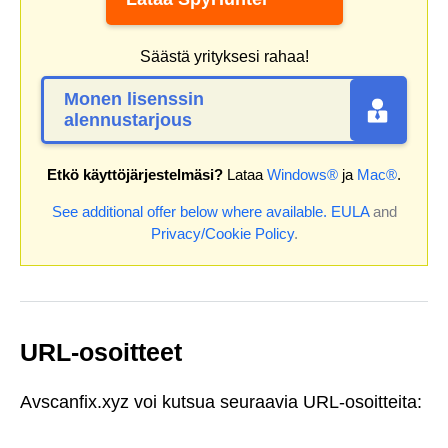
Säästä yrityksesi rahaa!
Monen lisenssin
alennustarjous
Etkö käyttöjärjestelmäsi?
Lataa
Windows®
ja
Mac®
.
See additional offer below where available.
EULA
and
Privacy/Cookie Policy
.
URL-osoitteet
Avscanfix.xyz voi kutsua seuraavia URL-osoitteita: