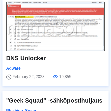
DNS Unlocker
Adware
February 22, 2023
19,855
"Geek Squad" -sähköpostihuijaus
Phishing
,
Spam