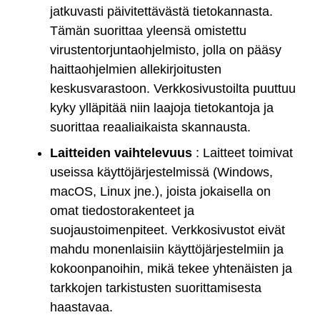
jatkuvasti päivitettävästä tietokannasta.
Tämän suorittaa yleensä omistettu
virustentorjuntaohjelmisto, jolla on pääsy
haittaohjelmien allekirjoitusten
keskusvarastoon. Verkkosivustoilta puuttuu
kyky ylläpitää niin laajoja tietokantoja ja
suorittaa reaaliaikaista skannausta.
Laitteiden vaihtelevuus
: Laitteet toimivat
useissa käyttöjärjestelmissä (Windows,
macOS, Linux jne.), joista jokaisella on
omat tiedostorakenteet ja
suojaustoimenpiteet. Verkkosivustot eivät
mahdu monenlaisiin käyttöjärjestelmiin ja
kokoonpanoihin, mikä tekee yhtenäisten ja
tarkkojen tarkistusten suorittamisesta
haastavaa.