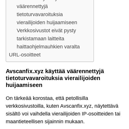
väärennettyjä
tietoturvavaroituksia
vierailijoiden huijaamiseen
Verkkosivustot eivät pysty
tarkistamaan laitteita
haittaohjelmauhkien varalta
URL-osoitteet
Avscanfix.xyz käyttää väärennettyjä
tietoturvavaroituksia vierailijoiden
huijaamiseen
On tärkeää korostaa, että petollisilla
verkkosivustoilla, kuten Avscanfix.xyz, näytettävä
sisältö voi vaihdella vierailijoiden IP-osoitteiden tai
maantieteellisen sijainnin mukaan.