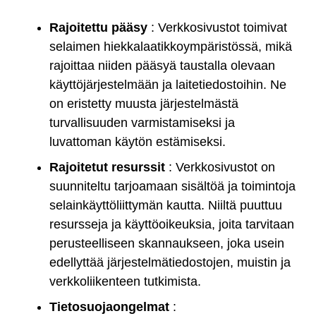
Rajoitettu pääsy
: Verkkosivustot toimivat
selaimen hiekkalaatikkoympäristössä, mikä
rajoittaa niiden pääsyä taustalla olevaan
käyttöjärjestelmään ja laitetiedostoihin. Ne
on eristetty muusta järjestelmästä
turvallisuuden varmistamiseksi ja
luvattoman käytön estämiseksi.
Rajoitetut resurssit
: Verkkosivustot on
suunniteltu tarjoamaan sisältöä ja toimintoja
selainkäyttöliittymän kautta. Niiltä puuttuu
resursseja ja käyttöoikeuksia, joita tarvitaan
perusteelliseen skannaukseen, joka usein
edellyttää järjestelmätiedostojen, muistin ja
verkkoliikenteen tutkimista.
Tietosuojaongelmat
: