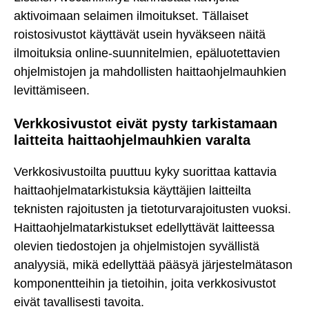
aktivoimaan selaimen ilmoitukset. Tällaiset
roistosivustot käyttävät usein hyväkseen näitä
ilmoituksia online-suunnitelmien, epäluotettavien
ohjelmistojen ja mahdollisten haittaohjelmauhkien
levittämiseen.
Verkkosivustot eivät pysty tarkistamaan
laitteita haittaohjelmauhkien varalta
Verkkosivustoilta puuttuu kyky suorittaa kattavia
haittaohjelmatarkistuksia käyttäjien laitteilta
teknisten rajoitusten ja tietoturvarajoitusten vuoksi.
Haittaohjelmatarkistukset edellyttävät laitteessa
olevien tiedostojen ja ohjelmistojen syvällistä
analyysiä, mikä edellyttää pääsyä järjestelmätason
komponentteihin ja tietoihin, joita verkkosivustot
eivät tavallisesti tavoita.