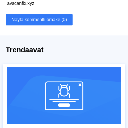
avscanfix.xyz
Näytä kommenttilomake (0)
Trendaavat