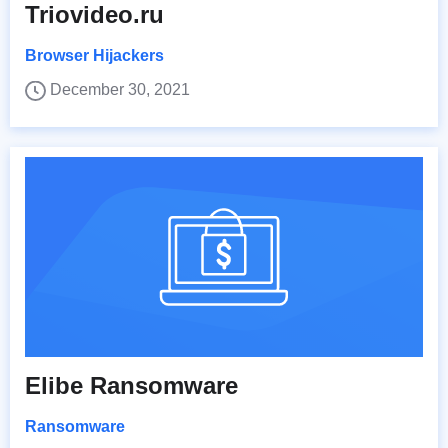
Triovideo.ru
Browser Hijackers
December 30, 2021
Elibe Ransomware
Ransomware