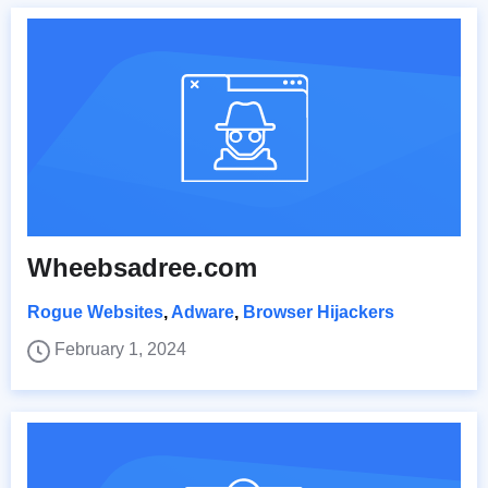
Wheebsadree.com
Rogue Websites
,
Adware
,
Browser Hijackers
February 1, 2024