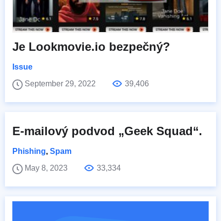
Je Lookmovie.io bezpečný?
Issue
September 29, 2022
39,406
E-mailový podvod „Geek Squad“.
Phishing
,
Spam
May 8, 2023
33,334