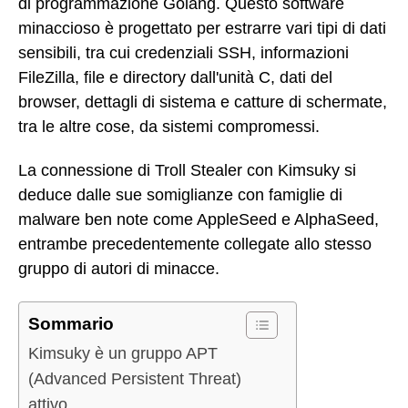
di programmazione Golang. Questo software
minaccioso è progettato per estrarre vari tipi di dati
sensibili, tra cui credenziali SSH, informazioni
FileZilla, file e directory dall'unità C, dati del
browser, dettagli di sistema e catture di schermate,
tra le altre cose, da sistemi compromessi.
La connessione di Troll Stealer con Kimsuky si
deduce dalle sue somiglianze con famiglie di
malware ben note come AppleSeed e AlphaSeed,
entrambe precedentemente collegate allo stesso
gruppo di autori di minacce.
Sommario
Kimsuky è un gruppo APT
(Advanced Persistent Threat)
attivo