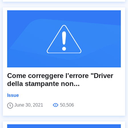
Come correggere l'errore "Driver
della stampante non...
Issue
June 30, 2021
50,506