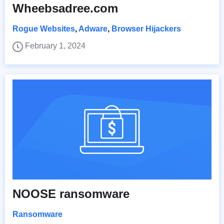
Wheebsadree.com
Rogue Websites
,
Adware
,
Browser Hijackers
February 1, 2024
NOOSE ransomware
Ransomware