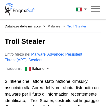
Skip
to
Italiano
content
Database delle minacce
Malware
Troll Stealer
Troll Stealer
Entro
Mezo
nel
Malware
,
Advanced Persistent
Threat (APT)
,
Stealers
Traduci in:
Italiano
Si ritiene che l’attore-stato-nazione Kimsuky,
associato alla Corea del Nord, abbia distribuito un
malware per il furto di informazioni recentemente
identificato, il Troll Stealer, costruito sul linguaggio