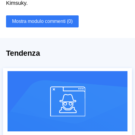
Kimsuky.
Mostra modulo commenti (0)
Tendenza