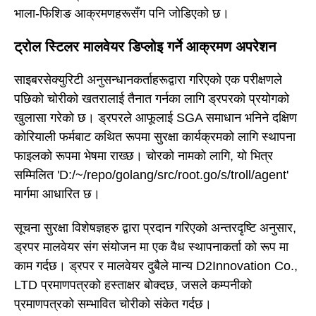
भाला-फिशिङ आक्रमणहरूसँग पनि जोडिएको छ।
ट्रोल स्टिलर मालवेयर डिप्लोइ गर्ने आक्रमण अपरेशन
साइबरसेक्युरिटी अनुसन्धानकर्ताहरूद्वारा गरिएको एक परीक्षणले
पछिको चोरीको खतरालाई तैनात गर्नका लागि ड्रपरको प्रयोगको
खुलासा गरेको छ। ड्रपरले आफूलाई SGA समाधान भनिने दक्षिण
कोरियाली फर्मबाट कथित रूपमा सुरक्षा कार्यक्रमको लागि स्थापना
फाइलको रूपमा भेषमा राख्छ। चोरको नामको लागि, यो भित्र
सम्मिलित 'D:/~/repo/golang/src/root.go/s/troll/agent'
मार्गमा आधारित छ।
सूचना सुरक्षा विशेषज्ञहरु द्वारा प्रदान गरिएको अन्तरदृष्टि अनुसार,
ड्रपर मालवेयर संग संयोजन मा एक वैध स्थापनाकर्ता को रूप मा
काम गर्दछ। ड्रपर र मालवेयर दुबैले मान्य D2Innovation Co.,
LTD प्रमाणपत्रको हस्ताक्षर बोक्दछ, जसले कम्पनीको
प्रमाणपत्रको सम्भावित चोरीको संकेत गर्दछ।