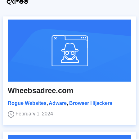
ट्रेन्डिङ
Wheebsadree.com
Rogue Websites
,
Adware
,
Browser Hijackers
February 1, 2024