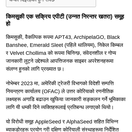
किमसुकी एक सक्रिय एपीटी (उन्नत निरन्तर खतरा) समूह
हो
किमसुकी, वैकल्पिक रूपमा APT43, ArchipelaGO, Black
Banshee, Emerald Sleet (पहिले थालियम), निकेल किम्बल
र Velvet Chollima को रूपमा चिनिन्छ, संवेदनशील र गोप्य
जानकारी लुट्ने उद्देश्यले आपत्तिजनक साइबर अपरेशनहरूमा
संलग्न हुनको लागि प्रख्यात छ।
नोभेम्बर 2023 मा, अमेरिकी ट्रेजरी विभागको विदेशी सम्पत्ति
नियन्त्रण कार्यालय (OFAC) ले उत्तर कोरियाको रणनीतिक
लक्ष्यहरू अगाडि बढाउन खुफिया जानकारी सङ्कलन गर्ने भूमिकाका
लागि यी धम्की दिने व्यक्तिहरूलाई प्रतिबन्ध लगाएको थियो।
यो विरोधी समूह AppleSeed र AlphaSeed सहित विभिन्न
ब्याकडोरहरू प्रयोग गरी दक्षिण कोरियाली संस्थाहरूमा निर्देशित