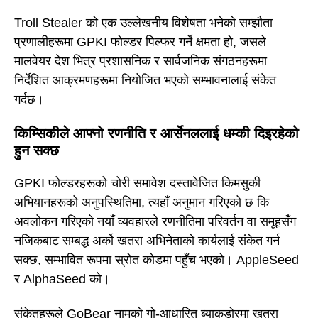
Troll Stealer को एक उल्लेखनीय विशेषता भनेको सम्झौता
प्रणालीहरूमा GPKI फोल्डर पिल्फर गर्ने क्षमता हो, जसले
मालवेयर देश भित्र प्रशासनिक र सार्वजनिक संगठनहरूमा
निर्देशित आक्रमणहरूमा नियोजित भएको सम्भावनालाई संकेत
गर्दछ।
किम्सिकीले आफ्नो रणनीति र आर्सेनललाई धम्की दिइरहेको
हुन सक्छ
GPKI फोल्डरहरूको चोरी समावेश दस्तावेजित किमसुकी
अभियानहरूको अनुपस्थितिमा, त्यहाँ अनुमान गरिएको छ कि
अवलोकन गरिएको नयाँ व्यवहारले रणनीतिमा परिवर्तन वा समूहसँग
नजिकबाट सम्बद्ध अर्को खतरा अभिनेताको कार्यलाई संकेत गर्न
सक्छ, सम्भावित रूपमा स्रोत कोडमा पहुँच भएको। AppleSeed
र AlphaSeed को।
संकेतहरूले GoBear नामको गो-आधारित ब्याकडोरमा खतरा