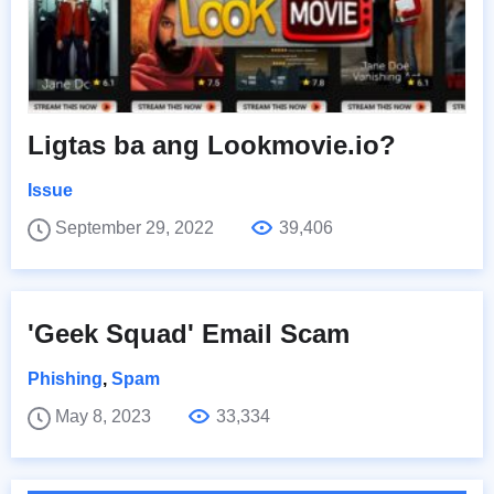
Ligtas ba ang Lookmovie.io?
Issue
September 29, 2022
39,406
'Geek Squad' Email Scam
Phishing
,
Spam
May 8, 2023
33,334