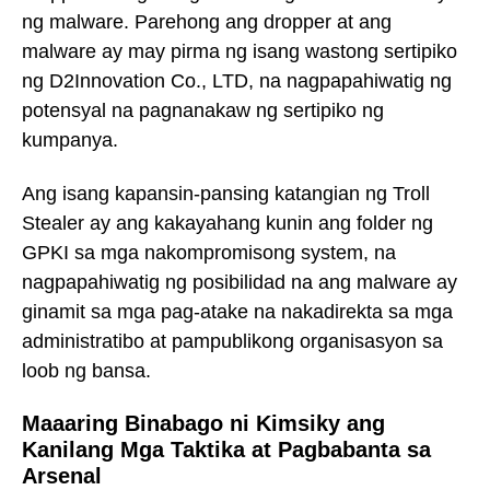
ng malware. Parehong ang dropper at ang
malware ay may pirma ng isang wastong sertipiko
ng D2Innovation Co., LTD, na nagpapahiwatig ng
potensyal na pagnanakaw ng sertipiko ng
kumpanya.
Ang isang kapansin-pansing katangian ng Troll
Stealer ay ang kakayahang kunin ang folder ng
GPKI sa mga nakompromisong system, na
nagpapahiwatig ng posibilidad na ang malware ay
ginamit sa mga pag-atake na nakadirekta sa mga
administratibo at pampublikong organisasyon sa
loob ng bansa.
Maaaring Binabago ni Kimsiky ang
Kanilang Mga Taktika at Pagbabanta sa
Arsenal