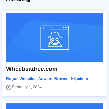
Wheebsadree.com
Rogue Websites
,
Adware
,
Browser Hijackers
February 1, 2024