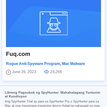
Fuq.com
Rogue Anti-Spyware Program
,
Mac Malware
June 26, 2023
24,266
Libreng Pagsubok ng SpyHunter: Mahahalagang Tuntunin
at Kundisyon
Ang SpyHunter Trial ay para sa SpyHunter Pro o SpyHunter para sa
Mac at may kasamang maraming device (tulad ng nakasaad sa mga