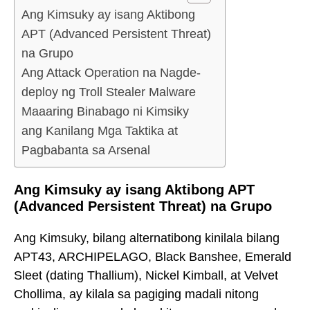
Ang Kimsuky ay isang Aktibong
APT (Advanced Persistent Threat)
na Grupo
Ang Attack Operation na Nagde-
deploy ng Troll Stealer Malware
Maaaring Binabago ni Kimsiky
ang Kanilang Mga Taktika at
Pagbabanta sa Arsenal
Ang Kimsuky ay isang Aktibong APT
(Advanced Persistent Threat) na Grupo
Ang Kimsuky, bilang alternatibong kinilala bilang
APT43, ARCHIPELAGO, Black Banshee, Emerald
Sleet (dating Thallium), Nickel Kimball, at Velvet
Chollima, ay kilala sa pagiging madali nitong