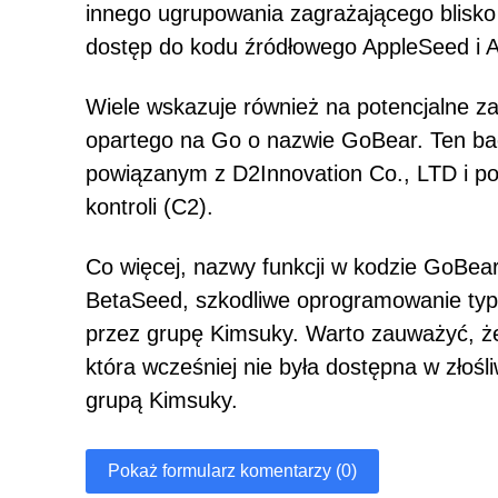
innego ugrupowania zagrażającego blisko
dostęp do kodu źródłowego AppleSeed i 
Wiele wskazuje również na potencjalne 
opartego na Go o nazwie GoBear. Ten bac
powiązanym z D2Innovation Co., LTD i pos
kontroli (C2).
Co więcej, nazwy funkcji w kodzie GoBea
BetaSeed, szkodliwe oprogramowanie typ
przez grupę Kimsuky. Warto zauważyć, ż
która wcześniej nie była dostępna w zło
grupą Kimsuky.
Pokaż formularz komentarzy (0)