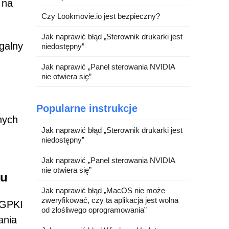
 na
Czy Lookmovie.io jest bezpieczny?
Jak naprawić błąd „Sterownik drukarki jest
galny
niedostępny”
Jak naprawić „Panel sterowania NVIDIA
nie otwiera się”
Popularne instrukcje
nych
Jak naprawić błąd „Sterownik drukarki jest
niedostępny”
Jak naprawić „Panel sterowania NVIDIA
nie otwiera się”
lu
Jak naprawić błąd „MacOS nie może
zweryfikować, czy ta aplikacja jest wolna
 GPKI
od złośliwego oprogramowania”
ania