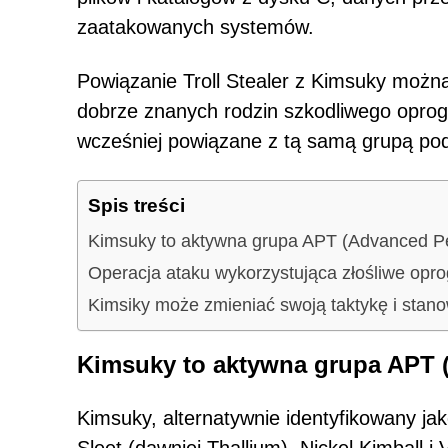
zaatakowanych systemów.
Powiązanie Troll Stealer z Kimsuky moż
dobrze znanych rodzin szkodliwego oprog
wcześniej powiązane z tą samą grupą po
Spis treści
Kimsuky to aktywna grupa APT (Advanced Per
Operacja ataku wykorzystująca złośliwe oprog
Kimsiky może zmieniać swoją taktykę i stano
Kimsuky to aktywna grupa APT (
Kimsuky, alternatywnie identyfikowany