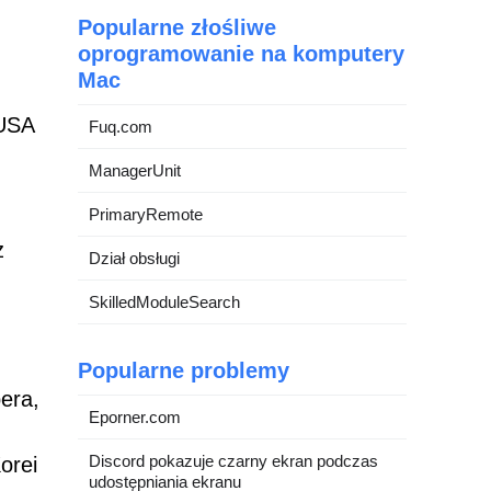
Popularne złośliwe
oprogramowanie na komputery
Mac
 USA
Fuq.com
ManagerUnit
PrimaryRemote
z
Dział obsługi
SkilledModuleSearch
Popularne problemy
era,
Eporner.com
Discord pokazuje czarny ekran podczas
orei
udostępniania ekranu