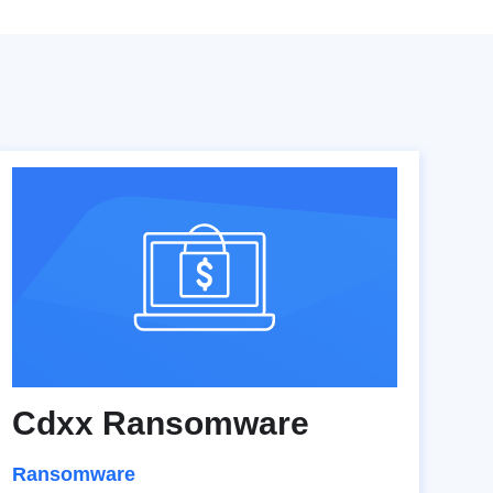
Cdxx Ransomware
Ransomware