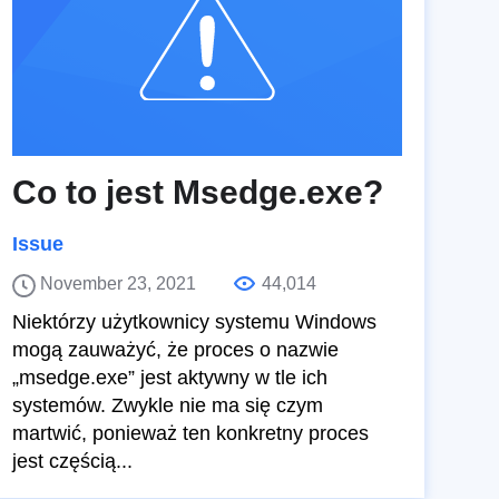
Co to jest Msedge.exe?
Issue
November 23, 2021
44,014
Niektórzy użytkownicy systemu Windows
mogą zauważyć, że proces o nazwie
„msedge.exe” jest aktywny w tle ich
systemów. Zwykle nie ma się czym
martwić, ponieważ ten konkretny proces
jest częścią...