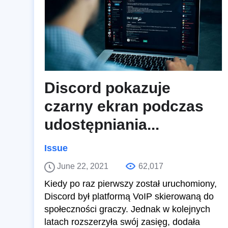
Discord pokazuje
czarny ekran podczas
udostępniania...
Issue
June 22, 2021
62,017
Kiedy po raz pierwszy został uruchomiony,
Discord był platformą VoIP skierowaną do
społeczności graczy. Jednak w kolejnych
latach rozszerzyła swój zasięg, dodała