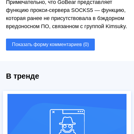
Примечательно, что GoBear представляет
функцию прокси-сервера SOCKS5 — функцию,
которая ранее не присутствовала в бэкдорном
вредоносном ПО, связанном с группой Kimsuky.
Показать форму комментариев (0)
В тренде