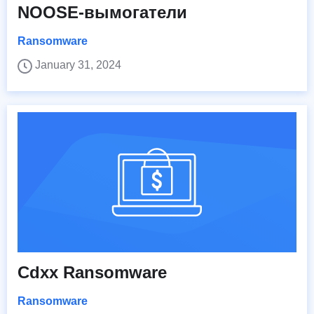
NOOSE-вымогатели
Ransomware
January 31, 2024
Cdxx Ransomware
Ransomware