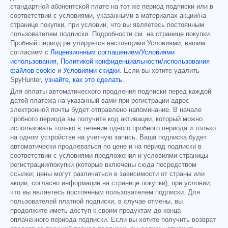
стандартной абонентской плате на тот же период подписки или в
соответствии с условиями, указанными в материалах акции/на
странице покупки, при условии, что вы являетесь постоянным
пользователем подписки. Подробности см. на странице покупки.
Пробный период регулируется настоящими Условиями, вашим
согласием с
Лицензионным соглашением/Условиями
использования
,
Политикой конфиденциальности/использования
файлов cookie
и
Условиями скидки
. Если вы хотите удалить
SpyHunter,
узнайте, как это сделать
.
Для оплаты автоматического продления подписки перед каждой
датой платежа на указанный вами при регистрации адрес
электронной почты будет отправлено напоминание. В начале
пробного периода вы получите код активации, который можно
использовать только в течение одного пробного периода и только
на одном устройстве на учетную запись. Ваша подписка будет
автоматически продлеваться по цене и на период подписки в
соответствии с условиями предложения и условиями страницы
регистрации/покупки (которые включены сюда посредством
ссылки; цены могут различаться в зависимости от страны или
акции, согласно информации на странице покупки), при условии,
что вы являетесь постоянным пользователем подписки. Для
пользователей платной подписки, в случае отмены, вы
продолжите иметь доступ к своим продуктам до конца
оплаченного периода подписки. Если вы хотите получить возврат