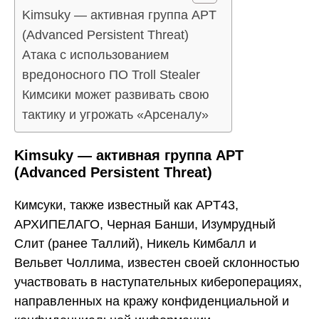
Kimsuky — активная группа APT
(Advanced Persistent Threat)
Атака с использованием
вредоносного ПО Troll Stealer
Кимсики может развивать свою
тактику и угрожать «Арсеналу»
Kimsuky — активная группа APT
(Advanced Persistent Threat)
Кимсуки, также известный как APT43,
АРХИПЕЛАГО, Черная Банши, Изумрудный
Слит (ранее Таллий), Никель Кимбалл и
Вельвет Чоллима, известен своей склонностью
участвовать в наступательных кибероперациях,
направленных на кражу конфиденциальной и