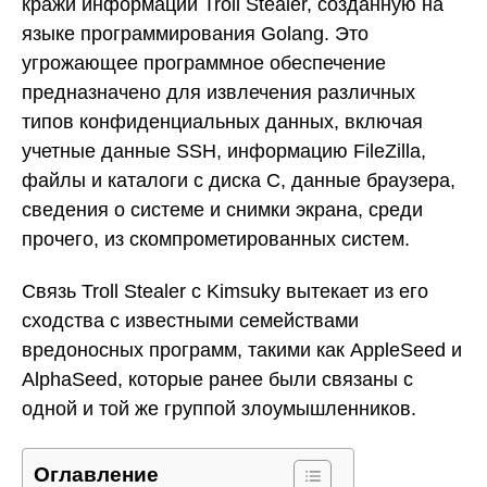
кражи информации Troll Stealer, созданную на
языке программирования Golang. Это
угрожающее программное обеспечение
предназначено для извлечения различных
типов конфиденциальных данных, включая
учетные данные SSH, информацию FileZilla,
файлы и каталоги с диска C, данные браузера,
сведения о системе и снимки экрана, среди
прочего, из скомпрометированных систем.
Связь Troll Stealer с Kimsuky вытекает из его
сходства с известными семействами
вредоносных программ, такими как AppleSeed и
AlphaSeed, которые ранее были связаны с
одной и той же группой злоумышленников.
Оглавление