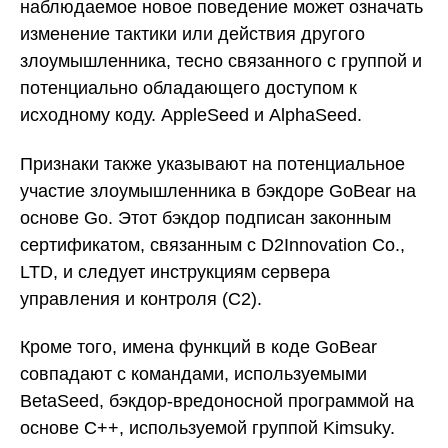
наблюдаемое новое поведение может означать
изменение тактики или действия другого
злоумышленника, тесно связанного с группой и
потенциально обладающего доступом к
исходному коду. AppleSeed и AlphaSeed.
Признаки также указывают на потенциальное
участие злоумышленника в бэкдоре GoBear на
основе Go. Этот бэкдор подписан законным
сертификатом, связанным с D2Innovation Co.,
LTD, и следует инструкциям сервера
управления и контроля (C2).
Кроме того, имена функций в коде GoBear
совпадают с командами, используемыми
BetaSeed, бэкдор-вредоносной программой на
основе C++, используемой группой Kimsuky.