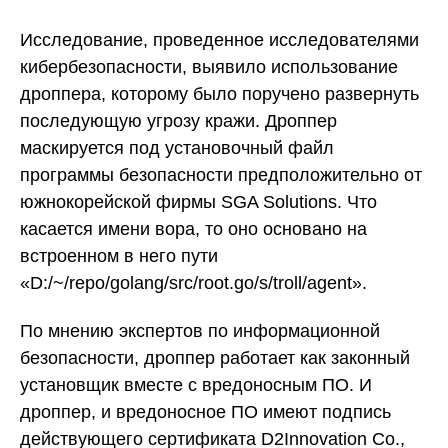
Исследование, проведенное исследователями
кибербезопасности, выявило использование
дроппера, которому было поручено развернуть
последующую угрозу кражи. Дроппер
маскируется под установочный файл
программы безопасности предположительно от
южнокорейской фирмы SGA Solutions. Что
касается имени вора, то оно основано на
встроенном в него пути
«D:/~/repo/golang/src/root.go/s/troll/agent».
По мнению экспертов по информационной
безопасности, дроппер работает как законный
установщик вместе с вредоносным ПО. И
дроппер, и вредоносное ПО имеют подпись
действующего сертификата D2Innovation Co.,