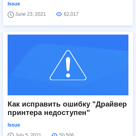
Issue
June 23, 2021
62,017
Как исправить ошибку "Драйвер
принтера недоступен"
Issue
July 5, 2021
50,506