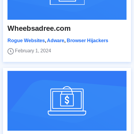
Wheebsadree.com
Rogue Websites
,
Adware
,
Browser Hijackers
February 1, 2024