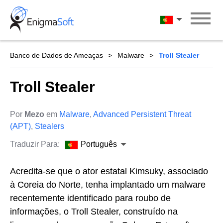
Skip
to
Português
content
Banco de Dados de Ameaças
Malware
Troll Stealer
Troll Stealer
Por
Mezo
em
Malware
,
Advanced Persistent Threat
(APT)
,
Stealers
Traduzir Para:
Português
Acredita-se que o ator estatal Kimsuky, associado
à Coreia do Norte, tenha implantado um malware
recentemente identificado para roubo de
informações, o Troll Stealer, construído na