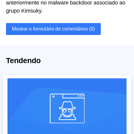
anteriormente no malware backdoor associado ao
grupo Kimsuky.
Mostrar o formulário de comentários (0)
Tendendo