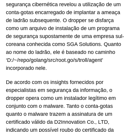
segurança cibernética revelou a utilização de um
conta-gotas encarregado de implantar a ameaça
de ladrão subsequente. O dropper se disfarça
como um arquivo de instalação de um programa
de segurança supostamente de uma empresa sul-
coreana conhecida como SGA Solutions. Quanto
ao nome do ladrão, ele é baseado no caminho
‘D:/~/repo/golang/src/root.go/s/troll/agent’
incorporado nele.
De acordo com os insights fornecidos por
especialistas em segurança da informação, o
dropper opera como um instalador legítimo em
conjunto com o malware. Tanto o conta-gotas
quanto o malware trazem a assinatura de um
certificado válido da D2Innovation Co., LTD,
indicando um possível roubo do certificado da