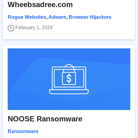
Wheebsadree.com
Rogue Websites
,
Adware
,
Browser Hijackers
February 1, 2024
NOOSE Ransomware
Ransomware