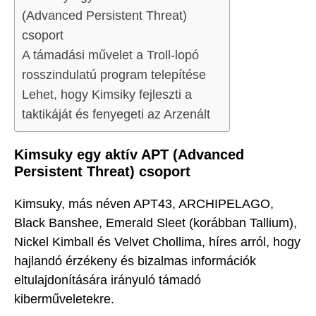
(Advanced Persistent Threat)
csoport
A támadási művelet a Troll-lopó
rosszindulatú program telepítése
Lehet, hogy Kimsiky fejleszti a
taktikáját és fenyegeti az Arzenált
Kimsuky egy aktív APT (Advanced
Persistent Threat) csoport
Kimsuky, más néven APT43, ARCHIPELAGO,
Black Banshee, Emerald Sleet (korábban Tallium),
Nickel Kimball és Velvet Chollima, híres arról, hogy
hajlandó érzékeny és bizalmas információk
eltulajdonítására irányuló támadó
kiberműveletekre.