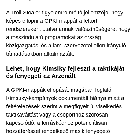
A Troll Stealer figyelemre méltó jellemzője, hogy
képes ellopni a GPKI mappát a feltört
rendszereken, utalva annak valószínűségére, hogy
a rosszindulatú programokat az ország
közigazgatási és állami szervezetei ellen irányuló
támadásokban alkalmazták.
Lehet, hogy Kimsiky fejleszti a taktikáját
és fenyegeti az Arzenált
A GPKI-mappák ellopását magában foglaló
Kimsuky-kampányok dokumentált hiánya miatt a
feltételezések szerint a megfigyelt új viselkedés
taktikaváltást vagy a csoporthoz szorosan
kapcsolódó, a forráskódhoz potenciálisan
hozzáféréssel rendelkező másik fenyegető