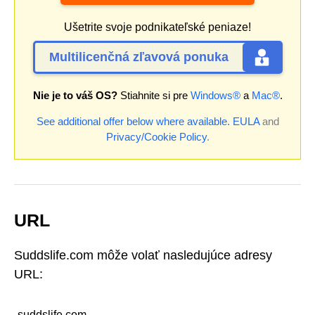
Ušetrite svoje podnikateľské peniaze!
Multilicenčná zľavová ponuka
Nie je to váš OS?
Stiahnite si pre
Windows®
a
Mac®
.
See additional offer below where available.
EULA
and
Privacy/Cookie Policy
.
URL
Suddslife.com môže volať nasledujúce adresy
URL:
suddslife.com