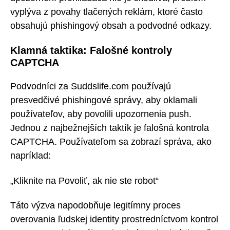
vyplýva z povahy tlačených reklám, ktoré často
obsahujú phishingový obsah a podvodné odkazy.
Klamná taktika: Falošné kontroly
CAPTCHA
Podvodníci za Suddslife.com používajú
presvedčivé phishingové správy, aby oklamali
používateľov, aby povolili upozornenia push.
Jednou z najbežnejších taktík je falošná kontrola
CAPTCHA. Používateľom sa zobrazí správa, ako
napríklad:
„Kliknite na Povoliť, ak nie ste robot“
Táto výzva napodobňuje legitímny proces
overovania ľudskej identity prostredníctvom kontrol