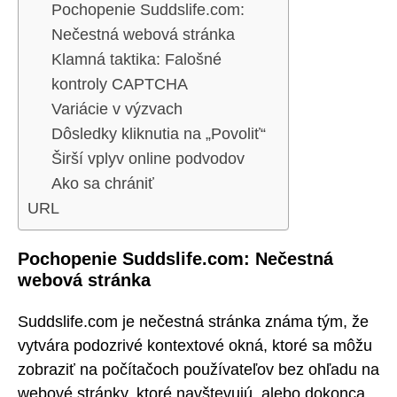
Pochopenie Suddslife.com:
Nečestná webová stránka
Klamná taktika: Falošné
kontroly CAPTCHA
Variácie v výzvach
Dôsledky kliknutia na „Povoliť“
Širší vplyv online podvodov
Ako sa chrániť
URL
Pochopenie Suddslife.com: Nečestná
webová stránka
Suddslife.com je nečestná stránka známa tým, že
vytvára podozrivé kontextové okná, ktoré sa môžu
zobraziť na počítačoch používateľov bez ohľadu na
webové stránky, ktoré navštevujú, alebo dokonca