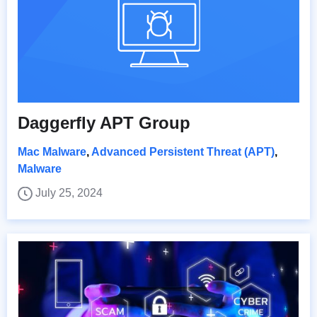
Daggerfly APT Group
Mac Malware
,
Advanced Persistent Threat (APT)
,
Malware
July 25, 2024