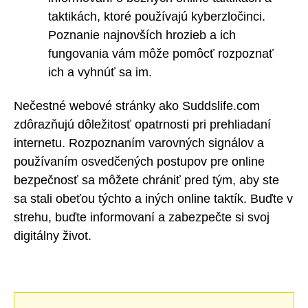
taktikách, ktoré používajú kyberzločinci.
Poznanie najnovších hrozieb a ich
fungovania vám môže pomôcť rozpoznať
ich a vyhnúť sa im.
Nečestné webové stránky ako Suddslife.com
zdôrazňujú dôležitosť opatrnosti pri prehliadaní
internetu. Rozpoznaním varovných signálov a
používaním osvedčených postupov pre online
bezpečnosť sa môžete chrániť pred tým, aby ste
sa stali obeťou týchto a iných online taktík. Buďte v
strehu, buďte informovaní a zabezpečte si svoj
digitálny život.