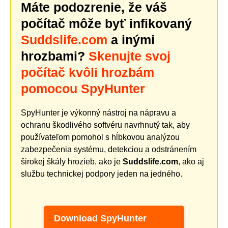
Máte podozrenie, že váš
počítač môže byť infikovaný
Suddslife.com
a inými
hrozbami?
Skenujte svoj
počítač kvôli hrozbám
pomocou SpyHunter
SpyHunter je výkonný nástroj na nápravu a
ochranu škodlivého softvéru navrhnutý tak, aby
používateľom pomohol s hĺbkovou analýzou
zabezpečenia systému, detekciou a odstránením
širokej škály hrozieb, ako je
Suddslife.com
, ako aj
službu technickej podpory jeden na jedného.
Download SpyHunter