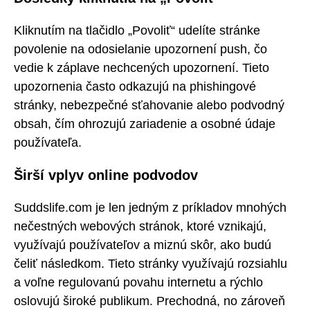
Kliknutím na tlačidlo „Povoliť“ udelíte stránke
povolenie na odosielanie upozornení push, čo
vedie k záplave nechcených upozornení. Tieto
upozornenia často odkazujú na phishingové
stránky, nebezpečné sťahovanie alebo podvodný
obsah, čím ohrozujú zariadenie a osobné údaje
používateľa.
Širší vplyv online podvodov
Suddslife.com je len jedným z príkladov mnohých
nečestných webových stránok, ktoré vznikajú,
využívajú používateľov a miznú skôr, ako budú
čeliť následkom. Tieto stránky využívajú rozsiahlu
a voľne regulovanú povahu internetu a rýchlo
oslovujú široké publikum. Prechodná, no zároveň