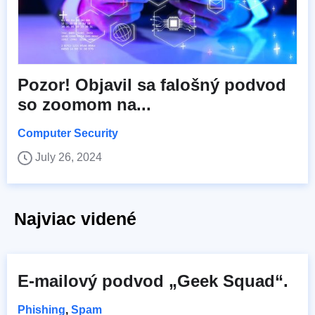
Pozor! Objavil sa falošný podvod
so zoomom na...
Computer Security
July 26, 2024
Najviac videné
E-mailový podvod „Geek Squad“.
Phishing
,
Spam