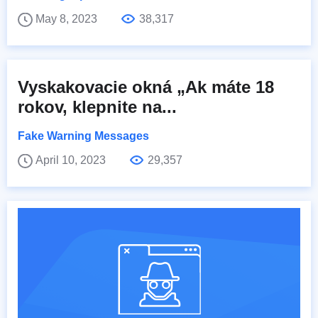
May 8, 2023
38,317
Vyskakovacie okná „Ak máte 18
rokov, klepnite na...
Fake Warning Messages
April 10, 2023
29,357