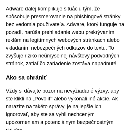
Adware ďalej komplikuje situáciu tým, že
spôsobuje presmerovanie na phishingové stránky
bez vedomia používateľa. Adware, ktorý funguje na
pozadí, narúša prehliadanie webu prekrývaním
reklám na legitímnych webových stránkach alebo
vkladaním nebezpečných odkazov do textu. To
zvyšuje riziko neúmyselnej návštevy podvodných
stránok, zatiaľ čo zariadenie zostáva napadnuté.
Ako sa chrániť
Vždy si dávajte pozor na nevyžiadané výzvy, aby
ste klikli na „Povoliť“ alebo vykonali iné akcie. Ak
narazíte na takéto správy, je najlepšie ich
ignorovať, aby ste sa vyhli nechceným
upozorneniam a potenciálnym bezpečnostným