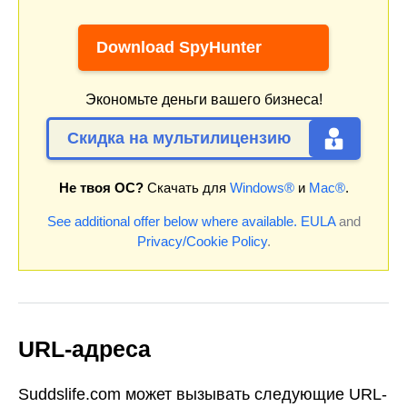
Download SpyHunter
Экономьте деньги вашего бизнеса!
Скидка на мультилицензию
Не твоя ОС?
Скачать для
Windows®
и
Mac®
.
See additional offer below where available.
EULA
and
Privacy/Cookie Policy
.
URL-адреса
Suddslife.com может вызывать следующие URL-