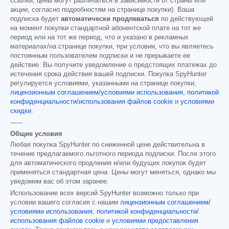
ссылки; цены могут различаться в зависимости от страны или
акции, согласно подробностям на странице покупки). Ваша
подписка будет
автоматически продлеваться
по действующей
на момент покупки стандартной абонентской плате на тот же
период или на тот же период, что и указано в рекламных
материалах/на странице покупки, при условии, что вы являетесь
постоянным пользователем подписки и не прерываете ее
действие. Вы получите уведомление о предстоящих платежах до
истечения срока действия вашей подписки. Покупка SpyHunter
регулируется условиями, указанными на странице покупки,
лицензионным соглашением/условиями использования
,
политикой
конфиденциальности/использования файлов cookie
и
условиями
скидки
.
------
Общие условия
Любая покупка SpyHunter по сниженной цене действительна в
течение предлагаемого льготного периода подписки. После этого
для автоматического продления и/или будущих покупок будет
применяться стандартная цена. Цены могут меняться, однако мы
уведомим вас об этом заранее.
Использование всех версий SpyHunter возможно только при
условии вашего согласия с нашим
лицензионным соглашением/
условиями использования
,
политикой конфиденциальности/
использования файлов cookie
и
условиями предоставления