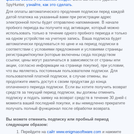
SpyHunter,
узнайте, как это сделать
.
Для оплаты автоматического продления подписки перед каждой
датой платежа на указанный вами при регистрации адрес
электронной почты будет отправлено напоминание. В начале
пробного периода вы получите код активации, который можно
использовать только в течение одного пробного периода и только
на одном устройстве на учетную запись. Ваша подписка будет
автоматически продлеваться по цене и на период подписки в
соответствии с условиями предложения и условиями страницы
регистрации/покупки (которые включены сюда посредством
ссылки; цены могут различаться в зависимости от страны или
акции, согласно информации на странице покупки), при условии,
что вы являетесь постоянным пользователем подписки. Для
пользователей платной подписки, в случае отмены, вы
продолжите иметь доступ к своим продуктам до конца
оплаченного периода подписки. Если вы хотите получить возврат
средств за текущий период подписки, вы должны отменить
подписку и подать заявку на возврат средств в течение 30 дней с
момента вашей последней покупки, и вы немедленно прекратите
получать полный функционал после обработки возврата.
Вы можете отменить подписку или пробный период
следующим образом:
Перейдите на
сайт www.enigmasoftware.com
и нажмите