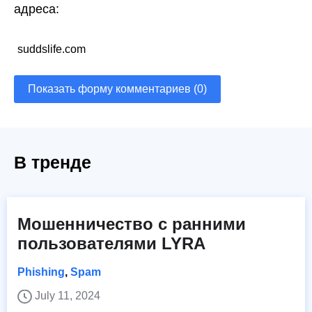
адреса:
suddslife.com
Показать форму комментариев (0)
В тренде
Мошенничество с ранними
пользователями LYRA
Phishing
,
Spam
July 11, 2024