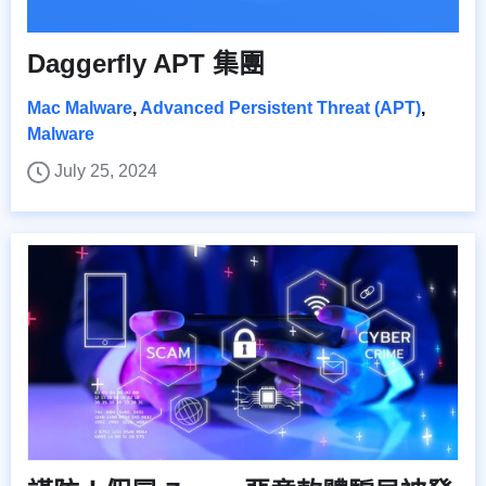
Daggerfly APT 集團
Mac Malware
,
Advanced Persistent Threat (APT)
,
Malware
July 25, 2024