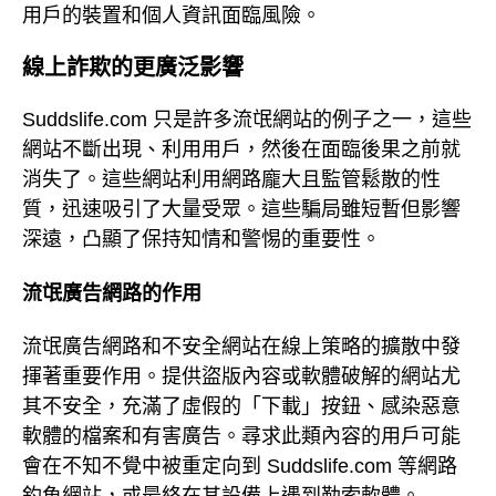
用戶的裝置和個人資訊面臨風險。
線上詐欺的更廣泛影響
Suddslife.com 只是許多流氓網站的例子之一，這些
網站不斷出現、利用用戶，然後在面臨後果之前就
消失了。這些網站利用網路龐大且監管鬆散的性
質，迅速吸引了大量受眾。這些騙局雖短暫但影響
深遠，凸顯了保持知情和警惕的重要性。
流氓廣告網路的作用
流氓廣告網路和不安全網站在線上策略的擴散中發
揮著重要作用。提供盜版內容或軟體破解的網站尤
其不安全，充滿了虛假的「下載」按鈕、感染惡意
軟體的檔案和有害廣告。尋求此類內容的用戶可能
會在不知不覺中被重定向到 Suddslife.com 等網路