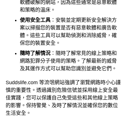
軟體破解的網站，因為這些通常是惡意軟體
和策略的溫床。
使用安全工具
：安裝並定期更新安全解決方
案以掃描您的裝置是否有惡意軟體和廣告軟
體。這些工具可以幫助偵測和消除威脅，確
保您的裝置安全。
隨時了解情況
：隨時了解常見的線上策略和
網路犯罪分子使用的策略。了解最新的威脅
及其運作方式可以幫助您識別並避免它們。
Suddslife.com 等流氓網站強調了瀏覽網路時小心謹
慎的重要性。透過識別危險信號並採用線上安全最
佳實踐，您可以保護自己免受這些和其他線上策略
的影響。保持警覺、及時了解情況並確保您的數位
生活安全。