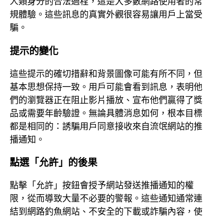
人類身分的合法過程，這是大多數網路使用者的常
規體驗。這些訊息的真實外觀很容易讓用戶上當受
騙。
提示的變化
這些提示的確切措辭和背景圖像可能有所不同，但
基本思想保持一致。用戶可能會看到訊息，表明他
們的瀏覽器正在阻止影片播放、宣布他們贏得了獎
品或需要年齡驗證。無論具體消息如何，根本目標
都是相同的：誘騙用戶同意接收來自流氓網站的推
播通知。
點選「允許」的後果
點擊「允許」按鈕會授予網站發送推播通知的權
限，從而導致大量不必要的警報。這些通知通常連
結到網路釣魚網站、不安全的下載或詐騙內容，使