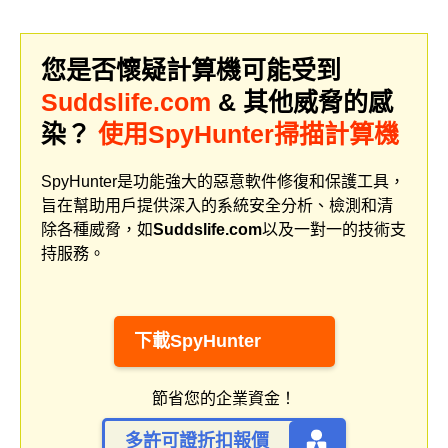
您是否懷疑計算機可能受到
Suddslife.com
& 其他威脅的感
染？
使用SpyHunter掃描計算機
SpyHunter是功能強大的惡意軟件修復和保護工具，
旨在幫助用戶提供深入的系統安全分析、檢測和清
除各種威脅，如
Suddslife.com
以及一對一的技術支
持服務。
下載SpyHunter
節省您的企業資金！
多許可證折扣報價