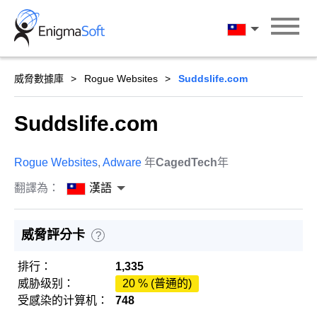
Skip
to
漢語
content
威脅數據庫
Rogue Websites
Suddslife.com
Suddslife.com
Rogue Websites
,
Adware
年
CagedTech
年
翻譯為：
漢語
威脅評分卡
?
排行：
1,335
威胁级别：
20 % (普通的)
受感染的计算机：
748