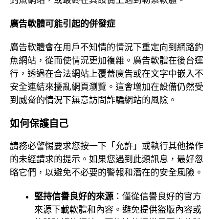
釣魚網站，或最終在其設備上遇到勒索軟體。
廣告軟體可能引起的併發症
廣告軟體會在用戶不知情的情況下重定向到網路釣
魚網站，從而使情況更加複雜。廣告軟體在後台運
行，透過在合法網站上覆蓋廣告或在文字中嵌入不
安全連結來擾亂網頁瀏覽。這會增加在設備仍然受
到威脅的情況下無意訪問詐騙網站的風險。
如何保護自己
請務必警惕要求您按一下「允許」或執行其他操作
的未經請求的提示。如果您遇到此類訊息，最好忽
略它們，以避免不必要的警報和潛在的安全風險。
堅持信譽良好的來源
：僅從信譽良好的官方
來源下載軟體和內容。避免提供盜版內容或