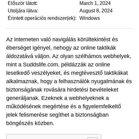
Először látott:
March 1, 2024
Utoljára látva:
August 8, 2024
Érintett operációs rendszer(ek):
Windows
Az interneten való navigálás körültekintést és
éberséget igényel, nehogy az online taktikák
áldozatává váljon. Az olyan szélhámos webhelyek,
mint a Suddslife.com, példázzák az online
leselkedő veszélyeket, és megtévesztő taktikákat
alkalmaznak, hogy a felhasználók nyugalmának és
biztonságának rovására hirdetési bevételeket
generáljanak. Ezeknek a webhelyeknek a
működésének megértése és a figyelemfelkeltő
jelek felismerése segíthet a biztonságban
böngészés közben.