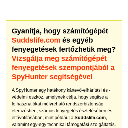
Gyanítja, hogy számítógépét
Suddslife.com
és egyéb
fenyegetések fertőzhetik meg?
Vizsgálja meg számítógépét
fenyegetések szempontjából a
SpyHunter segítségével
A SpyHunter egy hatékony kártevő-elhárítási és -
védelmi eszköz, amelynek célja, hogy segítse a
felhasználókat mélyreható rendszerbiztonsági
elemzésben, számos fenyegetés észlelésében és
eltávolításában, mint például a
Suddslife.com
,
valamint egy-egy technikai támogatási szolgáltatás.