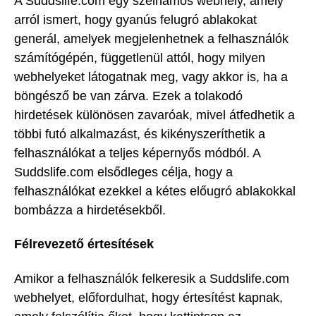
A Suddslife.com egy szélhámos webhely, amely
arról ismert, hogy gyanús felugró ablakokat
generál, amelyek megjelenhetnek a felhasználók
számítógépén, függetlenül attól, hogy milyen
webhelyeket látogatnak meg, vagy akkor is, ha a
böngésző be van zárva. Ezek a tolakodó
hirdetések különösen zavaróak, mivel átfedhetik a
többi futó alkalmazást, és kikényszeríthetik a
felhasználókat a teljes képernyős módból. A
Suddslife.com elsődleges célja, hogy a
felhasználókat ezekkel a kétes előugró ablakokkal
bombázza a hirdetésekből.
Félrevezető értesítések
Amikor a felhasználók felkeresik a Suddslife.com
webhelyet, előfordulhat, hogy értesítést kapnak,