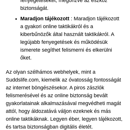
fenyegetéseket, megőrizve az eszköz
biztonságát.
Maradjon tájékozott
: Maradjon tájékozott
a gyakori online taktikákról és a
kiberbűnözők által használt taktikákról. A
legújabb fenyegetések és működésük
ismerete segíthet felismerni és elkerülni
őket.
Az olyan szélhámos webhelyek, mint a
Suddslife.com, kiemelik az óvatosság fontosságát
az internet böngészésekor. A piros zászlók
felismerésével és az online biztonság bevált
gyakorlatainak alkalmazásával megvédheti magát
attól, hogy áldozatává váljon ezeknek és más
online taktikáknak. Legyen éber, legyen tájékozott,
és tartsa biztonságban digitális életét.