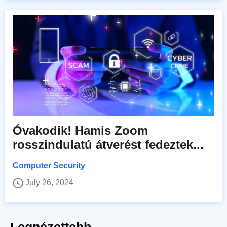
Óvakodik! Hamis Zoom
rosszindulatú átverést fedeztek...
Computer Security
July 26, 2024
Legnézettebb