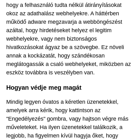
hogy a felhasználó tudta nélkül átirányításokat
okoz az adathalász webhelyekre. A háttérben
működő adware megzavarja a webböngészést
azáltal, hogy hirdetéseket helyez el legitim
webhelyekre, vagy nem biztonságos
hivatkozásokat ágyaz be a szövegbe. Ez növeli
annak a kockázatát, hogy szándékosan
meglátogassák a csaló webhelyeket, miközben az
eszköz továbbra is veszélyben van.
Hogyan védje meg magát
Mindig legyen óvatos a kéretlen üzenetekkel,
amelyek arra kérik, hogy kattintson az
"Engedélyezés" gombra, vagy hajtson végre más
műveleteket. Ha ilyen üzenetekkel találkozik, a
legjobb, ha figyelmen kívül hagyja őket, hogy