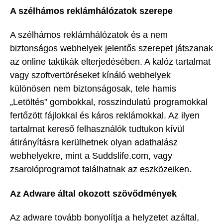
A szélhámos reklámhálózatok szerepe
A szélhámos reklámhálózatok és a nem
biztonságos webhelyek jelentős szerepet játszanak
az online taktikák elterjedésében. A kalóz tartalmat
vagy szoftvertöréseket kínáló webhelyek
különösen nem biztonságosak, tele hamis
„Letöltés” gombokkal, rosszindulatú programokkal
fertőzött fájlokkal és káros reklámokkal. Az ilyen
tartalmat kereső felhasználók tudtukon kívül
átirányításra kerülhetnek olyan adathalász
webhelyekre, mint a Suddslife.com, vagy
zsarolóprogramot találhatnak az eszközeiken.
Az Adware által okozott szövődmények
Az adware tovább bonyolítja a helyzetet azáltal,