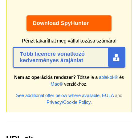
Download SpyHunter
Pénzt takaríthat meg vállalkozása számára!
Több licencre vonatkozó
kedvezményes árajánlat
Nem az operációs rendszer?
Töltse le a
ablakok®
és
Mac®
verziókhoz.
See additional offer below where available.
EULA
and
Privacy/Cookie Policy
.