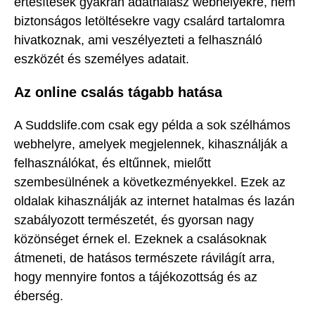
értesítések gyakran adathalász webhelyekre, nem
biztonságos letöltésekre vagy csalárd tartalomra
hivatkoznak, ami veszélyezteti a felhasználó
eszközét és személyes adatait.
Az online csalás tágabb hatása
A Suddslife.com csak egy példa a sok szélhámos
webhelyre, amelyek megjelennek, kihasználják a
felhasználókat, és eltűnnek, mielőtt
szembesülnének a következményekkel. Ezek az
oldalak kihasználják az internet hatalmas és lazán
szabályozott természetét, és gyorsan nagy
közönséget érnek el. Ezeknek a csalásoknak
átmeneti, de hatásos természete rávilágít arra,
hogy mennyire fontos a tájékozottság és az
éberség.