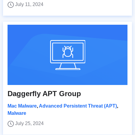
July 11, 2024
Daggerfly APT Group
Mac Malware
,
Advanced Persistent Threat (APT)
,
Malware
July 25, 2024