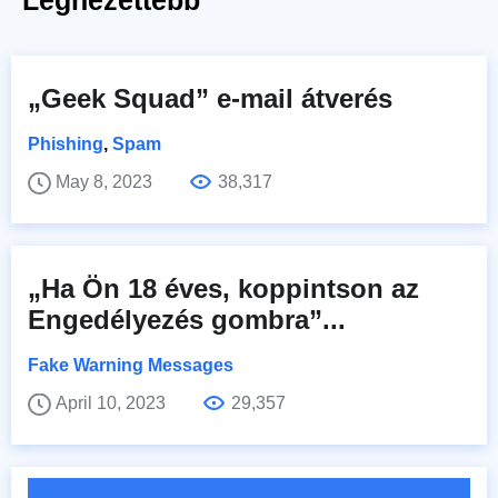
„Geek Squad” e-mail átverés
Phishing
,
Spam
May 8, 2023
38,317
„Ha Ön 18 éves, koppintson az
Engedélyezés gombra”...
Fake Warning Messages
April 10, 2023
29,357