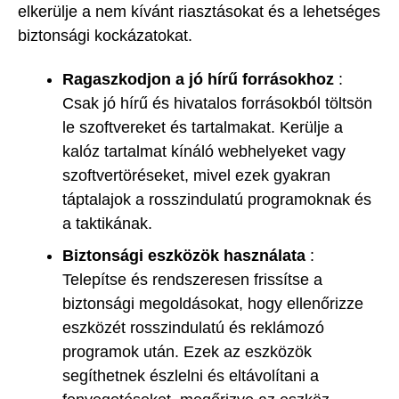
elkerülje a nem kívánt riasztásokat és a lehetséges
biztonsági kockázatokat.
Ragaszkodjon a jó hírű forrásokhoz
:
Csak jó hírű és hivatalos forrásokból töltsön
le szoftvereket és tartalmakat. Kerülje a
kalóz tartalmat kínáló webhelyeket vagy
szoftvertöréseket, mivel ezek gyakran
táptalajok a rosszindulatú programoknak és
a taktikának.
Biztonsági eszközök használata
:
Telepítse és rendszeresen frissítse a
biztonsági megoldásokat, hogy ellenőrizze
eszközét rosszindulatú és reklámozó
programok után. Ezek az eszközök
segíthetnek észlelni és eltávolítani a