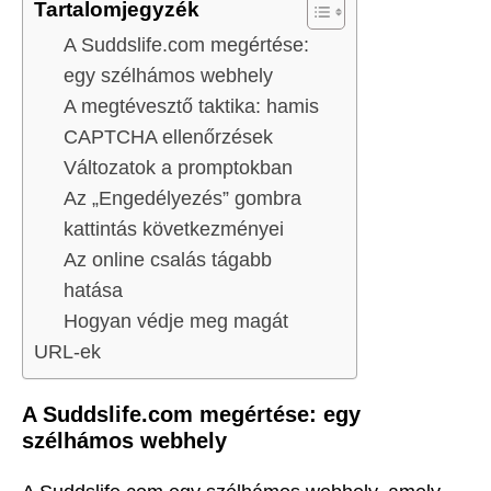
Tartalomjegyzék
A Suddslife.com megértése:
egy szélhámos webhely
A megtévesztő taktika: hamis
CAPTCHA ellenőrzések
Változatok a promptokban
Az „Engedélyezés” gombra
kattintás következményei
Az online csalás tágabb
hatása
Hogyan védje meg magát
URL-ek
A Suddslife.com megértése: egy
szélhámos webhely