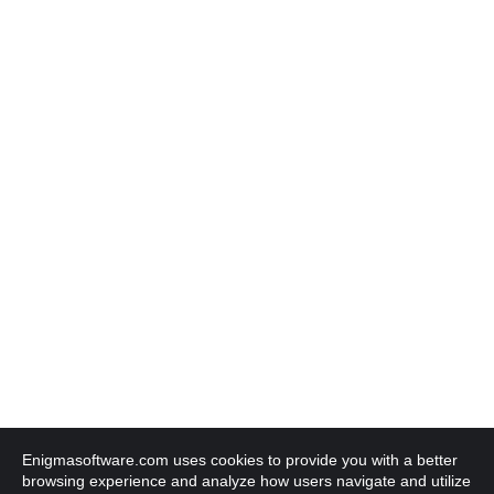
Enigmasoftware.com uses cookies to provide you with a better
browsing experience and analyze how users navigate and utilize