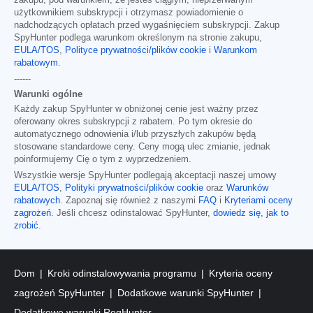
zakupu, pod warunkiem, że jesteś ciągłym, nieprzerwanym
użytkownikiem subskrypcji i otrzymasz powiadomienie o
nadchodzących opłatach przed wygaśnięciem subskrypcji. Zakup
SpyHunter podlega warunkom określonym na stronie zakupu,
EULA/TOS
,
Polityce prywatności/plików cookie
i
Warunkom
rabatowym
.
------
Warunki ogólne
Każdy zakup SpyHunter w obniżonej cenie jest ważny przez
oferowany okres subskrypcji z rabatem. Po tym okresie do
automatycznego odnowienia i/lub przyszłych zakupów będą
stosowane standardowe ceny. Ceny mogą ulec zmianie, jednak
poinformujemy Cię o tym z wyprzedzeniem.
Wszystkie wersje SpyHunter podlegają akceptacji naszej umowy
EULA/TOS
,
Polityki prywatności/plików cookie
oraz
Warunków
rabatowych
. Zapoznaj się również z naszymi
FAQ
i
Kryteriami oceny
zagrożeń
. Jeśli chcesz odinstalować SpyHunter,
dowiedz się, jak to
zrobić
.
Dom
Kroki odinstalowywania programu
Kryteria oceny
zagrożeń SpyHunter
Dodatkowe warunki SpyHunter
Dodatkowe warunki RegHunter