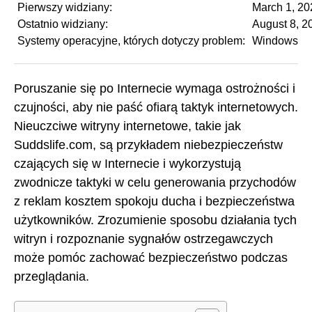
Pierwszy widziany:
March 1, 20
Ostatnio widziany:
August 8, 2
Systemy operacyjne, których dotyczy problem:
Windows
Poruszanie się po Internecie wymaga ostrożności i
czujności, aby nie paść ofiarą taktyk internetowych.
Nieuczciwe witryny internetowe, takie jak
Suddslife.com, są przykładem niebezpieczeństw
czających się w Internecie i wykorzystują
zwodnicze taktyki w celu generowania przychodów
z reklam kosztem spokoju ducha i bezpieczeństwa
użytkowników. Zrozumienie sposobu działania tych
witryn i rozpoznanie sygnałów ostrzegawczych
może pomóc zachować bezpieczeństwo podczas
przeglądania.