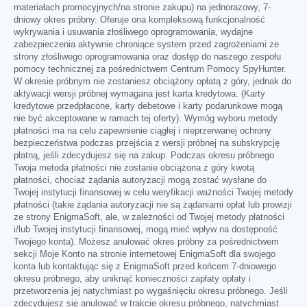
materiałach promocyjnych/na stronie zakupu) na jednorazowy, 7-
dniowy okres próbny. Oferuje ona kompleksową funkcjonalność
wykrywania i usuwania złośliwego oprogramowania, wydajne
zabezpieczenia aktywnie chroniące system przed zagrożeniami ze
strony złośliwego oprogramowania oraz dostęp do naszego zespołu
pomocy technicznej za pośrednictwem Centrum Pomocy SpyHunter.
W okresie próbnym nie zostaniesz obciążony opłatą z góry, jednak do
aktywacji wersji próbnej wymagana jest karta kredytowa. (Karty
kredytowe przedpłacone, karty debetowe i karty podarunkowe mogą
nie być akceptowane w ramach tej oferty). Wymóg wyboru metody
płatności ma na celu zapewnienie ciągłej i nieprzerwanej ochrony
bezpieczeństwa podczas przejścia z wersji próbnej na subskrypcję
płatną, jeśli zdecydujesz się na zakup. Podczas okresu próbnego
Twoja metoda płatności nie zostanie obciążona z góry kwotą
płatności, chociaż żądania autoryzacji mogą zostać wysłane do
Twojej instytucji finansowej w celu weryfikacji ważności Twojej metody
płatności (takie żądania autoryzacji nie są żądaniami opłat lub prowizji
ze strony EnigmaSoft, ale, w zależności od Twojej metody płatności
i/lub Twojej instytucji finansowej, mogą mieć wpływ na dostępność
Twojego konta). Możesz anulować okres próbny za pośrednictwem
sekcji Moje Konto na stronie internetowej EnigmaSoft dla swojego
konta lub kontaktując się z EnigmaSoft przed końcem 7-dniowego
okresu próbnego, aby uniknąć konieczności zapłaty opłaty i
przetworzenia jej natychmiast po wygaśnięciu okresu próbnego. Jeśli
zdecydujesz się anulować w trakcie okresu próbnego, natychmiast