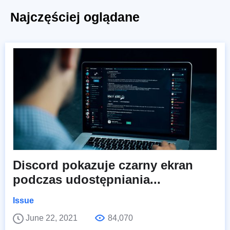
Najczęściej oglądane
Discord pokazuje czarny ekran
podczas udostępniania...
Issue
June 22, 2021
84,070