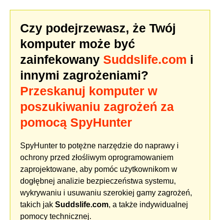
Czy podejrzewasz, że Twój
komputer może być
zainfekowany
Suddslife.com
i
innymi zagrożeniami?
Przeskanuj komputer w
poszukiwaniu zagrożeń za
pomocą SpyHunter
SpyHunter to potężne narzędzie do naprawy i
ochrony przed złośliwym oprogramowaniem
zaprojektowane, aby pomóc użytkownikom w
dogłębnej analizie bezpieczeństwa systemu,
wykrywaniu i usuwaniu szerokiej gamy zagrożeń,
takich jak
Suddslife.com
, a także indywidualnej
pomocy technicznej.