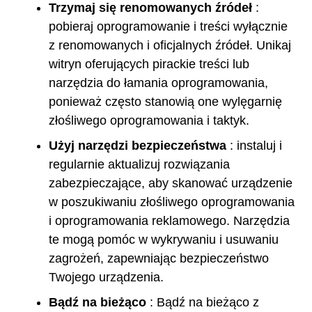
Trzymaj się renomowanych źródeł
:
pobieraj oprogramowanie i treści wyłącznie
z renomowanych i oficjalnych źródeł. Unikaj
witryn oferujących pirackie treści lub
narzędzia do łamania oprogramowania,
ponieważ często stanowią one wylęgarnię
złośliwego oprogramowania i taktyk.
Użyj narzędzi bezpieczeństwa
: instaluj i
regularnie aktualizuj rozwiązania
zabezpieczające, aby skanować urządzenie
w poszukiwaniu złośliwego oprogramowania
i oprogramowania reklamowego. Narzędzia
te mogą pomóc w wykrywaniu i usuwaniu
zagrożeń, zapewniając bezpieczeństwo
Twojego urządzenia.
Bądź na bieżąco
: Bądź na bieżąco z