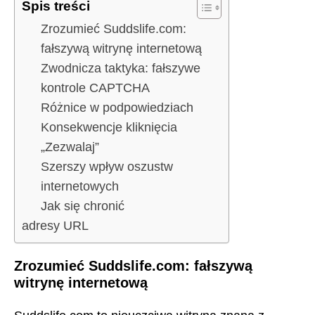
Spis treści
Zrozumieć Suddslife.com:
fałszywą witrynę internetową
Zwodnicza taktyka: fałszywe
kontrole CAPTCHA
Różnice w podpowiedziach
Konsekwencje kliknięcia
„Zezwalaj”
Szerszy wpływ oszustw
internetowych
Jak się chronić
adresy URL
Zrozumieć Suddslife.com: fałszywą
witrynę internetową