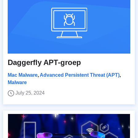
Daggerfly APT-groep
Mac Malware
,
Advanced Persistent Threat (APT)
,
Malware
July 25, 2024