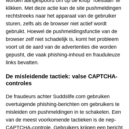
worden aangespoord om op de knop 'Toestaan' te
klikken. Met deze actie kan de site pushmeldingen
rechtstreeks naar het apparaat van de gebruiker
sturen, zelfs als de browser niet actief wordt
gebruikt. Hoewel de pushmeldingsfunctie van de
browser zelf niet schadelijk is, komt het probleem
voort uit de aard van de advertenties die worden
gepusht, die vaak phishing-inhoud en frauduleuze
links bevatten.
De misleidende tactiek: valse CAPTCHA-
controles
De fraudeurs achter Suddslife.com gebruiken
overtuigende phishing-berichten om gebruikers te
misleiden om pushmeldingen in te schakelen. Een
van de meest voorkomende tactieken is de nep-
CAPTCHA-controle. Gebruikers krijgen een bericht