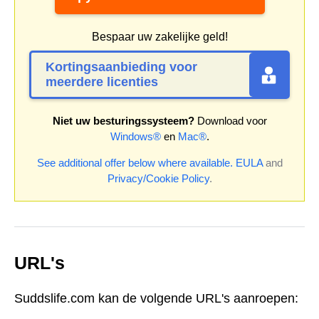
Bespaar uw zakelijke geld!
Kortingsaanbieding voor
meerdere licenties
Niet uw besturingssysteem?
Download voor
Windows®
en
Mac®
.
See additional offer below where available.
EULA
and
Privacy/Cookie Policy
.
URL's
Suddslife.com kan de volgende URL's aanroepen: