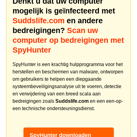
Denkt u dat uw computer
mogelijk is geïnfecteerd met
Suddslife.com
en andere
bedreigingen?
Scan uw
computer op bedreigingen met
SpyHunter
SpyHunter is een krachtig hulpprogramma voor het
herstellen en beschermen van malware, ontworpen
om gebruikers te helpen een diepgaande
systeembeveiligingsanalyse uit te voeren, detectie
en verwijdering van een breed scala aan
bedreigingen zoals
Suddslife.com
en een een-op-
een technische ondersteuningsdienst.
SpyHunter downloaden