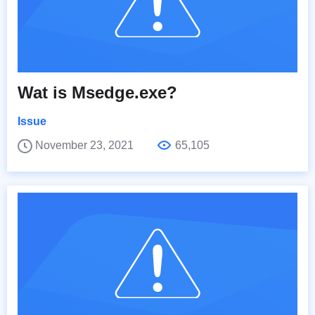
Wat is Msedge.exe?
Issue
November 23, 2021
65,105