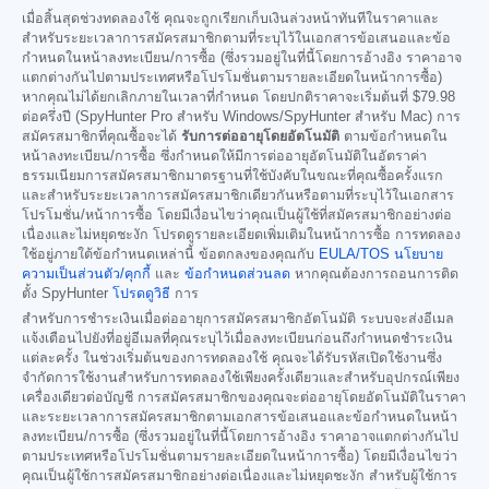
เมื่อสิ้นสุดช่วงทดลองใช้ คุณจะถูกเรียกเก็บเงินล่วงหน้าทันทีในราคาและ
สำหรับระยะเวลาการสมัครสมาชิกตามที่ระบุไว้ในเอกสารข้อเสนอและข้อ
กำหนดในหน้าลงทะเบียน/การซื้อ (ซึ่งรวมอยู่ในที่นี้โดยการอ้างอิง ราคาอาจ
แตกต่างกันไปตามประเทศหรือโปรโมชั่นตามรายละเอียดในหน้าการซื้อ)
หากคุณไม่ได้ยกเลิกภายในเวลาที่กำหนด โดยปกติราคาจะเริ่มต้นที่
$79.98
ต่อครึ่งปี (SpyHunter Pro สำหรับ Windows/SpyHunter สำหรับ Mac) การ
สมัครสมาชิกที่คุณซื้อจะได้
รับการต่ออายุโดยอัตโนมัติ
ตามข้อกำหนดใน
หน้าลงทะเบียน/การซื้อ ซึ่งกำหนดให้มีการต่ออายุอัตโนมัติในอัตราค่า
ธรรมเนียมการสมัครสมาชิกมาตรฐานที่ใช้บังคับในขณะที่คุณซื้อครั้งแรก
และสำหรับระยะเวลาการสมัครสมาชิกเดียวกันหรือตามที่ระบุไว้ในเอกสาร
โปรโมชั่น/หน้าการซื้อ โดยมีเงื่อนไขว่าคุณเป็นผู้ใช้ที่สมัครสมาชิกอย่างต่อ
เนื่องและไม่หยุดชะงัก โปรดดูรายละเอียดเพิ่มเติมในหน้าการซื้อ การทดลอง
ใช้อยู่ภายใต้ข้อกำหนดเหล่านี้ ข้อตกลงของคุณกับ
EULA/TOS
นโยบาย
ความเป็นส่วนตัว/คุกกี้
และ
ข้อกำหนดส่วนลด
หากคุณต้องการถอนการติด
ตั้ง SpyHunter
โปรดดูวิธี
การ
สำหรับการชำระเงินเมื่อต่ออายุการสมัครสมาชิกอัตโนมัติ ระบบจะส่งอีเมล
แจ้งเตือนไปยังที่อยู่อีเมลที่คุณระบุไว้เมื่อลงทะเบียนก่อนถึงกำหนดชำระเงิน
แต่ละครั้ง ในช่วงเริ่มต้นของการทดลองใช้ คุณจะได้รับรหัสเปิดใช้งานซึ่ง
จำกัดการใช้งานสำหรับการทดลองใช้เพียงครั้งเดียวและสำหรับอุปกรณ์เพียง
เครื่องเดียวต่อบัญชี การสมัครสมาชิกของคุณจะต่ออายุโดยอัตโนมัติในราคา
และระยะเวลาการสมัครสมาชิกตามเอกสารข้อเสนอและข้อกำหนดในหน้า
ลงทะเบียน/การซื้อ (ซึ่งรวมอยู่ในที่นี้โดยการอ้างอิง ราคาอาจแตกต่างกันไป
ตามประเทศหรือโปรโมชั่นตามรายละเอียดในหน้าการซื้อ) โดยมีเงื่อนไขว่า
คุณเป็นผู้ใช้การสมัครสมาชิกอย่างต่อเนื่องและไม่หยุดชะงัก สำหรับผู้ใช้การ