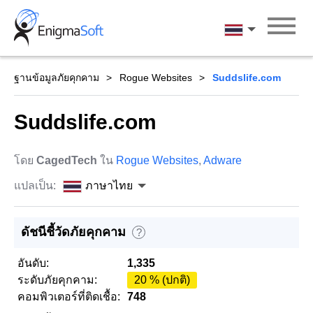
Skip
to
ภาษาไทย
content
ฐานข้อมูลภัยคุกคาม
Rogue Websites
Suddslife.com
Suddslife.com
โดย
CagedTech
ใน
Rogue Websites
,
Adware
แปลเป็น:
ภาษาไทย
ดัชนีชี้วัดภัยคุกคาม
?
อันดับ:
1,335
ระดับภัยคุกคาม:
20 % (ปกติ)
คอมพิวเตอร์ที่ติดเชื้อ:
748