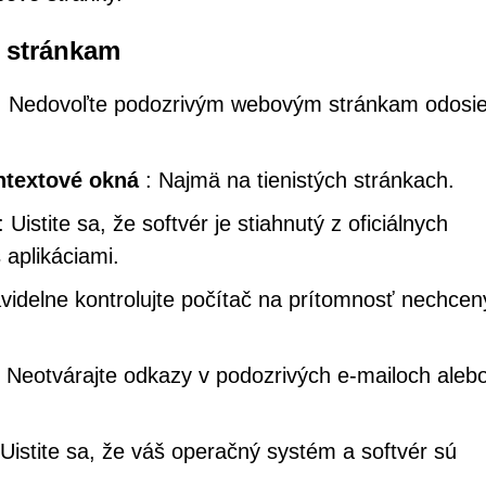
 stránkam
 Nedovoľte podozrivým webovým stránkam odosie
ntextové okná
: Najmä na tienistých stránkach.
: Uistite sa, že softvér je stiahnutý z oficiálnych
aplikáciami.
videlne kontrolujte počítač na prítomnosť nechce
 Neotvárajte odkazy v podozrivých e-mailoch aleb
Uistite sa, že váš operačný systém a softvér sú