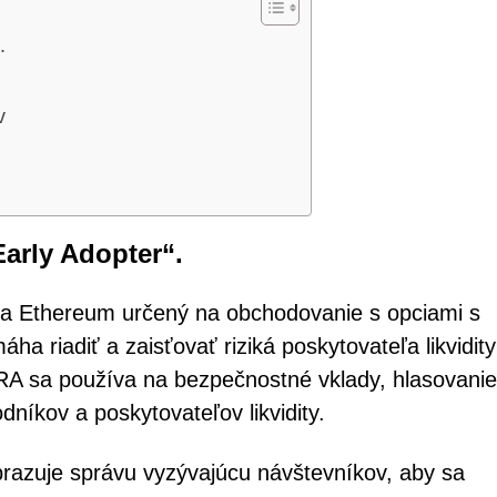
.
v
arly Adopter“.
ý na Ethereum určený na obchodovanie s opciami s
 riadiť a zaisťovať riziká poskytovateľa likvidity
LYRA sa používa na bezpečnostné vklady, hlasovanie
dníkov a poskytovateľov likvidity.
obrazuje správu vyzývajúcu návštevníkov, aby sa