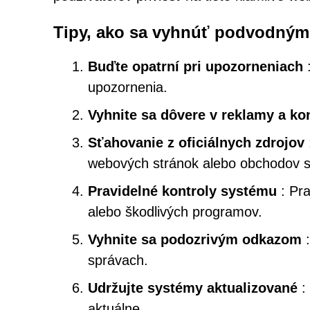
Tipy, ako sa vyhnúť podvodným
Buďte opatrní pri upozorneniach
:
upozornenia.
Vyhnite sa dôvere v reklamy a ko
Sťahovanie z oficiálnych zdrojov
webových stránok alebo obchodov s 
Pravidelné kontroly systému
: Pra
alebo škodlivých programov.
Vyhnite sa podozrivým odkazom
:
správach.
Udržujte systémy aktualizované
: 
aktuálne.