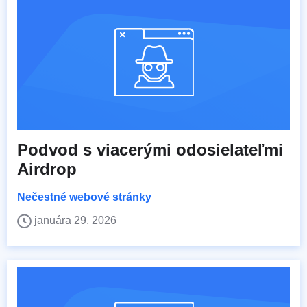
Podvod s viacerými odosielateľmi
Airdrop
Nečestné webové stránky
januára 29, 2026