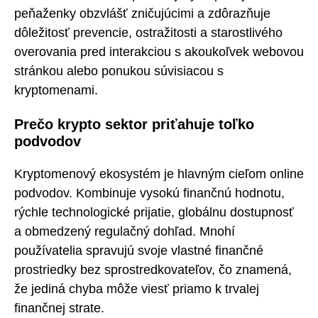
peňaženky obzvlášť zničujúcimi a zdôrazňuje
dôležitosť prevencie, ostražitosti a starostlivého
overovania pred interakciou s akoukoľvek webovou
stránkou alebo ponukou súvisiacou s
kryptomenami.
Prečo krypto sektor priťahuje toľko
podvodov
Kryptomenový ekosystém je hlavným cieľom online
podvodov. Kombinuje vysokú finančnú hodnotu,
rýchle technologické prijatie, globálnu dostupnosť
a obmedzený regulačný dohľad. Mnohí
používatelia spravujú svoje vlastné finančné
prostriedky bez sprostredkovateľov, čo znamená,
že jediná chyba môže viesť priamo k trvalej
finančnej strate.