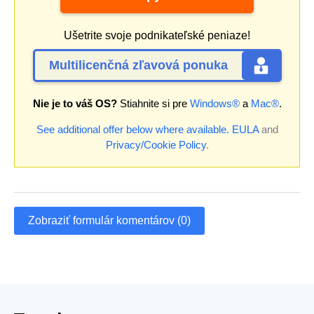
Ušetrite svoje podnikateľské peniaze!
Multilicenčná zľavová ponuka
Nie je to váš OS?
Stiahnite si pre
Windows®
a
Mac®
.
See additional offer below where available.
EULA
and
Privacy/Cookie Policy
.
Zobraziť formulár komentárov (0)