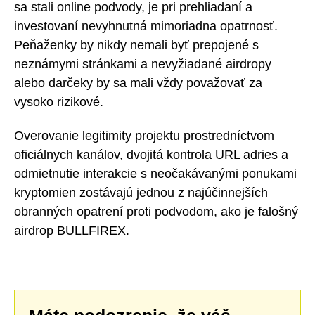
sa stali online podvody, je pri prehliadaní a
investovaní nevyhnutná mimoriadna opatrnosť.
Peňaženky by nikdy nemali byť prepojené s
neznámymi stránkami a nevyžiadané airdropy
alebo darčeky by sa mali vždy považovať za
vysoko rizikové.
Overovanie legitimity projektu prostredníctvom
oficiálnych kanálov, dvojitá kontrola URL adries a
odmietnutie interakcie s neočakávanými ponukami
kryptomien zostávajú jednou z najúčinnejších
obranných opatrení proti podvodom, ako je falošný
airdrop BULLFIREX.