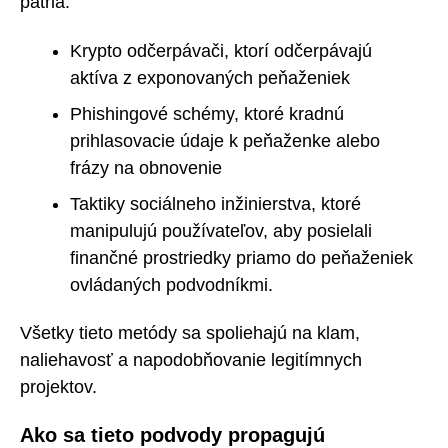
patria:
Krypto odčerpávači, ktorí odčerpávajú
aktíva z exponovaných peňaženiek
Phishingové schémy, ktoré kradnú
prihlasovacie údaje k peňaženke alebo
frázy na obnovenie
Taktiky sociálneho inžinierstva, ktoré
manipulujú používateľov, aby posielali
finančné prostriedky priamo do peňaženiek
ovládaných podvodníkmi.
Všetky tieto metódy sa spoliehajú na klam,
naliehavosť a napodobňovanie legitímnych
projektov.
Ako sa tieto podvody propagujú