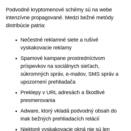
Podvodné kryptomenové schémy sú na webe
intenzívne propagované. Medzi bežné metódy
distribúcie patria:
Nečestné reklamné siete a rušivé
vyskakovacie reklamy
Spamové kampane prostredníctvom
príspevkov na sociálnych sieťach,
súkromných správ, e-mailov, SMS správ a
upozornení prehliadača
Preklepy v URL adresách a škodlivé
presmerovania
Adware, ktorý vkladá podvodný obsah do
inak bežných prehliadacích relácií
Niektoré vyskakovacie okná nie sú len