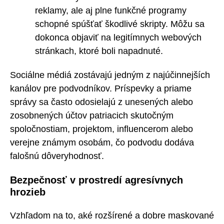
reklamy, ale aj plne funkčné programy
schopné spúšťať škodlivé skripty. Môžu sa
dokonca objaviť na legitímnych webových
stránkach, ktoré boli napadnuté.
Sociálne médiá zostávajú jedným z najúčinnejších
kanálov pre podvodníkov. Príspevky a priame
správy sa často odosielajú z unesených alebo
zosobnených účtov patriacich skutočným
spoločnostiam, projektom, influencerom alebo
verejne známym osobám, čo podvodu dodáva
falošnú dôveryhodnosť.
Bezpečnosť v prostredí agresívnych
hrozieb
Vzhľadom na to, aké rozšírené a dobre maskované