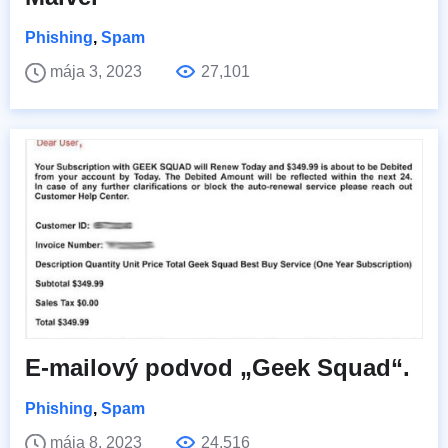
Phishing
,
Spam
mája 3, 2023
27,101
E-mailový podvod „Geek Squad“.
Phishing
,
Spam
mája 8, 2023
24,516