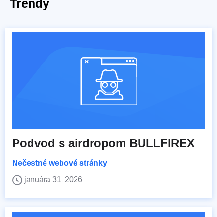
Trendy
Podvod s airdropom BULLFIREX
Nečestné webové stránky
januára 31, 2026