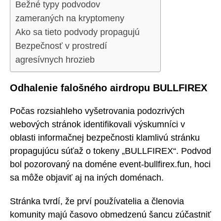
Bežné typy podvodov
zameraných na kryptomeny
Ako sa tieto podvody propagujú
Bezpečnosť v prostredí
agresívnych hrozieb
Odhalenie falošného airdropu BULLFIREX
Počas rozsiahleho vyšetrovania podozrivých
webových stránok identifikovali výskumníci v
oblasti informačnej bezpečnosti klamlivú stránku
propagujúcu súťaž o tokeny „BULLFIREX“. Podvod
bol pozorovaný na doméne event-bullfirex.fun, hoci
sa môže objaviť aj na iných doménach.
Stránka tvrdí, že prví používatelia a členovia
komunity majú časovo obmedzenú šancu zúčastniť