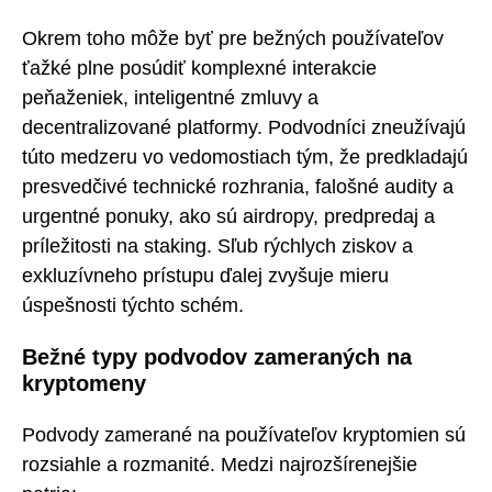
Okrem toho môže byť pre bežných používateľov
ťažké plne posúdiť komplexné interakcie
peňaženiek, inteligentné zmluvy a
decentralizované platformy. Podvodníci zneužívajú
túto medzeru vo vedomostiach tým, že predkladajú
presvedčivé technické rozhrania, falošné audity a
urgentné ponuky, ako sú airdropy, predpredaj a
príležitosti na staking. Sľub rýchlych ziskov a
exkluzívneho prístupu ďalej zvyšuje mieru
úspešnosti týchto schém.
Bežné typy podvodov zameraných na
kryptomeny
Podvody zamerané na používateľov kryptomien sú
rozsiahle a rozmanité. Medzi najrozšírenejšie