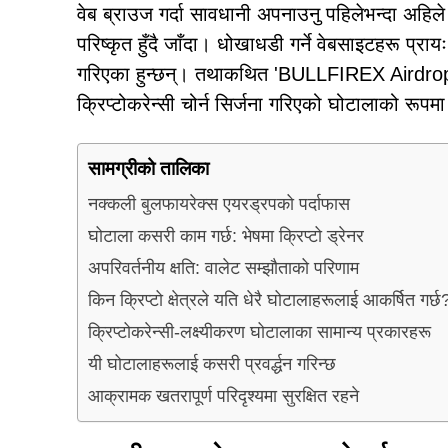
वेब ब्राउज गर्दा सावधानी अपनाउनु पहिलेभन्दा अहिले 
परिष्कृत हुँदै जाँदा। धोखाधडी गर्ने वेबसाइटहरू प्
गरिएका हुन्छन्। तथाकथित 'BULLFIREX Airdrop' ए
क्रिप्टोकरेन्सी चोर्न सिर्जना गरिएको घोटालाको रूपम
सामग्रीको तालिका
नक्कली बुलफायरेक्स एयरड्रपको पर्दाफास
घोटाला कसरी काम गर्छ: भेषमा क्रिप्टो ड्रेनर
अपरिवर्तनीय क्षति: वालेट सम्झौताको परिणाम
किन क्रिप्टो क्षेत्रले यति धेरै घोटालाहरूलाई आकर्षित गर्छ
क्रिप्टोकरेन्सी-लक्ष्यीकरण घोटालाका सामान्य प्रकारहरू
यी घोटालाहरूलाई कसरी प्रवर्द्धन गरिन्छ
आक्रामक खतरापूर्ण परिदृश्यमा सुरक्षित रहने