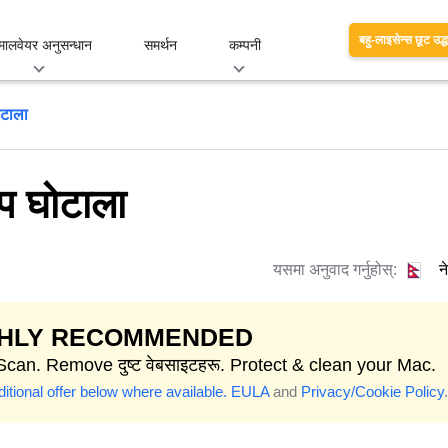
बहु-लाइसेन्स छूट उद्
मालवेयर अनुसन्धान
समर्थन
कम्पनी
ोटाला
रप घोटाला
यसमा अनुवाद गर्नुहोस्:
न
GHLY RECOMMENDED
Scan. Remove दुष्ट वेबसाइटहरू. Protect & clean your Mac.
itional offer below where available.
EULA
and
Privacy/Cookie Policy
.