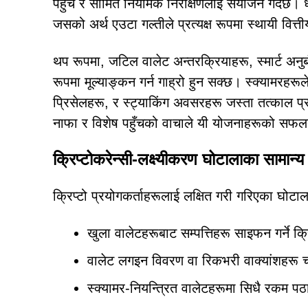
पहुँच र सीमित नियामक निरीक्षणलाई संयोजन गर्दछ। धेर
जसको अर्थ एउटा गल्तीले प्रत्यक्ष रूपमा स्थायी वित्त
थप रूपमा, जटिल वालेट अन्तरक्रियाहरू, स्मार्ट अनुबं
रूपमा मूल्याङ्कन गर्न गाह्रो हुन सक्छ। स्क्यामरहर
प्रिसेलहरू, र स्ट्याकिंग अवसरहरू जस्ता तत्काल प्
नाफा र विशेष पहुँचको वाचाले यी योजनाहरूको स
क्रिप्टोकरेन्सी-लक्ष्यीकरण घोटालाका सामान्य
क्रिप्टो प्रयोगकर्ताहरूलाई लक्षित गरी गरिएका घोटा
खुला वालेटहरूबाट सम्पत्तिहरू साइफन गर्ने क्र
वालेट लगइन विवरण वा रिकभरी वाक्यांशहरू च
स्क्यामर-नियन्त्रित वालेटहरूमा सिधै रकम पठ