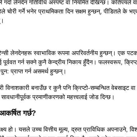
ले गर्दा लेनदेन गतिविधि अस्पष्ट वा नियमित देखिन्छ। कतिपयले व
िले चोरी गर्ने भनेर प्राथमिकता दिन सक्षम हुन्छन्, पीडितले के भ
्।
रेन्सी लेनदेनहरू स्वाभाविक रूपमा अपरिवर्तनीय हुन्छन्। एक पट
ूर्ववत गर्न सक्ने कुनै केन्द्रीय निकाय हुँदैन। फलस्वरूप, क्रिप्
: प्राप्त गर्न असमर्थ हुन्छन्।
ी विनाशकारी बनाउँछ र कुनै पनि क्रिप्टो-सम्बन्धित वेबसाइट वा
 र सावधानीपूर्वक प्रमाणीकरणको महत्त्वलाई जोड दिन्छ।
 आकर्षित गर्छ?
्य हो। यसले उच्च वित्तीय मूल्य, द्रुत प्राविधिक अपनाउने, विश्