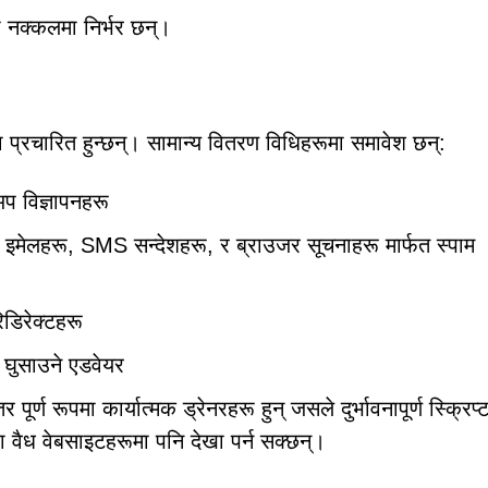
 नक्कलमा निर्भर छन्।
ा प्रचारित हुन्छन्। सामान्य वितरण विधिहरूमा समावेश छन्:
अप विज्ञापनहरू
 इमेलहरू, SMS सन्देशहरू, र ब्राउजर सूचनाहरू मार्फत स्पाम
िडिरेक्टहरू
 घुसाउने एडवेयर
र्ण रूपमा कार्यात्मक ड्रेनरहरू हुन् जसले दुर्भावनापूर्ण स्क्रिप्
का वैध वेबसाइटहरूमा पनि देखा पर्न सक्छन्।