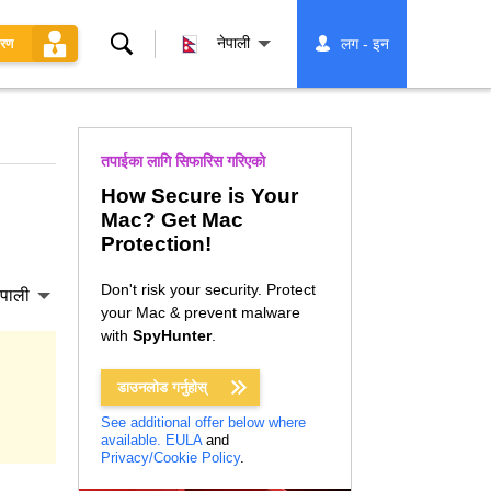
खोज्नुहोस्
नेपाली
लग - इन
धरण
तपाईका लागि सिफारिस गरिएको
How Secure is Your
Mac? Get Mac
Protection!
Don't risk your security. Protect
ेपाली
your Mac & prevent malware
with
SpyHunter
.
डाउनलोड गर्नुहोस्
See additional offer below where
available.
EULA
and
Privacy/Cookie Policy
.