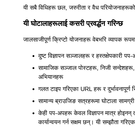
यी सबै विधिहरू छल, जरुरीता र वैध परियोजनाहरूको
यी घोटालाहरूलाई कसरी प्रवर्द्धन गरिन्छ
जालसाजीपूर्ण क्रिप्टो योजनाहरू वेबभरि व्यापक रूपम
दुष्ट विज्ञापन सञ्जालहरू र हस्तक्षेपकारी पप-
सामाजिक सञ्जाल पोस्टहरू, निजी सन्देशहरू,
अभियानहरू
गलत टाइप गरिएका URL हरू र दुर्भावनापूर्ण र
सामान्य ब्राउजिङ सत्रहरूमा घोटाला सामग्री
केही पप-अपहरू केवल विज्ञापन मात्र होइनन् तर पू
कार्यान्वयन गर्न सक्षम छन्। यी सम्झौता गरिए