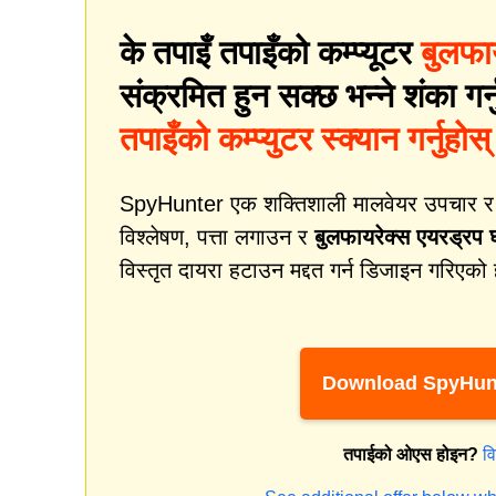
के तपाइँ तपाइँको कम्प्यूटर
बुलफा
संक्रमित हुन सक्छ भन्ने शंका गर्
तपाइँको कम्प्युटर स्क्यान गर्नुहोस्
SpyHunter एक शक्तिशाली मालवेयर उपचार र सुर
विश्लेषण, पत्ता लगाउन र
बुलफायरेक्स एयरड्रप 
विस्तृत दायरा हटाउन मद्दत गर्न डिजाइन गरिएको
Download SpyHun
तपाईको ओएस होइन?
व