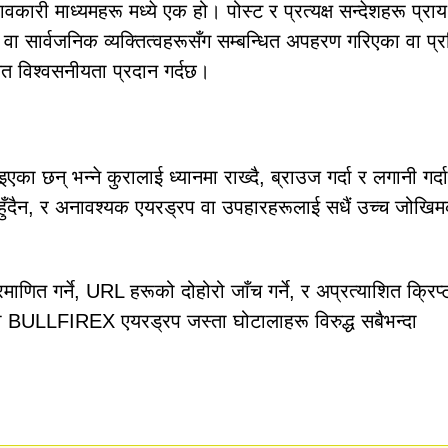
कारी माध्यमहरू मध्ये एक हो। पोस्ट र प्रत्यक्ष सन्देशहरू प्राय
वा सार्वजनिक व्यक्तित्वहरूसँग सम्बन्धित अपहरण गरिएका वा प्
 विश्वसनीयता प्रदान गर्दछ।
 छन् भन्ने कुरालाई ध्यानमा राख्दै, ब्राउज गर्दा र लगानी गर्दा
ुँदैन, र अनावश्यक एयरड्रप वा उपहारहरूलाई सधैं उच्च जोखि
ित गर्ने, URL हरूको दोहोरो जाँच गर्ने, र अप्रत्याशित क्रिप्
क्कली BULLFIREX एयरड्रप जस्ता घोटालाहरू विरुद्ध सबैभन्दा