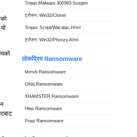
Trojan.Malware.300983.Susgen
ट्रोजन: Win32/Cloxer
रको
 यो
Trojan: Script/Wacatac.H!ml
ट्रोजन: Win32/Phonzy.A!ml
समयको
लोकप्रिय Ransomware
।
Mmvb Ransomware
Ofoq Ransomware
XHAMSTER Ransomware
ान
Hlas Ransomware
लेटबाट
Poaz Ransomware