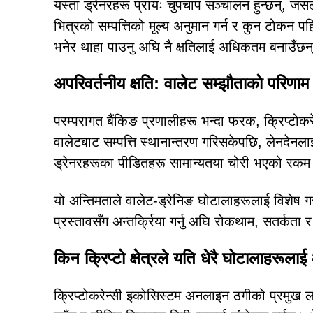
यस्ता ड्रेनरहरू प्रायः चुपचाप सञ्चालन हुन्छन्, जस
भित्रको सम्पत्तिको मूल्य अनुमान गर्न र कुन टोकन पह
भनेर थाहा पाउनु अघि नै क्षतिलाई अधिकतम बनाउँछन
अपरिवर्तनीय क्षति: वालेट सम्झौताको परिणाम
परम्परागत बैंकिङ प्रणालीहरू भन्दा फरक, क्रिप्टोक
वालेटबाट सम्पत्ति स्थानान्तरण गरिसकेपछि, लेनदेनलाई प
ड्रेनरहरूका पीडितहरू सामान्यतया चोरी भएको रकम पुन
यो अन्तिमताले वालेट-ड्रेनिङ घोटालाहरूलाई विशेष गर
प्रस्तावसँग अन्तर्क्रिया गर्नु अघि रोकथाम, सतर्कता
किन क्रिप्टो क्षेत्रले यति धेरै घोटालाहरूलाई
क्रिप्टोकरेन्सी इकोसिस्टम अनलाइन ठगीको प्रमुख लक्ष