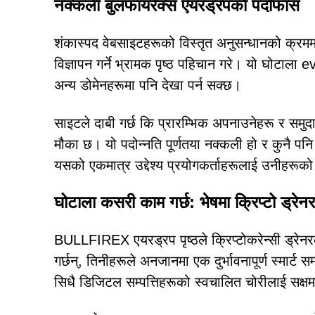
नक्कली बुलफायरेक्स एयरड्रपको पर्दाफास
शंकास्पद वेबसाइटहरूको विस्तृत अनुसन्धानको क्र
विज्ञापन गर्ने भ्रामक पृष्ठ पहिचान गरे। यो घोटाला
अन्य डोमेनहरूमा पनि देखा पर्न सक्छ।
साइटले दाबी गर्छ कि प्रारम्भिक अपनाउनेहरू र सम
मौका छ। यो पदोन्नति पूर्णतया नक्कली हो र कुनै पनि 
यसको एकमात्र उद्देश्य प्रयोगकर्ताहरूलाई उनीहरूक
घोटाला कसरी काम गर्छ: भेषमा क्रिप्टो ड्रेनर
BULLFIREX एयरड्रप पृष्ठले क्रिप्टोकरेन्सी ड्रेन
गर्छन्, तिनीहरूले अनजानमा एक दुर्भावनापूर्ण स्मार्
सिधै डिजिटल सम्पत्तिहरूको स्वचालित चोरीलाई सक्ष