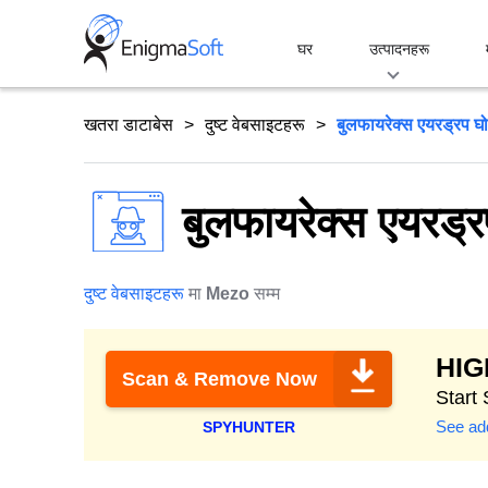
Skip
to
घर
उत्पादनहरू
content
खतरा डाटाबेस
दुष्ट वेबसाइटहरू
बुलफायरेक्स एयरड्रप घ
बुलफायरेक्स एयरड्
दुष्ट वेबसाइटहरू
मा
Mezo
सम्म
HI
Scan & Remove Now
Start 
See add
SPYHUNTER