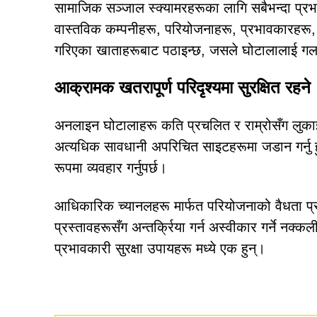
सामाजिक सञ्जाल स्क्यामरहरूका लागि सबैभन्दा प्रभाव
वास्तविक कम्पनीहरू, परियोजनाहरू, प्रभावकारहरू, 
गरिएका खाताहरूबाट पठाइन्छ, जसले घोटालालाई गलत
आक्रामक खतरापूर्ण परिदृश्यमा सुरक्षित रहने
अनलाइन घोटालाहरू कति प्रचलित र राम्रोसँग लुकाइएका
अत्यधिक सावधानी अपरिचित साइटहरूमा जडान गर्नु ह
रूपमा व्यवहार गर्नुपर्छ।
आधिकारिक च्यानलहरू मार्फत परियोजनाको वैधता प्रमाण
प्रस्तावहरूसँग अन्तर्क्रिया गर्न अस्वीकार गर्ने न
प्रभावकारी सुरक्षा उपायहरू मध्ये एक हुन्।