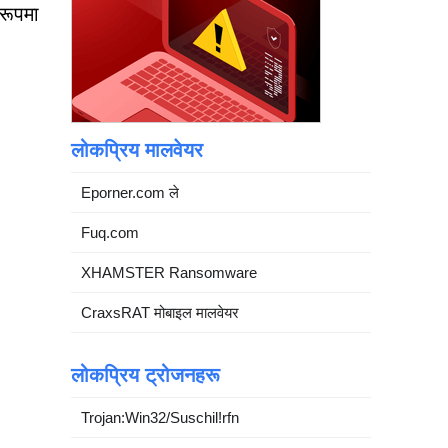
 रूपमा
लोकप्रिय मालवेयर
Eporner.com ले
Fuq.com
XHAMSTER Ransomware
CraxsRAT मोबाइल मालवेयर
लोकप्रिय ट्रोजनहरू
Trojan:Win32/Suschil!rfn