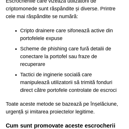
Escrocheriile care vizează utilizatorii de
criptomonede sunt răspândite și diverse. Printre
cele mai răspândite se numără:
Cripto drainere care sifonează active din
portofelele expuse
Scheme de phishing care fură detalii de
conectare la portofel sau fraze de
recuperare
Tactici de inginerie socială care
manipulează utilizatorii să trimită fonduri
direct către portofele controlate de escroci
Toate aceste metode se bazează pe înșelăciune,
urgență și imitarea proiectelor legitime.
Cum sunt promovate aceste escrocherii