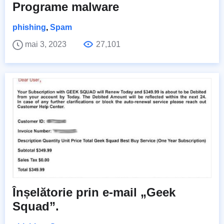
Programe malware
phishing
,
Spam
mai 3, 2023
27,101
Înșelătorie prin e-mail „Geek
Squad”.