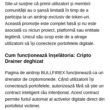
Site-ul susține că primii utilizatori și membrii
comunității au o șansă limitată în timp de a
participa la un airdrop exclusiv de token-uri.
Această promoție este complet falsă și nu este
asociată cu niciun proiect, platformă sau entitate
legitimă. Unicul său scop este de a atrage
utilizatorii să își conecteze portofelele digitale.
Cum funcționează înșelătoria: Cripto
Drainer deghizat
Pagina de airdrop BULLFIREX funcționează ca un
drenator de criptomonede. Când utilizatorii își
conectează portofelele, autorizează fără să știe un
contract inteligent rău intenționat. Acest contract
permite furtul automat al activelor digitale direct din
portofelul victimei.