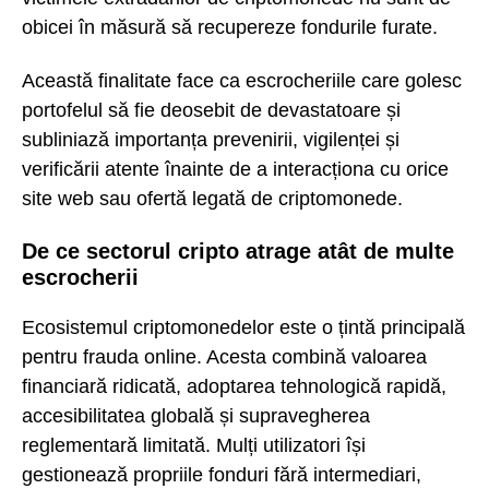
obicei în măsură să recupereze fondurile furate.
Această finalitate face ca escrocheriile care golesc
portofelul să fie deosebit de devastatoare și
subliniază importanța prevenirii, vigilenței și
verificării atente înainte de a interacționa cu orice
site web sau ofertă legată de criptomonede.
De ce sectorul cripto atrage atât de multe
escrocherii
Ecosistemul criptomonedelor este o țintă principală
pentru frauda online. Acesta combină valoarea
financiară ridicată, adoptarea tehnologică rapidă,
accesibilitatea globală și supravegherea
reglementară limitată. Mulți utilizatori își
gestionează propriile fonduri fără intermediari,