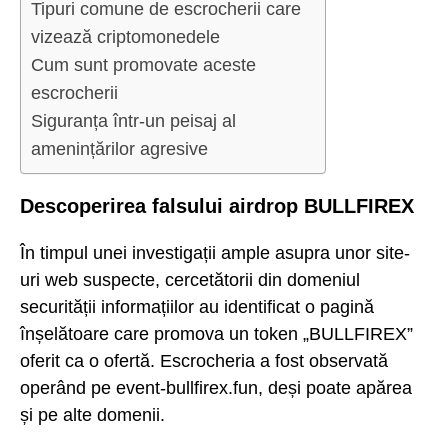
Tipuri comune de escrocherii care
vizează criptomonedele
Cum sunt promovate aceste
escrocherii
Siguranța într-un peisaj al
amenințărilor agresive
Descoperirea falsului airdrop BULLFIREX
În timpul unei investigații ample asupra unor site-
uri web suspecte, cercetătorii din domeniul
securității informațiilor au identificat o pagină
înșelătoare care promova un token „BULLFIREX”
oferit ca o ofertă. Escrocheria a fost observată
operând pe event-bullfirex.fun, deși poate apărea
și pe alte domenii.