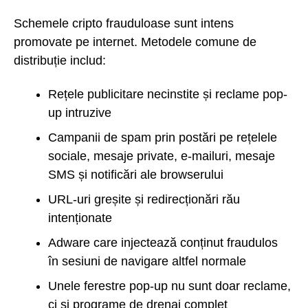
Schemele cripto frauduloase sunt intens
promovate pe internet. Metodele comune de
distribuție includ:
Rețele publicitare necinstite și reclame pop-
up intruzive
Campanii de spam prin postări pe rețelele
sociale, mesaje private, e-mailuri, mesaje
SMS și notificări ale browserului
URL-uri greșite și redirecționări rău
intenționate
Adware care injectează conținut fraudulos
în sesiuni de navigare altfel normale
Unele ferestre pop-up nu sunt doar reclame,
ci și programe de drenaj complet