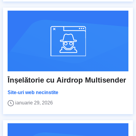
Înșelătorie cu Airdrop Multisender
Site-uri web necinstite
ianuarie 29, 2026