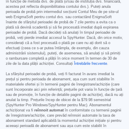
în funcție de metoda dvs. de plată și/sau de instituția dvs. financiară,
acestea pot reflecta disponibilitatea contului dvs.). Puteți anula
perioada de probă prin intermediul secțiunii Contul Meu de pe site-ul
web EnigmaSoft pentru contul dvs. sau contactând EnigmaSoft
înainte de sfârșitul perioadei de probă de 7 zile pentru a evita ca o
plată să devină scadentă și să fie procesată imediat după expirarea
perioadei de probă. Dacă decideți să anulați în timpul perioadei de
probă, veți pierde imediat accesul la SpyHunter. Dacă, din orice motiv,
considerați că a fost procesată o plată pe care nu ați dorit să o
efectuați (ceea ce s-ar putea întâmpla, de exemplu, din cauza
administrării sistemului), puteți, de asemenea, să anulați și să primiți
o rambursare completă a plății în orice moment în termen de 30 de
zile de la data plății achiziției. Consultați
Întrebările frecvente
.
La sfârșitul perioadei de probă, veți fi facturat în avans imediat la
prețul și pentru perioada de abonament, așa cum sunt stabilite în
materialele ofertei și în termenii paginii de înregistrare/achiziție (care
sunt încorporate aici prin referință; prețurile pot varia în funcție de țară
sau de promoție, în funcție de detaliile paginii de achiziție), dacă nu ați
anulat la timp. Prețurile încep de obicei de la
$79.98
semestrial
(SpyHunter Pro Windows/SpyHunter pentru Mac). Abonamentul
achiziționat va fi
reînnoit automat
în conformitate cu termenii paginii
de înregistrare/achiziție, care prevăd reînnoiri automate la taxa de
abonament standard aplicabilă la momentul achiziției inițiale și pentru
aceeași perioadă de abonament sau așa cum este stabilit în