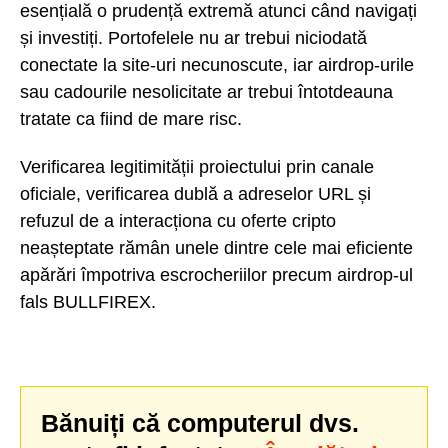
esențială o prudență extremă atunci când navigați
și investiți. Portofelele nu ar trebui niciodată
conectate la site-uri necunoscute, iar airdrop-urile
sau cadourile nesolicitate ar trebui întotdeauna
tratate ca fiind de mare risc.
Verificarea legitimității proiectului prin canale
oficiale, verificarea dublă a adreselor URL și
refuzul de a interacționa cu oferte cripto
neașteptate rămân unele dintre cele mai eficiente
apărări împotriva escrocheriilor precum airdrop-ul
fals BULLFIREX.
Bănuiți că computerul dvs.