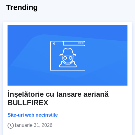
Trending
Înșelătorie cu lansare aeriană
BULLFIREX
Site-uri web necinstite
ianuarie 31, 2026