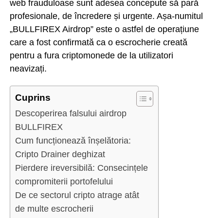
web frauduloase sunt adesea concepute să pară
profesionale, de încredere și urgente. Așa-numitul
„BULLFIREX Airdrop” este o astfel de operațiune
care a fost confirmată ca o escrocherie creată
pentru a fura criptomonede de la utilizatori
neavizați.
Cuprins
Descoperirea falsului airdrop
BULLFIREX
Cum funcționează înșelătoria:
Cripto Drainer deghizat
Pierdere ireversibilă: Consecințele
compromiterii portofelului
De ce sectorul cripto atrage atât
de multe escrocherii