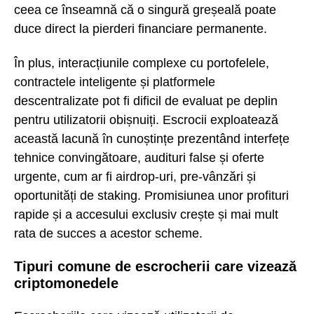
ceea ce înseamnă că o singură greșeală poate
duce direct la pierderi financiare permanente.
În plus, interacțiunile complexe cu portofelele,
contractele inteligente și platformele
descentralizate pot fi dificil de evaluat pe deplin
pentru utilizatorii obișnuiți. Escrocii exploatează
această lacună în cunoștințe prezentând interfețe
tehnice convingătoare, audituri false și oferte
urgente, cum ar fi airdrop-uri, pre-vânzări și
oportunități de staking. Promisiunea unor profituri
rapide și a accesului exclusiv crește și mai mult
rata de succes a acestor scheme.
Tipuri comune de escrocherii care vizează
criptomonedele