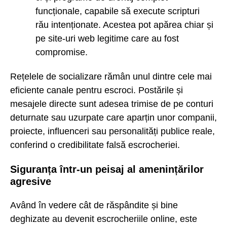
funcționale, capabile să execute scripturi
rău intenționate. Acestea pot apărea chiar și
pe site-uri web legitime care au fost
compromise.
Rețelele de socializare rămân unul dintre cele mai
eficiente canale pentru escroci. Postările și
mesajele directe sunt adesea trimise de pe conturi
deturnate sau uzurpate care aparțin unor companii,
proiecte, influenceri sau personalități publice reale,
conferind o credibilitate falsă escrocheriei.
Siguranța într-un peisaj al amenințărilor
agresive
Având în vedere cât de răspândite și bine
deghizate au devenit escrocheriile online, este