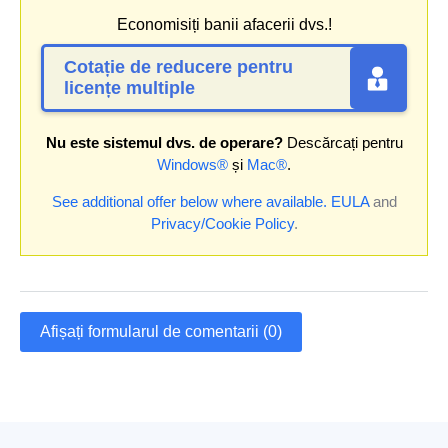
Economisiți banii afacerii dvs.!
Cotație de reducere pentru
licențe multiple
Nu este sistemul dvs. de operare?
Descărcați pentru
Windows®
și
Mac®
.
See additional offer below where available.
EULA
and
Privacy/Cookie Policy
.
Afișați formularul de comentarii (0)