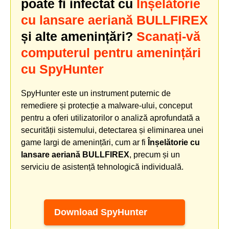
poate fi infectat cu
Înșelătorie
cu lansare aeriană BULLFIREX
și alte amenințări?
Scanați-vă
computerul pentru amenințări
cu SpyHunter
SpyHunter este un instrument puternic de
remediere și protecție a malware-ului, conceput
pentru a oferi utilizatorilor o analiză aprofundată a
securității sistemului, detectarea și eliminarea unei
game largi de amenințări, cum ar fi
Înșelătorie cu
lansare aeriană BULLFIREX
, precum și un
serviciu de asistență tehnologică individuală.
Download SpyHunter