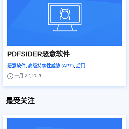
PDFSIDER恶意软件
恶意软件
,
高级持续性威胁 (APT)
,
后门
一月 22, 2026
最受关注