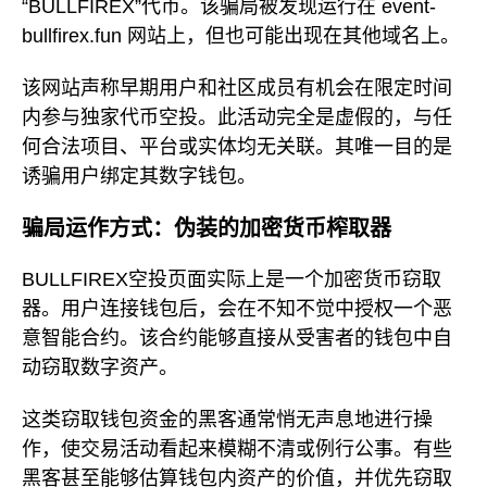
“BULLFIREX”代币。该骗局被发现运行在 event-
bullfirex.fun 网站上，但也可能出现在其他域名上。
该网站声称早期用户和社区成员有机会在限定时间
内参与独家代币空投。此活动完全是虚假的，与任
何合法项目、平台或实体均无关联。其唯一目的是
诱骗用户绑定其数字钱包。
骗局运作方式：伪装的加密货币榨取器
BULLFIREX空投页面实际上是一个加密货币窃取
器。用户连接钱包后，会在不知不觉中授权一个恶
意智能合约。该合约能够直接从受害者的钱包中自
动窃取数字资产。
这类窃取钱包资金的黑客通常悄无声息地进行操
作，使交易活动看起来模糊不清或例行公事。有些
黑客甚至能够估算钱包内资产的价值，并优先窃取