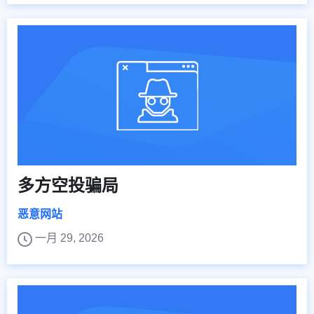
多方空投骗局
恶意网站
一月 29, 2026