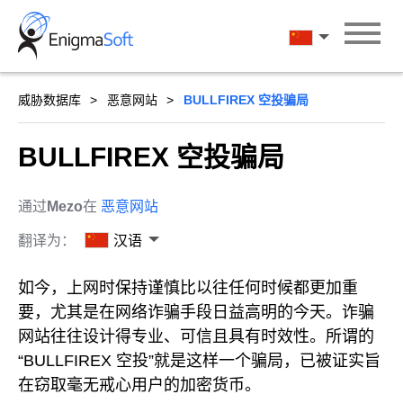
Skip
to
汉语
content
威胁数据库
恶意网站
BULLFIREX 空投骗局
BULLFIREX 空投骗局
通过
Mezo
在
恶意网站
翻译为：
汉语
如今，上网时保持谨慎比以往任何时候都更加重
要，尤其是在网络诈骗手段日益高明的今天。诈骗
网站往往设计得专业、可信且具有时效性。所谓的
“BULLFIREX 空投”就是这样一个骗局，已被证实旨
在窃取毫无戒心用户的加密货币。