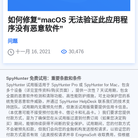
如何修复“macOS 无法验证此应用程
序没有恶意软件”
问题
十一月 16, 2021
30,476
SpyHunter 免费试用：重要条款和条件
SpyHunter 试用版适用于 SpyHunter Pro 或 SpyHunter for Mac，包含
多个设备（详见宣传资料/购买页面），提供一次性 7 天试用期，包含
全面的恶意软件检测和清除功能、高性能防护措施，可主动保护您的系
统免受恶意软件威胁，并通过 SpyHunter HelpDesk 联系我们的技术支
持团队。试用期内无需预先付费，但激活试用版需要提供信用卡信息。
（本优惠可能不接受预付信用卡、借记卡和礼品卡。）我们要求您提供
付款方式，是为了确保您在从试用版过渡到付费订阅（如果您决定购
买）期间，能够持续获得不间断的安全保护。试用期间，您的付款方式
不会被预先扣款，但我们会向您的金融机构发送授权请求，以验证您的
付款方式是否有效（此类授权请求并非 EnigmaSoft 收取费用，但根据