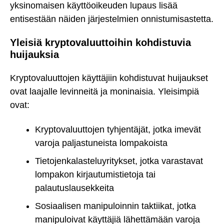
yksinomaisen käyttöoikeuden lupaus lisää
entisestään näiden järjestelmien onnistumisastetta.
Yleisiä kryptovaluuttoihin kohdistuvia
huijauksia
Kryptovaluuttojen käyttäjiin kohdistuvat huijaukset
ovat laajalle levinneitä ja moninaisia. Yleisimpiä
ovat:
Kryptovaluuttojen tyhjentäjät, jotka imevät
varoja paljastuneista lompakoista
Tietojenkalasteluyritykset, jotka varastavat
lompakon kirjautumistietoja tai
palautuslausekkeita
Sosiaalisen manipuloinnin taktiikat, jotka
manipuloivat käyttäjiä lähettämään varoja