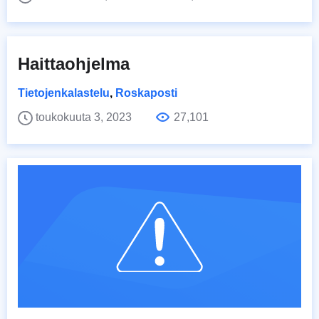
Haittaohjelma
Tietojenkalastelu
,
Roskaposti
toukokuuta 3, 2023
27,101