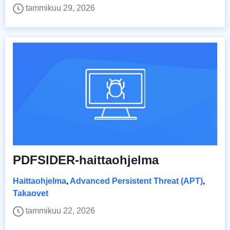
tammikuu 29, 2026
PDFSIDER-haittaohjelma
Haittaohjelma
,
Advanced Persistent Threat (APT)
,
Takaovet
tammikuu 22, 2026