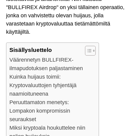
"BULLFIREX Airdrop" on yksi tällainen operaatio,
jonka on vahvistettu olevan huijaus, jolla
varastetaan kryptovaluuttaa tietämättömiltä
käyttäjiltä.
Sisällysluettelo
Väärennetyn BULLFIREX-
ilmapudotuksen paljastaminen
Kuinka huijaus toimii:
Kryptovaluuttojen tyhjentäjä
naamioituneena
Peruuttamaton menetys:
Lompakon kompromissin
seuraukset
Miksi kryptoala houkuttelee niin