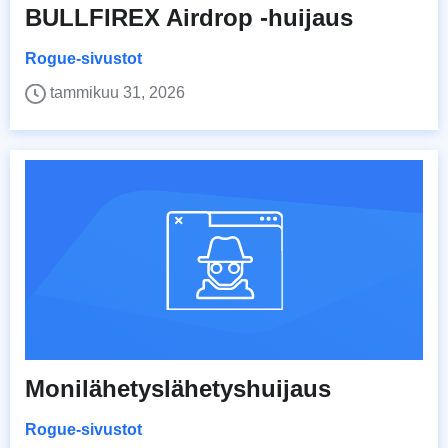
BULLFIREX Airdrop -huijaus
Rogue-sivustot
tammikuu 31, 2026
Monilähetyslähetyshuijaus
Rogue-sivustot