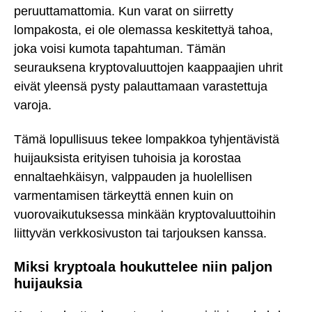
peruuttamattomia. Kun varat on siirretty
lompakosta, ei ole olemassa keskitettyä tahoa,
joka voisi kumota tapahtuman. Tämän
seurauksena kryptovaluuttojen kaappaajien uhrit
eivät yleensä pysty palauttamaan varastettuja
varoja.
Tämä lopullisuus tekee lompakkoa tyhjentävistä
huijauksista erityisen tuhoisia ja korostaa
ennaltaehkäisyn, valppauden ja huolellisen
varmentamisen tärkeyttä ennen kuin on
vuorovaikutuksessa minkään kryptovaluuttoihin
liittyvän verkkosivuston tai tarjouksen kanssa.
Miksi kryptoala houkuttelee niin paljon
huijauksia