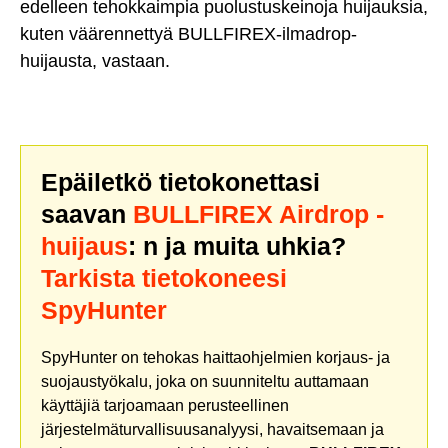
edelleen tehokkaimpia puolustuskeinoja huijauksia,
kuten väärennettyä BULLFIREX-ilmadrop-
huijausta, vastaan.
Epäiletkö tietokonettasi
saavan
BULLFIREX Airdrop -
huijaus
: n ja muita uhkia?
Tarkista tietokoneesi
SpyHunter
SpyHunter on tehokas haittaohjelmien korjaus- ja
suojaustyökalu, joka on suunniteltu auttamaan
käyttäjiä tarjoamaan perusteellinen
järjestelmäturvallisuusanalyysi, havaitsemaan ja