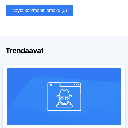
Näytä kommenttilomake (0)
Trendaavat