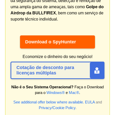
da segurança do sistema, detecção e remoção de
uma ampla gama de ameaças, tais como
Golpe do
Airdrop da BULLFIREX
, bem como um serviço de
suporte técnico individual.
Download o SpyHunter
Economize o dinheiro do seu negócio!
Cotação de desconto para
licenças múltiplas
Não é o Seu Sistema Operacional?
Faça o Download
para o
Windows®
e
Mac®
.
See additional offer below where available.
EULA
and
Privacy/Cookie Policy
.