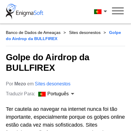
Skip
to
Português
content
Banco de Dados de Ameaças
Sites desonestos
Golpe
do Airdrop da BULLFIREX
Golpe do Airdrop da
BULLFIREX
Por
Mezo
em
Sites desonestos
Traduzir Para:
Português
Ter cautela ao navegar na internet nunca foi tão
importante, especialmente porque os golpes online
estão cada vez mais sofisticados. Sites