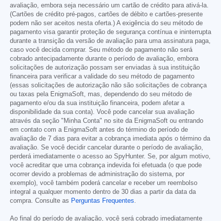
avaliação, embora seja necessário um cartão de crédito para ativá-la.
(Cartões de crédito pré-pagos, cartões de débito e cartões-presente
podem não ser aceitos nesta oferta.) A exigência do seu método de
pagamento visa garantir proteção de segurança contínua e ininterrupta
durante a transição da versão de avaliação para uma assinatura paga,
caso você decida comprar. Seu método de pagamento não será
cobrado antecipadamente durante o período de avaliação, embora
solicitações de autorização possam ser enviadas à sua instituição
financeira para verificar a validade do seu método de pagamento
(essas solicitações de autorização não são solicitações de cobrança
ou taxas pela EnigmaSoft, mas, dependendo do seu método de
pagamento e/ou da sua instituição financeira, podem afetar a
disponibilidade da sua conta). Você pode cancelar sua avaliação
através da seção "Minha Conta" no site da EnigmaSoft ou entrando
em contato com a EnigmaSoft antes do término do período de
avaliação de 7 dias para evitar a cobrança imediata após o término da
avaliação. Se você decidir cancelar durante o período de avaliação,
perderá imediatamente o acesso ao SpyHunter. Se, por algum motivo,
você acreditar que uma cobrança indevida foi efetuada (o que pode
ocorrer devido a problemas de administração do sistema, por
exemplo), você também poderá cancelar e receber um reembolso
integral a qualquer momento dentro de 30 dias a partir da data da
compra. Consulte as
Perguntas Frequentes
.
Ao final do período de avaliação, você será cobrado imediatamente