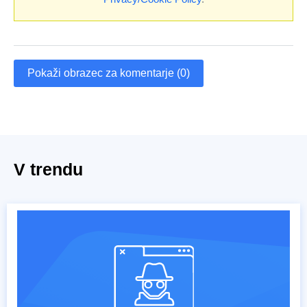
Pokaži obrazec za komentarje (0)
V trendu