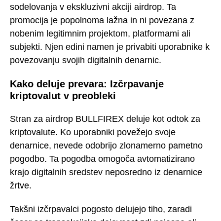
sodelovanja v ekskluzivni akciji airdrop. Ta
promocija je popolnoma lažna in ni povezana z
nobenim legitimnim projektom, platformami ali
subjekti. Njen edini namen je privabiti uporabnike k
povezovanju svojih digitalnih denarnic.
Kako deluje prevara: Izčrpavanje
kriptovalut v preobleki
Stran za airdrop BULLFIREX deluje kot odtok za
kriptovalute. Ko uporabniki povežejo svoje
denarnice, nevede odobrijo zlonamerno pametno
pogodbo. Ta pogodba omogoča avtomatizirano
krajo digitalnih sredstev neposredno iz denarnice
žrtve.
Takšni izčrpavalci pogosto delujejo tiho, zaradi