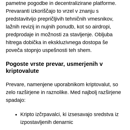
pametne pogodbe in decentralizirane platforme.
Prevaranti izkoriščajo to vrzel v znanju s
predstavitvijo prepričljivih tehničnih vmesnikov,
lažnih revizij in nujnih ponudb, kot so airdropi,
predprodaje in možnosti za stavljenje. Obljuba
hitrega dobička in ekskluzivnega dostopa še
poveča stopnjo uspešnosti teh shem.
Pogoste vrste prevar, usmerjenih v
kriptovalute
Prevare, namenjene uporabnikom kriptovalut, so
zelo razširjene in raznolike. Med najbolj razširjene
spadajo:
Kripto izčrpavalci, ki izsesavajo sredstva iz
izpostavljenih denarnic