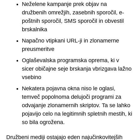
Neželene kampanje prek objav na
družbenih omrežjih, zasebnih sporočil, e-
poštnih sporočil, SMS sporočil in obvestil
brskalnika
Napačno vtipkani URL-ji in zlonamerne
preusmeritve
Oglaševalska programska oprema, ki v
sicer običajne seje brskanja vbrizgava lažno
vsebino
Nekatera pojavna okna niso le oglasi,
temveč popolnoma delujoči programi za
odvajanje zlonamernih skriptov. Ta se lahko
pojavijo celo na legitimnih spletnih mestih, ki
so bila ogrožena.
Družbeni mediji ostajajo eden najučinkovitejših