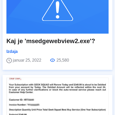
Kaj je 'msedgewebview2.exe'?
Izdaja
januar 25, 2022
25,580