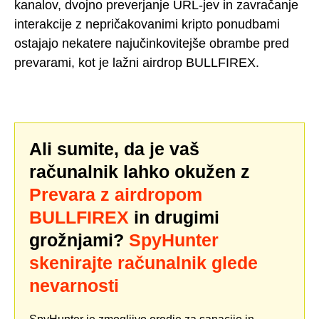
kanalov, dvojno preverjanje URL-jev in zavračanje
interakcije z nepričakovanimi kripto ponudbami
ostajajo nekatere najučinkovitejše obrambe pred
prevarami, kot je lažni airdrop BULLFIREX.
Ali sumite, da je vaš
računalnik lahko okužen z
Prevara z airdropom
BULLFIREX
in drugimi
grožnjami?
SpyHunter
skenirajte računalnik glede
nevarnosti