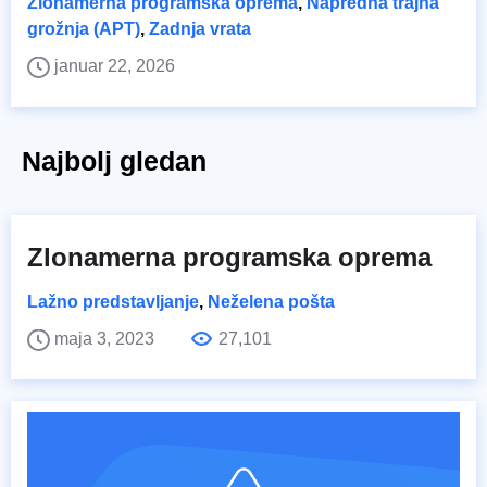
Zlonamerna programska oprema
,
Napredna trajna
grožnja (APT)
,
Zadnja vrata
januar 22, 2026
Najbolj gledan
Zlonamerna programska oprema
Lažno predstavljanje
,
Neželena pošta
maja 3, 2023
27,101