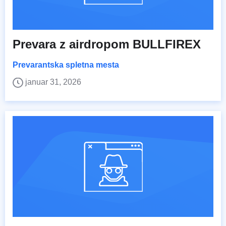
Prevara z airdropom BULLFIREX
Prevarantska spletna mesta
januar 31, 2026