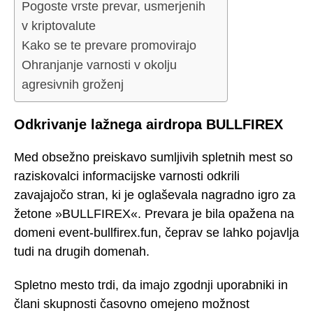
Pogoste vrste prevar, usmerjenih
v kriptovalute
Kako se te prevare promovirajo
Ohranjanje varnosti v okolju
agresivnih groženj
Odkrivanje lažnega airdropa BULLFIREX
Med obsežno preiskavo sumljivih spletnih mest so
raziskovalci informacijske varnosti odkrili
zavajajočo stran, ki je oglaševala nagradno igro za
žetone »BULLFIREX«. Prevara je bila opažena na
domeni event-bullfirex.fun, čeprav se lahko pojavlja
tudi na drugih domenah.
Spletno mesto trdi, da imajo zgodnji uporabniki in
člani skupnosti časovno omejeno možnost