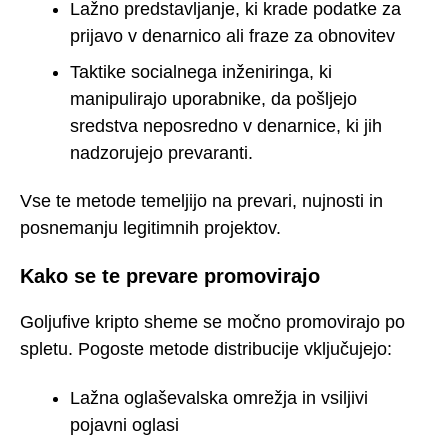
Lažno predstavljanje, ki krade podatke za
prijavo v denarnico ali fraze za obnovitev
Taktike socialnega inženiringa, ki
manipulirajo uporabnike, da pošljejo
sredstva neposredno v denarnice, ki jih
nadzorujejo prevaranti.
Vse te metode temeljijo na prevari, nujnosti in
posnemanju legitimnih projektov.
Kako se te prevare promovirajo
Goljufive kripto sheme se močno promovirajo po
spletu. Pogoste metode distribucije vključujejo:
Lažna oglaševalska omrežja in vsiljivi
pojavni oglasi