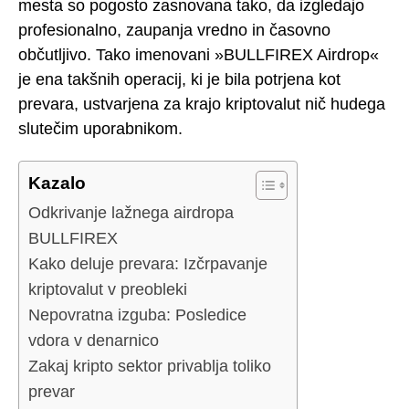
mesta so pogosto zasnovana tako, da izgledajo
profesionalno, zaupanja vredno in časovno
občutljivo. Tako imenovani »BULLFIREX Airdrop«
je ena takšnih operacij, ki je bila potrjena kot
prevara, ustvarjena za krajo kriptovalut nič hudega
slutečim uporabnikom.
Kazalo
Odkrivanje lažnega airdropa
BULLFIREX
Kako deluje prevara: Izčrpavanje
kriptovalut v preobleki
Nepovratna izguba: Posledice
vdora v denarnico
Zakaj kripto sektor privablja toliko
prevar