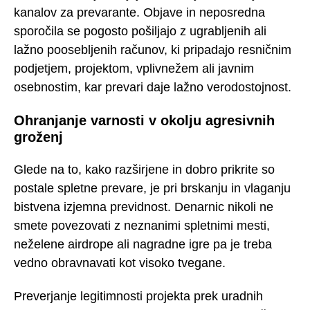
kanalov za prevarante. Objave in neposredna
sporočila se pogosto pošiljajo z ugrabljenih ali
lažno poosebljenih računov, ki pripadajo resničnim
podjetjem, projektom, vplivnežem ali javnim
osebnostim, kar prevari daje lažno verodostojnost.
Ohranjanje varnosti v okolju agresivnih
groženj
Glede na to, kako razširjene in dobro prikrite so
postale spletne prevare, je pri brskanju in vlaganju
bistvena izjemna previdnost. Denarnic nikoli ne
smete povezovati z neznanimi spletnimi mesti,
neželene airdrope ali nagradne igre pa je treba
vedno obravnavati kot visoko tvegane.
Preverjanje legitimnosti projekta prek uradnih