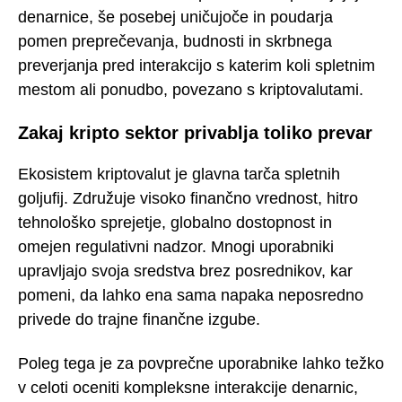
denarnice, še posebej uničujoče in poudarja
pomen preprečevanja, budnosti in skrbnega
preverjanja pred interakcijo s katerim koli spletnim
mestom ali ponudbo, povezano s kriptovalutami.
Zakaj kripto sektor privablja toliko prevar
Ekosistem kriptovalut je glavna tarča spletnih
goljufij. Združuje visoko finančno vrednost, hitro
tehnološko sprejetje, globalno dostopnost in
omejen regulativni nadzor. Mnogi uporabniki
upravljajo svoja sredstva brez posrednikov, kar
pomeni, da lahko ena sama napaka neposredno
privede do trajne finančne izgube.
Poleg tega je za povprečne uporabnike lahko težko
v celoti oceniti kompleksne interakcije denarnic,