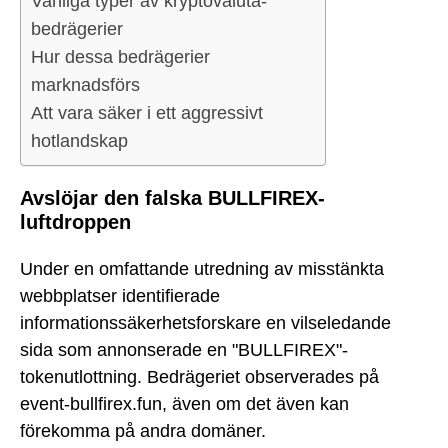
Vanliga typer av kryptovaluta-
bedrägerier
Hur dessa bedrägerier
marknadsförs
Att vara säker i ett aggressivt
hotlandskap
Avslöjar den falska BULLFIREX-
luftdroppen
Under en omfattande utredning av misstänkta
webbplatser identifierade
informationssäkerhetsforskare en vilseledande
sida som annonserade en "BULLFIREX"-
tokenutlottning. Bedrägeriet observerades på
event-bullfirex.fun, även om det även kan
förekomma på andra domäner.