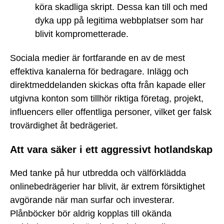
köra skadliga skript. Dessa kan till och med
dyka upp på legitima webbplatser som har
blivit komprometterade.
Sociala medier är fortfarande en av de mest
effektiva kanalerna för bedragare. Inlägg och
direktmeddelanden skickas ofta från kapade eller
utgivna konton som tillhör riktiga företag, projekt,
influencers eller offentliga personer, vilket ger falsk
trovärdighet åt bedrägeriet.
Att vara säker i ett aggressivt hotlandskap
Med tanke på hur utbredda och välförklädda
onlinebedrägerier har blivit, är extrem försiktighet
avgörande när man surfar och investerar.
Plånböcker bör aldrig kopplas till okända