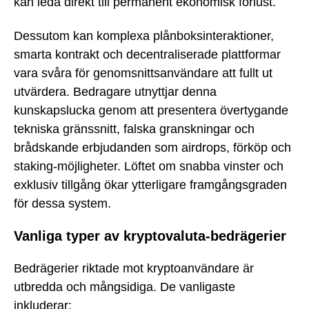
kan leda direkt till permanent ekonomisk förlust.
Dessutom kan komplexa plånboksinteraktioner,
smarta kontrakt och decentraliserade plattformar
vara svåra för genomsnittsanvändare att fullt ut
utvärdera. Bedragare utnyttjar denna
kunskapslucka genom att presentera övertygande
tekniska gränssnitt, falska granskningar och
brådskande erbjudanden som airdrops, förköp och
staking-möjligheter. Löftet om snabba vinster och
exklusiv tillgång ökar ytterligare framgångsgraden
för dessa system.
Vanliga typer av kryptovaluta-bedrägerier
Bedrägerier riktade mot kryptoanvändare är
utbredda och mångsidiga. De vanligaste
inkluderar: