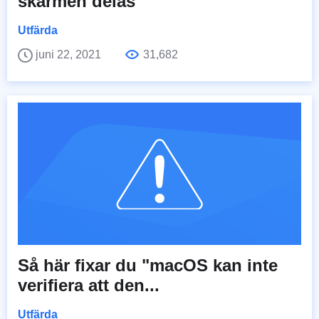
skärmen delas
Utfärda
juni 22, 2021
31,682
Så här fixar du "macOS kan inte
verifiera att den...
Utfärda