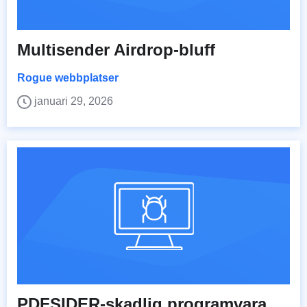
Multisender Airdrop-bluff
Rogue webbplatser
januari 29, 2026
PDFSIDER-skadlig programvara