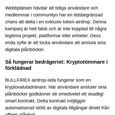
Webbplatsen hävdar att tidiga användare och
medlemmar i communityn har en tidsbegränsad
chans att delta i en exklusiv token-airdrop. Denna
kampanj är helt falsk och är inte kopplad till några
legitima projekt, plattformar eller enheter. Dess
enda syfte är att locka användare att ansluta sina
digitala plånböcker.
Så fungerar bedrägeriet: Kryptotömmare i
förklädnad
BULLFIREX airdrop-sida fungerar som en
kryptovalutadränare. När användare ansluter sina
plånböcker godkänner de omedvetet ett skadligt
smart kontrakt. Detta kontrakt möjliggör
automatiserad stöld av digitala tillgångar direkt från
offrets plånbok.