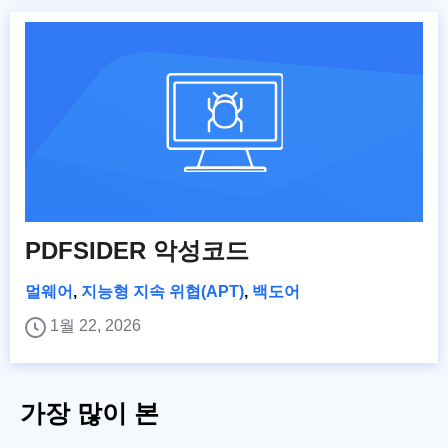
PDFSIDER 악성코드
멀웨어
,
지능형 지속 위협(APT)
,
백도어
1월 22, 2026
가장 많이 본