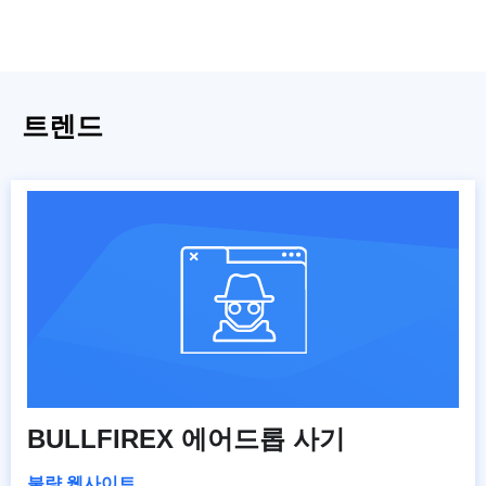
트렌드
BULLFIREX 에어드롭 사기
불량 웹사이트