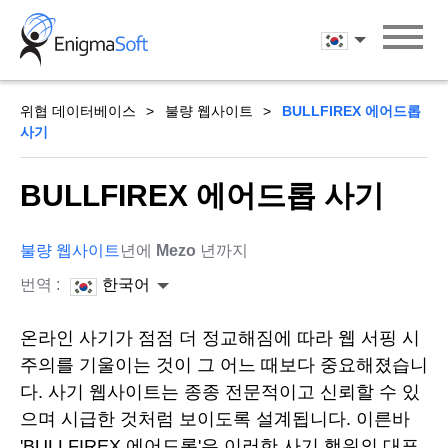
Skip
to
한국어
content
위협 데이터베이스
불량 웹사이트
BULLFIREX 에어드롭
사기
BULLFIREX 에어드롭 사기
불량 웹사이트
년에
Mezo
년까지
번역 :
한국어
온라인 사기가 점점 더 정교해짐에 따라 웹 서핑 시
주의를 기울이는 것이 그 어느 때보다 중요해졌습니
다. 사기 웹사이트는 종종 전문적이고 신뢰할 수 있
으며 시급한 것처럼 보이도록 설계됩니다. 이른바
'BULLFIREX 에어드롭'은 이러한 사기 행위의 대표