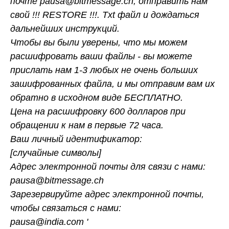
почте pausa@bitmessage.ch, отправить нам
свой !!! RESTORE !!!. Txt файл и дождаться
дальнейших инструкций.
Чтобы вы были уверены, что мы можем
расшифровать ваши файлы - вы можете
прислать нам 1-3 любых не очень больших
зашифрованных файла, и мы отправим вам их
обратно в исходном виде БЕСПЛАТНО.
Цена на расшифровку 600 долларов при
обращении к нам в первые 72 часа.
Ваш личный идентификатор:
[случайные символы]
Адрес электронной почты для связи с нами:
pausa@bitmessage.ch
Зарезервируйте адрес электронной почты,
чтобы связаться с нами:
pausa@india.com '