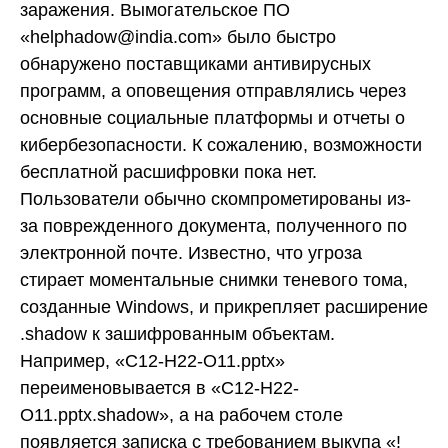
заражения. Вымогательское ПО
«helphadow@india.com» было быстро
обнаружено поставщиками антивирусных
программ, а оповещения отправлялись через
основные социальные платформы и отчеты о
кибербезопасности. К сожалению, возможности
бесплатной расшифровки пока нет.
Пользователи обычно скомпрометированы из-
за поврежденного документа, полученного по
электронной почте. Известно, что угроза
стирает моментальные снимки теневого тома,
созданные Windows, и прикрепляет расширение
.shadow к зашифрованным объектам.
Например, «C12-H22-O11.pptx»
переименовывается в «C12-H22-
O11.pptx.shadow», а на рабочем столе
появляется записка с требованием выкупа «!