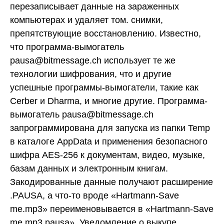
перезаписывает данные на зараженных
компьютерах и удаляет том. снимки,
препятствующие восстановлению. Известно,
что программа-вымогатель
pausa@bitmessage.ch использует те же
технологии шифрования, что и другие
успешные программы-вымогатели, такие как
Cerber и Dharma, и многие другие. Программа-
вымогатель pausa@bitmessage.ch
запрограммирована для запуска из папки Temp
в каталоге AppData и применения безопасного
шифра AES-256 к документам, видео, музыке,
базам данных и электронным книгам.
Закодированные данные получают расширение
.PAUSA, а что-то вроде «Hartmann-Save
me.mp3» переименовывается в «Hartmann-Save
me.mp3.pausa». Уведомление о выкупе