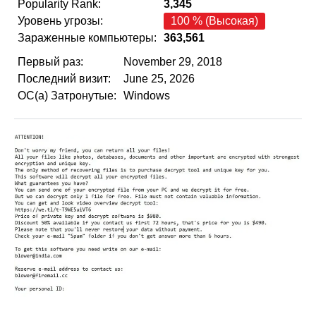
Popularity Rank:
3,345
Уровень угрозы:
100 % (Высокая)
Зараженные компьютеры:
363,561
Первый раз:
November 29, 2018
Последний визит:
June 25, 2026
ОС(а) Затронутые:
Windows