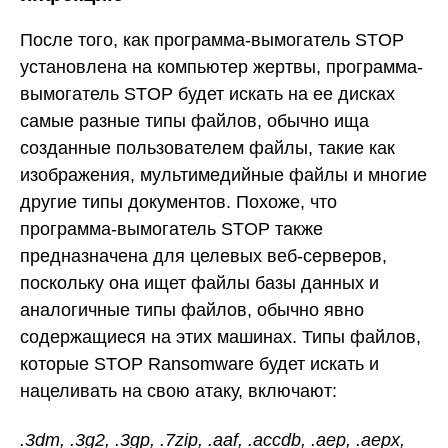
После того, как программа-вымогатель STOP
установлена на компьютер жертвы, программа-
вымогатель STOP будет искать на ее дисках
самые разные типы файлов, обычно ища
созданные пользователем файлы, такие как
изображения, мультимедийные файлы и многие
другие типы документов. Похоже, что
программа-вымогатель STOP также
предназначена для целевых веб-серверов,
поскольку она ищет файлы базы данных и
аналогичные типы файлов, обычно явно
содержащиеся на этих машинах. Типы файлов,
которые STOP Ransomware будет искать и
нацеливать на свою атаку, включают:
.3dm, .3g2, .3gp, .7zip, .aaf, .accdb, .aep, .aepx,