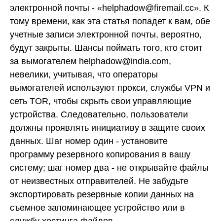
электронной почты - «helphadow@firemail.cc». К
тому времени, как эта статья попадет к вам, обе
учетные записи электронной почты, вероятно,
будут закрыты. Шансы поймать того, кто стоит
за вымогателем helphadow@india.com,
невелики, учитывая, что операторы
вымогателей используют прокси, службы VPN и
сеть TOR, чтобы скрыть свои управляющие
устройства. Следовательно, пользователи
должны проявлять инициативу в защите своих
данных. Шаг номер один - установите
программу резервного копирования в вашу
систему; шаг номер два - не открывайте файлы
от неизвестных отправителей. Не забудьте
экспортировать резервные копии данных на
съемное запоминающее устройство или в