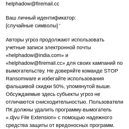
helphadow@firemail.cc
Ваш личный идентификатор:
[случайные символы] '
Авторы угроз продолжают использовать
учетные записи электронной почты
«helphadow@india.com» и
«helphadow@firemail.cc» для своих кампаний по
вымогательству. Не доверяйте команде STOP
Ransomware и избегайте использования
фальшивой скидки 50%, упомянутой выше.
Обсуждаемые здесь субъекты угроз не
отличаются снисходительностью. Пользователи
ПК должны удалить программу-вымогатель
«.djvu File Extension» с помощью надежного
средства защиты от вредоносных программ.