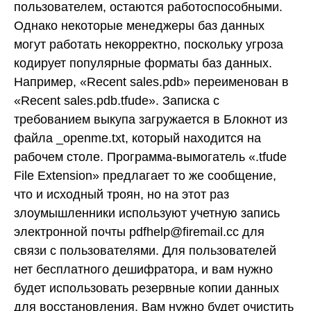
пользователем, остаются работоспособными.
Однако некоторые менеджеры баз данных
могут работать некорректно, поскольку угроза
кодирует популярные форматы баз данных.
Например, «Recent sales.pdb» переименован в
«Recent sales.pdb.tfude». Записка с
требованием выкупа загружается в Блокнот из
файла _openme.txt, который находится на
рабочем столе. Программа-вымогатель «.tfude
File Extension» предлагает то же сообщение,
что и исходный троян, но на этот раз
злоумышленники используют учетную запись
электронной почты pdfhelp@firemail.cc для
связи с пользователями. Для пользователей
нет бесплатного дешифратора, и вам нужно
будет использовать резервные копии данных
для восстановления. Вам нужно будет очистить