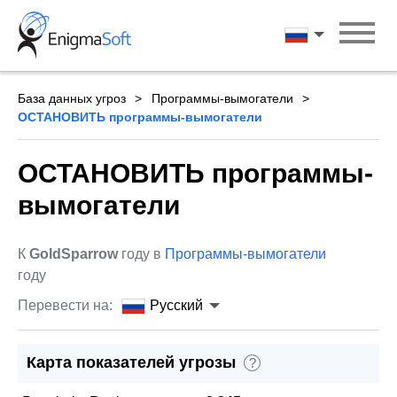
Skip
to
Русский
content
База данных угроз
Программы-вымогатели
ОСТАНОВИТЬ программы-вымогатели
ОСТАНОВИТЬ программы-
вымогатели
К
GoldSparrow
году в
Программы-вымогатели
году
Перевести на:
Русский
Карта показателей угрозы
?