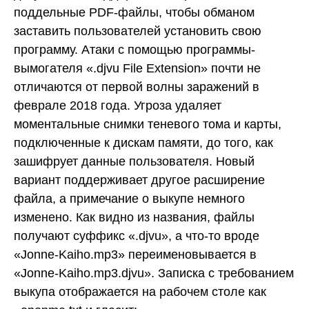
поддельные PDF-файлы, чтобы обманом
заставить пользователей установить свою
программу. Атаки с помощью программы-
вымогателя «.djvu File Extension» почти не
отличаются от первой волны заражений в
феврале 2018 года. Угроза удаляет
моментальные снимки теневого тома и карты,
подключенные к дискам памяти, до того, как
зашифрует данные пользователя. Новый
вариант поддерживает другое расширение
файла, а примечание о выкупе немного
изменено. Как видно из названия, файлы
получают суффикс «.djvu», а что-то вроде
«Jonne-Kaiho.mp3» переименовывается в
«Jonne-Kaiho.mp3.djvu». Записка с требованием
выкупа отображается на рабочем столе как