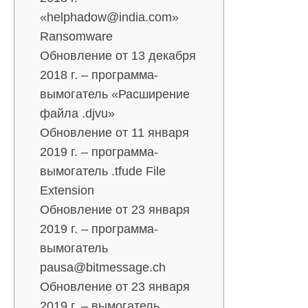
«helphadow@india.com»
Ransomware
Обновление от 13 декабря
2018 г. – программа-
вымогатель «Расширение
файла .djvu»
Обновление от 11 января
2019 г. – программа-
вымогатель .tfude File
Extension
Обновление от 23 января
2019 г. – программа-
вымогатель
pausa@bitmessage.ch
Обновление от 23 января
2019 г. – вымогатель