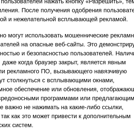
 пользователей нажать кнопку «Разрешить», те
ления. После получения одобрения пользоват
вой и нежелательной всплывающей рекламой.
ьно могут использовать мошеннические реклам
ателей на опасные веб-сайты. Это демонстрир
остью и безопасностью пользователей. Налич
 даже когда браузер закрыт, является явным
ли рекламного ПО, вызывающего навязчивую
гут столкнуться с всплывающими окнами,
ное обеспечение или обновления, отображаю
 вредоносными программами или предлагающи
е важно не нажимать на какие-либо ссылки,
так как это может привести к дополнительным
ких систем.