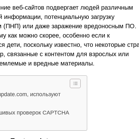
ние веб-сайтов подвергает людей различным
й информации, потенциальную загрузку
м (ПНП) или даже заражение вредоносным ПО.
у как можно скорее, особенно если к
 дети, поскольку известно, что некоторые стр
р, связанные с контентом для взрослых или
иемлемые и вредные материалы.
update.com, используют
ьшивых проверок CAPTCHA