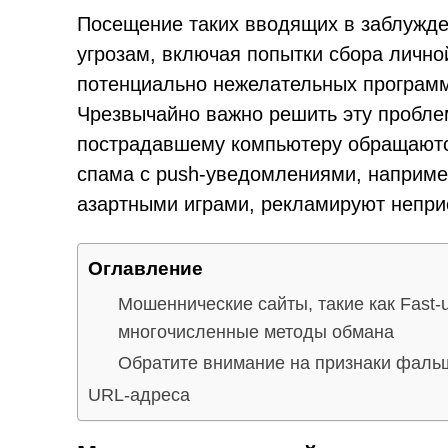
Посещение таких вводящих в заблужде
угрозам, включая попытки сбора лично
потенциально нежелательных програм
Чрезвычайно важно решить эту проблем
пострадавшему компьютеру обращаются
спама с push-уведомлениями, наприме
азартными играми, рекламируют непр
Оглавление
Мошеннические сайты, такие как Fast-
многочисленные методы обмана
Обратите внимание на признаки фал
URL-адреса