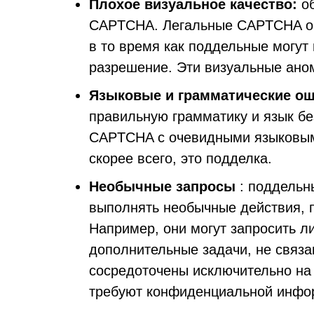
Плохое визуальное качество:
об
CAPTCHA. Легальные CAPTCHA об
в то время как поддельные могут
разрешение. Эти визуальные ано
Языковые и грамматические о
правильную грамматику и язык бе
CAPTCHA с очевидными языковым
скорее всего, это подделка.
Необычные запросы
: поддельн
выполнять необычные действия, 
Например, они могут запросить 
дополнительные задачи, не свя
сосредоточены исключительно на 
требуют конфиденциальной инфор