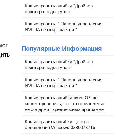
Как исправить ошибку "Драйвер
принтера недоступен"
Как исправить `` Панель управления
NVIDIA не открывается ''
ают
Популярные Информация
дить
Как исправить ошибку "Драйвер
принтера недоступен"
Как исправить `` Панель управления
NVIDIA не открывается ''
Как исправить ошибку «macOS не
может проверить, что это приложение
не содержит вредоносных программ»
Как исправить ошибку Центра
обновления Windows 0x8007371b