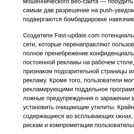
мошеннического веб-сайта — побудить
самым дав разрешение на push-уведом
подвергаются бомбардировке навязчи
Создатели Fast-update.com потенциал
сети, которые перенаправляют пользов
полное пренебрежение конфиденциальн
постоянной рекламы на рабочем столе,
признаком подозрительной страницы и
рекламу. Кроме того, пользователи мо
рекламирующими поддельное программ
ложные предупреждения о заражении
установить очищающие утилиты. Крайн
содержащиеся во всплывающих окнах, 
рискам и компрометации пользовательс