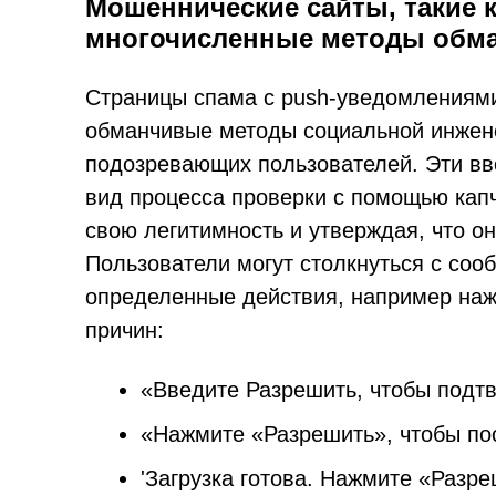
Мошеннические сайты, такие к
многочисленные методы обм
Страницы спама с push-уведомлениями,
обманчивые методы социальной инжене
подозревающих пользователей. Эти вв
вид процесса проверки с помощью кап
свою легитимность и утверждая, что о
Пользователи могут столкнуться с со
определенные действия, например наж
причин:
«Введите Разрешить, чтобы подтв
«Нажмите «Разрешить», чтобы по
'Загрузка готова. Нажмите «Разре