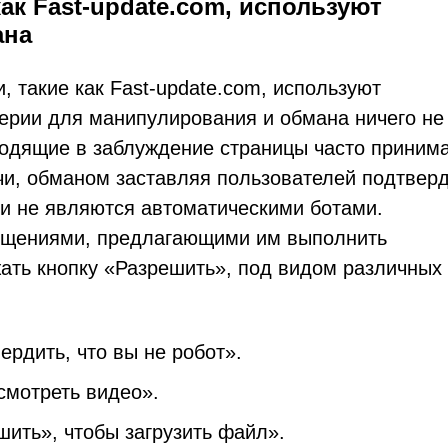
ак Fast-update.com, используют
ана
 такие как Fast-update.com, используют
рии для манипулирования и обмана ничего не
одящие в заблуждение страницы часто приним
чи, обманом заставляя пользователей подтвер
ни не являются автоматическими ботами.
общениями, предлагающими им выполнить
ать кнопку «Разрешить», под видом различных
ердить, что вы не робот».
смотреть видео».
шить», чтобы загрузить файл».