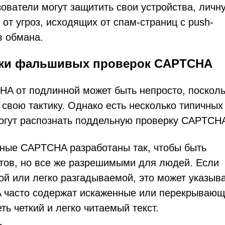
ователи могут защитить свои устройства, личн
т угроз, исходящих от спам-страниц с push-
в обмана.
аки фальшивых проверок CAPTCHA
A от подлинной может быть непросто, посколь
свою тактику. Однако есть несколько типичных
могут распознать поддельную проверку CAPTCH
мные CAPTCHA разработаны так, чтобы быть
тов, но все же разрешимыми для людей. Если
й или легко разгадываемой, это может указыв
 часто содержат искаженные или перекрываю
ь четкий и легко читаемый текст.