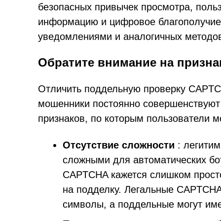
безопасных привычек просмотра, польз
информацию и цифровое благополучие о
уведомлениями и аналогичных методо
Обратите внимание на призн
Отличить поддельную проверку CAPTCH
мошенники постоянно совершенствуют 
признаков, по которым пользователи 
Отсутствие сложности
: легити
сложными для автоматических бо
CAPTCHA кажется слишком просто
на подделку. Легальные CAPTCHA
символы, а поддельные могут имет