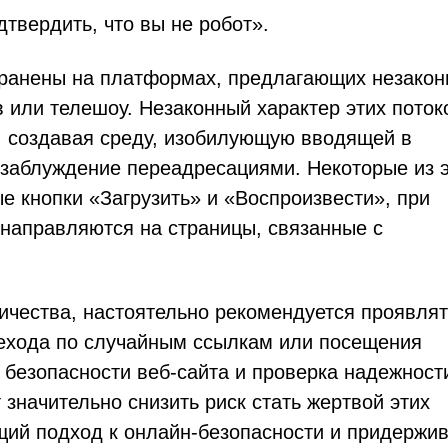
твердить, что вы не робот».
транены на платформах, предлагающих незако
 или телешоу. Незаконный характер этих поток
 создавая среду, изобилующую вводящей в
заблуждение переадресациями. Некоторые из 
 кнопки «Загрузить» и «Воспроизвести», при
енаправляются на страницы, связанные с
ичества, настоятельно рекомендуется проявлят
рехода по случайным ссылкам или посещения
 безопасности веб-сайта и проверка надежност
 значительно снизить риск стать жертвой этих
ий подход к онлайн-безопасности и придержи