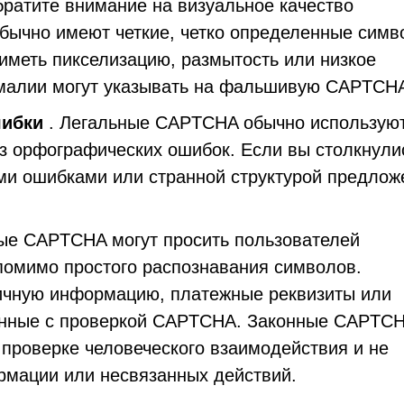
ратите внимание на визуальное качество
ычно имеют четкие, четко определенные симв
 иметь пикселизацию, размытость или низкое
малии могут указывать на фальшивую CAPTCH
шибки
. Легальные CAPTCHA обычно использую
з орфографических ошибок. Если вы столкнули
и ошибками или странной структурой предлож
ые CAPTCHA могут просить пользователей
помимо простого распознавания символов.
личную информацию, платежные реквизиты или
занные с проверкой CAPTCHA. Законные CAPTC
проверке человеческого взаимодействия и не
мации или несвязанных действий.