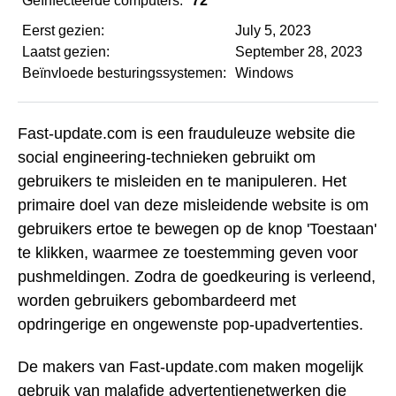
Geïnfecteerde computers:
72
Eerst gezien:
July 5, 2023
Laatst gezien:
September 28, 2023
Beïnvloede besturingssystemen:
Windows
Fast-update.com is een frauduleuze website die
social engineering-technieken gebruikt om
gebruikers te misleiden en te manipuleren. Het
primaire doel van deze misleidende website is om
gebruikers ertoe te bewegen op de knop 'Toestaan'
te klikken, waarmee ze toestemming geven voor
pushmeldingen. Zodra de goedkeuring is verleend,
worden gebruikers gebombardeerd met
opdringerige en ongewenste pop-upadvertenties.
De makers van Fast-update.com maken mogelijk
gebruik van malafide advertentienetwerken die