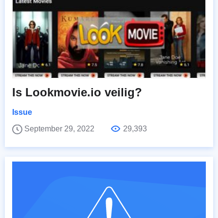
Is Lookmovie.io veilig?
Issue
September 29, 2022
29,393