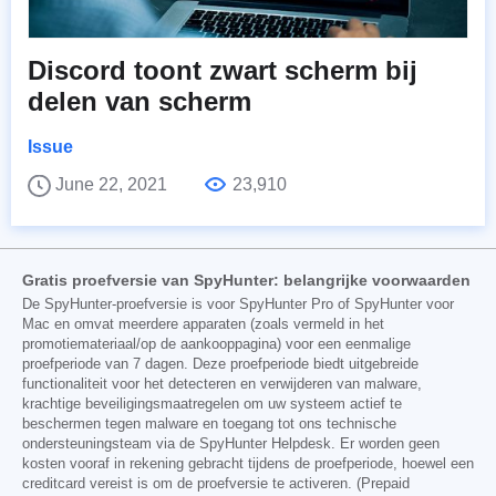
Discord toont zwart scherm bij
delen van scherm
Issue
June 22, 2021
23,910
Gratis proefversie van SpyHunter: belangrijke voorwaarden
De SpyHunter-proefversie is voor SpyHunter Pro of SpyHunter voor
Mac en omvat meerdere apparaten (zoals vermeld in het
promotiemateriaal/op de aankooppagina) voor een eenmalige
proefperiode van 7 dagen. Deze proefperiode biedt uitgebreide
functionaliteit voor het detecteren en verwijderen van malware,
krachtige beveiligingsmaatregelen om uw systeem actief te
beschermen tegen malware en toegang tot ons technische
ondersteuningsteam via de SpyHunter Helpdesk. Er worden geen
kosten vooraf in rekening gebracht tijdens de proefperiode, hoewel een
creditcard vereist is om de proefversie te activeren. (Prepaid