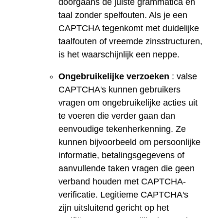
doorgaans de juiste grammatica en
taal zonder spelfouten. Als je een
CAPTCHA tegenkomt met duidelijke
taalfouten of vreemde zinsstructuren,
is het waarschijnlijk een neppe.
Ongebruikelijke verzoeken
: valse
CAPTCHA's kunnen gebruikers
vragen om ongebruikelijke acties uit
te voeren die verder gaan dan
eenvoudige tekenherkenning. Ze
kunnen bijvoorbeeld om persoonlijke
informatie, betalingsgegevens of
aanvullende taken vragen die geen
verband houden met CAPTCHA-
verificatie. Legitieme CAPTCHA's
zijn uitsluitend gericht op het