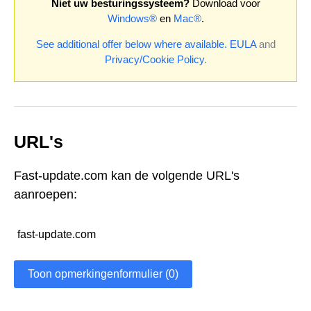
Niet uw besturingssysteem?
Download voor
Windows®
en
Mac®
.
See additional offer below where available.
EULA
and
Privacy/Cookie Policy
.
URL's
Fast-update.com kan de volgende URL's
aanroepen:
fast-update.com
Toon opmerkingenformulier (0)