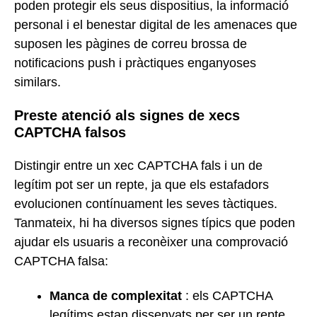
poden protegir els seus dispositius, la informació
personal i el benestar digital de les amenaces que
suposen les pàgines de correu brossa de
notificacions push i pràctiques enganyoses
similars.
Preste atenció als signes de xecs
CAPTCHA falsos
Distingir entre un xec CAPTCHA fals i un de
legítim pot ser un repte, ja que els estafadors
evolucionen contínuament les seves tàctiques.
Tanmateix, hi ha diversos signes típics que poden
ajudar els usuaris a reconèixer una comprovació
CAPTCHA falsa:
Manca de complexitat
: els CAPTCHA
legítims estan dissenyats per ser un repte