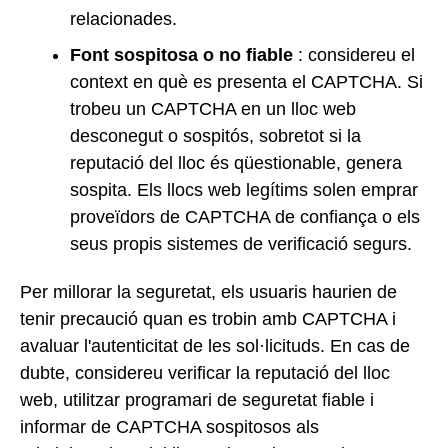
relacionades.
Font sospitosa o no fiable
: considereu el
context en què es presenta el CAPTCHA. Si
trobeu un CAPTCHA en un lloc web
desconegut o sospitós, sobretot si la
reputació del lloc és qüestionable, genera
sospita. Els llocs web legítims solen emprar
proveïdors de CAPTCHA de confiança o els
seus propis sistemes de verificació segurs.
Per millorar la seguretat, els usuaris haurien de
tenir precaució quan es trobin amb CAPTCHA i
avaluar l'autenticitat de les sol·licituds. En cas de
dubte, considereu verificar la reputació del lloc
web, utilitzar programari de seguretat fiable i
informar de CAPTCHA sospitosos als