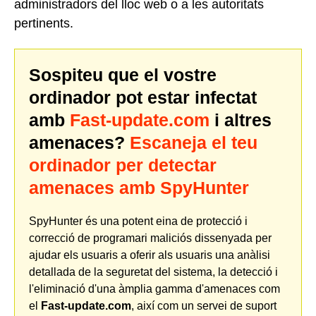
administradors del lloc web o a les autoritats
pertinents.
Sospiteu que el vostre
ordinador pot estar infectat
amb
Fast-update.com
i altres
amenaces?
Escaneja el teu
ordinador per detectar
amenaces amb SpyHunter
SpyHunter és una potent eina de protecció i
correcció de programari maliciós dissenyada per
ajudar els usuaris a oferir als usuaris una anàlisi
detallada de la seguretat del sistema, la detecció i
l'eliminació d'una àmplia gamma d'amenaces com
el
Fast-update.com
, així com un servei de suport