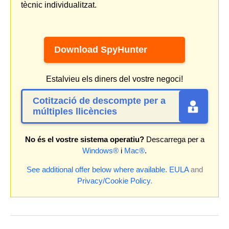
tècnic individualitzat.
Download SpyHunter
Estalvieu els diners del vostre negoci!
Cotització de descompte per a
múltiples llicències
No és el vostre sistema operatiu?
Descarrega per a
Windows®
i
Mac®
.
See additional offer below where available.
EULA
and
Privacy/Cookie Policy
.