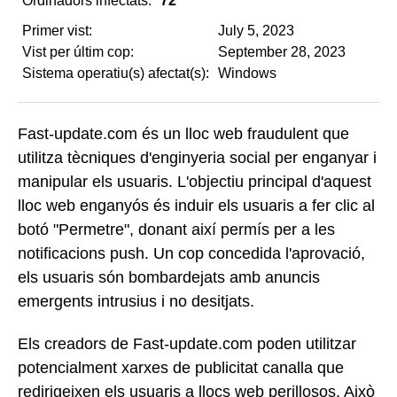
Ordinadors infectats:
72
Primer vist:
July 5, 2023
Vist per últim cop:
September 28, 2023
Sistema operatiu(s) afectat(s):
Windows
Fast-update.com és un lloc web fraudulent que
utilitza tècniques d'enginyeria social per enganyar i
manipular els usuaris. L'objectiu principal d'aquest
lloc web enganyós és induir els usuaris a fer clic al
botó "Permetre", donant així permís per a les
notificacions push. Un cop concedida l'aprovació,
els usuaris són bombardejats amb anuncis
emergents intrusius i no desitjats.
Els creadors de Fast-update.com poden utilitzar
potencialment xarxes de publicitat canalla que
redirigeixen els usuaris a llocs web perillosos. Això