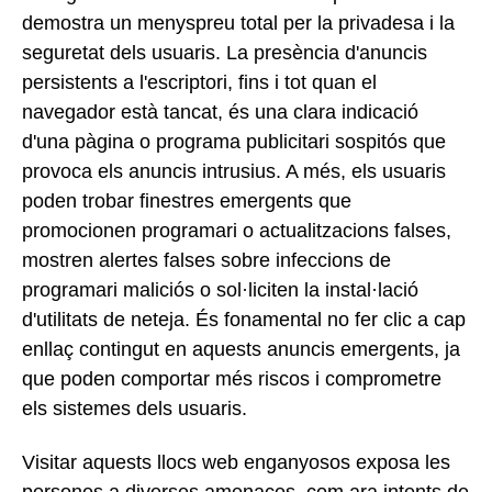
demostra un menyspreu total per la privadesa i la
seguretat dels usuaris. La presència d'anuncis
persistents a l'escriptori, fins i tot quan el
navegador està tancat, és una clara indicació
d'una pàgina o programa publicitari sospitós que
provoca els anuncis intrusius. A més, els usuaris
poden trobar finestres emergents que
promocionen programari o actualitzacions falses,
mostren alertes falses sobre infeccions de
programari maliciós o sol·liciten la instal·lació
d'utilitats de neteja. És fonamental no fer clic a cap
enllaç contingut en aquests anuncis emergents, ja
que poden comportar més riscos i comprometre
els sistemes dels usuaris.
Visitar aquests llocs web enganyosos exposa les
persones a diverses amenaces, com ara intents de