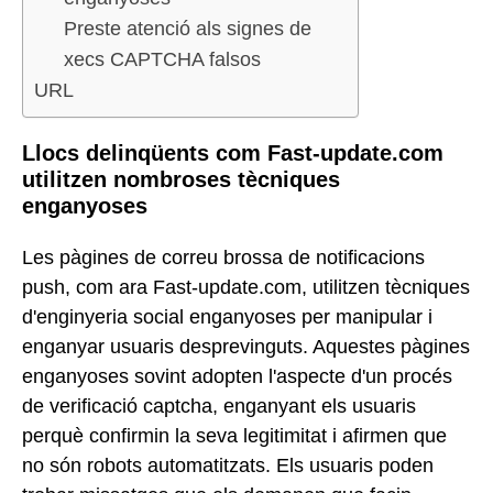
Preste atenció als signes de
xecs CAPTCHA falsos
URL
Llocs delinqüents com Fast-update.com
utilitzen nombroses tècniques
enganyoses
Les pàgines de correu brossa de notificacions
push, com ara Fast-update.com, utilitzen tècniques
d'enginyeria social enganyoses per manipular i
enganyar usuaris desprevinguts. Aquestes pàgines
enganyoses sovint adopten l'aspecte d'un procés
de verificació captcha, enganyant els usuaris
perquè confirmin la seva legitimitat i afirmen que
no són robots automatitzats. Els usuaris poden