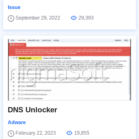
Issue
September 29, 2022
29,393
DNS Unlocker
Adware
February 22, 2023
19,855