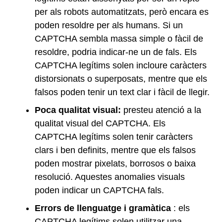
per als robots automatitzats, però encara es
poden resoldre per als humans. Si un
CAPTCHA sembla massa simple o fàcil de
resoldre, podria indicar-ne un de fals. Els
CAPTCHA legítims solen incloure caràcters
distorsionats o superposats, mentre que els
falsos poden tenir un text clar i fàcil de llegir.
Poca qualitat visual:
presteu atenció a la
qualitat visual del CAPTCHA. Els
CAPTCHA legítims solen tenir caràcters
clars i ben definits, mentre que els falsos
poden mostrar pixelats, borrosos o baixa
resolució. Aquestes anomalies visuals
poden indicar un CAPTCHA fals.
Errors de llenguatge i gramàtica
: els
CAPTCHA legítims solen utilitzar una