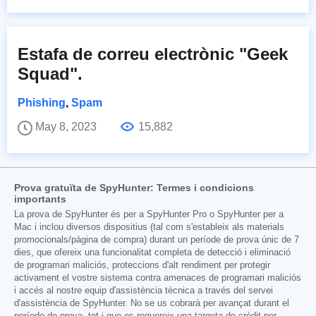
Estafa de correu electrònic "Geek
Squad".
Phishing
,
Spam
May 8, 2023
15,882
Prova gratuïta de SpyHunter: Termes i condicions
importants
La prova de SpyHunter és per a SpyHunter Pro o SpyHunter per a
Mac i inclou diversos dispositius (tal com s'estableix als materials
promocionals/pàgina de compra) durant un període de prova únic de 7
dies, que ofereix una funcionalitat completa de detecció i eliminació
de programari maliciós, proteccions d'alt rendiment per protegir
activament el vostre sistema contra amenaces de programari maliciós
i accés al nostre equip d'assistència tècnica a través del servei
d'assistència de SpyHunter. No se us cobrarà per avançat durant el