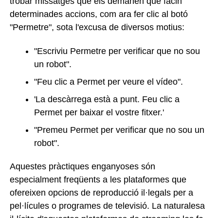
trobar missatges que els demanen que facin
determinades accions, com ara fer clic al botó
"Permetre", sota l'excusa de diversos motius:
"Escriviu Permetre per verificar que no sou
un robot".
"Feu clic a Permet per veure el vídeo".
'La descàrrega està a punt. Feu clic a
Permet per baixar el vostre fitxer.'
"Premeu Permet per verificar que no sou un
robot".
Aquestes pràctiques enganyoses són
especialment freqüents a les plataformes que
ofereixen opcions de reproducció il·legals per a
pel·lícules o programes de televisió. La naturalesa