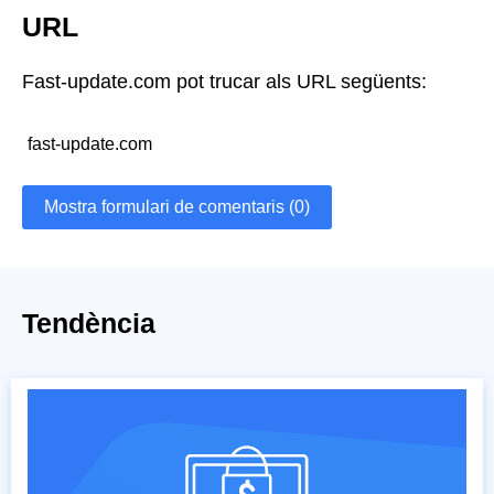
URL
Fast-update.com pot trucar als URL següents:
fast-update.com
Mostra formulari de comentaris (0)
Tendència