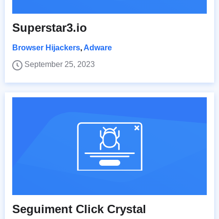
Superstar3.io
Browser Hijackers
,
Adware
September 25, 2023
Seguiment Click Crystal