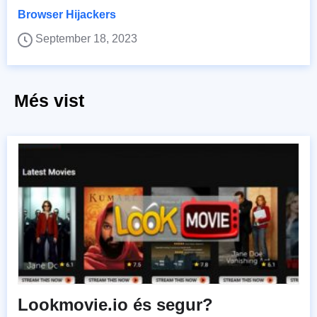
Browser Hijackers
September 18, 2023
Més vist
Lookmovie.io és segur?