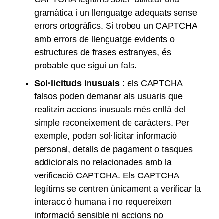
gramàtica i un llenguatge adequats sense
errors ortogràfics. Si trobeu un CAPTCHA
amb errors de llenguatge evidents o
estructures de frases estranyes, és
probable que sigui un fals.
Sol·licituds inusuals
: els CAPTCHA
falsos poden demanar als usuaris que
realitzin accions inusuals més enllà del
simple reconeixement de caràcters. Per
exemple, poden sol·licitar informació
personal, detalls de pagament o tasques
addicionals no relacionades amb la
verificació CAPTCHA. Els CAPTCHA
legítims se centren únicament a verificar la
interacció humana i no requereixen
informació sensible ni accions no