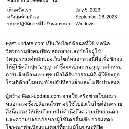
คอมพิวเตอร์ที่ติดเชื้อ:
72
เห็นครั้งแรก:
July 5, 2023
ครั้งสุดท้ายที่เจอ:
September 28, 2023
ระบบปฏิบัติการที่ได้รับผลกระทบ:
Windows
Fast-update.com เป็นเว็บไซต์ฉ้อฉลที่ใช้เทคนิค
วิศวกรรมสังคมเพื่อหลอกลวงและชักใยผู้ใช้
วัตถุประสงค์หลักของเว็บไซต์หลอกลวงนี้คือเพื่อชักจูง
ให้ผู้ใช้คลิกปุ่ม 'อนุญาต' ซึ่งจะเป็นการอนุญาตสำหรับ
การแจ้งเตือนแบบพุช เมื่อได้รับการอนุมัติ ผู้ใช้จะถูก
โจมตีด้วยโฆษณาป๊อปอัปที่ล่วงล้ำและไม่พึงประสงค์
ผู้สร้าง Fast-update.com อาจใช้เครือข่ายโฆษณา
หลอกลวงซึ่งเปลี่ยนเส้นทางผู้ใช้ไปยังเว็บไซต์อันตราย
สิ่งนี้แสดงให้เห็นถึงการไม่คำนึงถึงความเป็นส่วนตัว
และความปลอดภัยของผู้ใช้โดยสิ้นเชิง การแสดง
โฆษณาต่อเนื่องบนเดสก์ท็อปแม้ในขณะที่ปิด