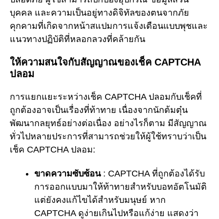
บุคคล และความเป็นอยู่ทางดิจิทัลของตนจากภัย
คุกคามที่เกิดจากหน้าสแปมการแจ้งเตือนแบบพุชและ
แนวทางปฏิบัติที่หลอกลวงที่คล้ายกัน
ให้ความสนใจกับสัญญาณของเช็ค CAPTCHA
ปลอม
การแยกแยะระหว่างเช็ค CAPTCHA ปลอมกับเช็คที่
ถูกต้องอาจเป็นเรื่องที่ท้าทาย เนื่องจากนักต้มตุ๋น
พัฒนากลยุทธ์อย่างต่อเนื่อง อย่างไรก็ตาม มีสัญญาณ
ทั่วไปหลายประการที่สามารถช่วยให้ผู้ใช้ทราบว่าเป็น
เช็ค CAPTCHA ปลอม:
ขาดความซับซ้อน
: CAPTCHA ที่ถูกต้องได้รับ
การออกแบบมาให้ท้าทายสำหรับบอทอัตโนมัติ
แต่ยังคงแก้ไขได้สำหรับมนุษย์ หาก
CAPTCHA ดูง่ายเกินไปหรือแก้ง่าย แสดงว่า