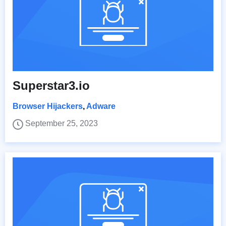
Superstar3.io
Browser Hijackers
,
Adware
September 25, 2023