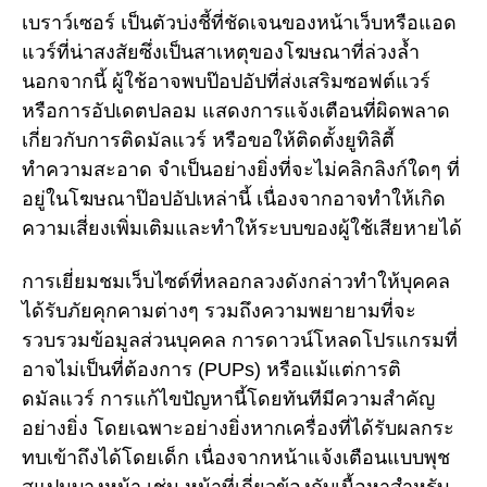
เบราว์เซอร์ เป็นตัวบ่งชี้ที่ชัดเจนของหน้าเว็บหรือแอด
แวร์ที่น่าสงสัยซึ่งเป็นสาเหตุของโฆษณาที่ล่วงล้ำ
นอกจากนี้ ผู้ใช้อาจพบป๊อปอัปที่ส่งเสริมซอฟต์แวร์
หรือการอัปเดตปลอม แสดงการแจ้งเตือนที่ผิดพลาด
เกี่ยวกับการติดมัลแวร์ หรือขอให้ติดตั้งยูทิลิตี้
ทำความสะอาด จำเป็นอย่างยิ่งที่จะไม่คลิกลิงก์ใดๆ ที่
อยู่ในโฆษณาป๊อปอัปเหล่านี้ เนื่องจากอาจทำให้เกิด
ความเสี่ยงเพิ่มเติมและทำให้ระบบของผู้ใช้เสียหายได้
การเยี่ยมชมเว็บไซต์ที่หลอกลวงดังกล่าวทำให้บุคคล
ได้รับภัยคุกคามต่างๆ รวมถึงความพยายามที่จะ
รวบรวมข้อมูลส่วนบุคคล การดาวน์โหลดโปรแกรมที่
อาจไม่เป็นที่ต้องการ (PUPs) หรือแม้แต่การติ
ดมัลแวร์ การแก้ไขปัญหานี้โดยทันทีมีความสำคัญ
อย่างยิ่ง โดยเฉพาะอย่างยิ่งหากเครื่องที่ได้รับผลกระ
ทบเข้าถึงได้โดยเด็ก เนื่องจากหน้าแจ้งเตือนแบบพุช
สแปมบางหน้า เช่น หน้าที่เกี่ยวข้องกับเนื้อหาสำหรับ