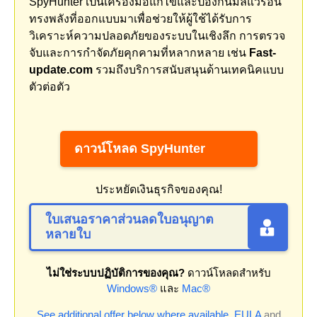
SpyHunter เป็นเครื่องมือแก้ไขและป้องกันมัลแวร์อัน
ทรงพลังที่ออกแบบมาเพื่อช่วยให้ผู้ใช้ได้รับการ
วิเคราะห์ความปลอดภัยของระบบในเชิงลึก การตรวจ
จับและการกำจัดภัยคุกคามที่หลากหลาย เช่น
Fast-
update.com
รวมถึงบริการสนับสนุนด้านเทคนิคแบบ
ตัวต่อตัว
ดาวน์โหลด SpyHunter
ประหยัดเงินธุรกิจของคุณ!
ใบเสนอราคาส่วนลดใบอนุญาต
หลายใบ
ไม่ใช่ระบบปฏิบัติการของคุณ?
ดาวน์โหลดสำหรับ
Windows®
และ
Mac®
See additional offer below where available.
EULA
and