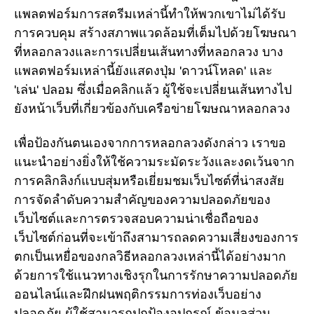
แพลตฟอร์มการสตรีมเหล่านี้ทำให้พวกเขาไม่ได้รับ
การควบคุม สร้างสภาพแวดล้อมที่เต็มไปด้วยโฆษณา
ที่หลอกลวงและการเปลี่ยนเส้นทางที่หลอกลวง บาง
แพลตฟอร์มเหล่านี้ยังแสดงปุ่ม 'ดาวน์โหลด' และ
'เล่น' ปลอม ซึ่งเมื่อคลิกแล้ว ผู้ใช้จะเปลี่ยนเส้นทางไป
ยังหน้าเว็บที่เกี่ยวข้องกับเครือข่ายโฆษณาหลอกลวง
เพื่อป้องกันตนเองจากการหลอกลวงดังกล่าว เราขอ
แนะนำอย่างยิ่งให้ใช้ความระมัดระวังและงดเว้นจาก
การคลิกลิงก์แบบสุ่มหรือเยี่ยมชมเว็บไซต์ที่น่าสงสัย
การจัดลำดับความสำคัญของความปลอดภัยของ
เว็บไซต์และการตรวจสอบความน่าเชื่อถือของ
เว็บไซต์ก่อนที่จะเข้าถึงสามารถลดความเสี่ยงของการ
ตกเป็นเหยื่อของกลวิธีหลอกลวงเหล่านี้ได้อย่างมาก
ด้วยการใช้แนวทางเชิงรุกในการรักษาความปลอดภัย
ออนไลน์และฝึกฝนพฤติกรรมการท่องเว็บอย่าง
ปลอดภัย ผู้ใช้สามารถปกป้องอุปกรณ์ ข้อมูลส่วน