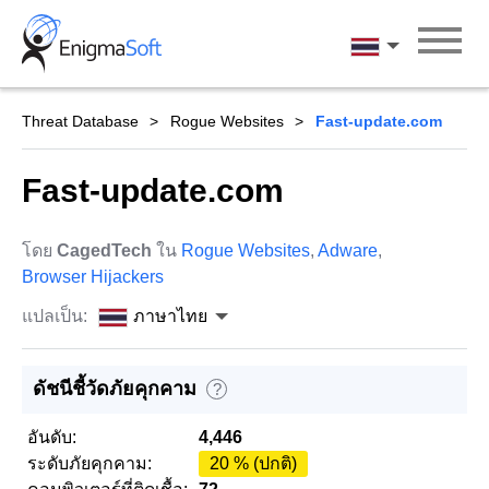
Skip
to
ภาษาไทย
content
Threat Database
Rogue Websites
Fast-update.com
Fast-update.com
โดย
CagedTech
ใน
Rogue Websites
,
Adware
,
Browser Hijackers
แปลเป็น:
ภาษาไทย
ดัชนีชี้วัดภัยคุกคาม
?
อันดับ:
4,446
ระดับภัยคุกคาม:
20 % (ปกติ)