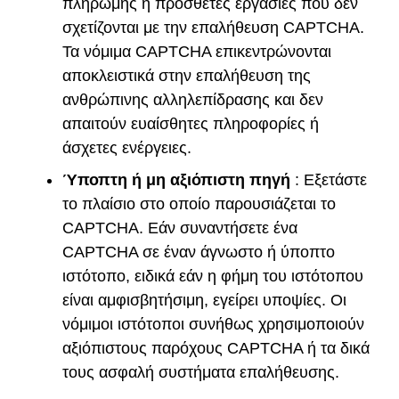
πληρωμής ή πρόσθετες εργασίες που δεν
σχετίζονται με την επαλήθευση CAPTCHA.
Τα νόμιμα CAPTCHA επικεντρώνονται
αποκλειστικά στην επαλήθευση της
ανθρώπινης αλληλεπίδρασης και δεν
απαιτούν ευαίσθητες πληροφορίες ή
άσχετες ενέργειες.
Ύποπτη ή μη αξιόπιστη πηγή
: Εξετάστε
το πλαίσιο στο οποίο παρουσιάζεται το
CAPTCHA. Εάν συναντήσετε ένα
CAPTCHA σε έναν άγνωστο ή ύποπτο
ιστότοπο, ειδικά εάν η φήμη του ιστότοπου
είναι αμφισβητήσιμη, εγείρει υποψίες. Οι
νόμιμοι ιστότοποι συνήθως χρησιμοποιούν
αξιόπιστους παρόχους CAPTCHA ή τα δικά
τους ασφαλή συστήματα επαλήθευσης.