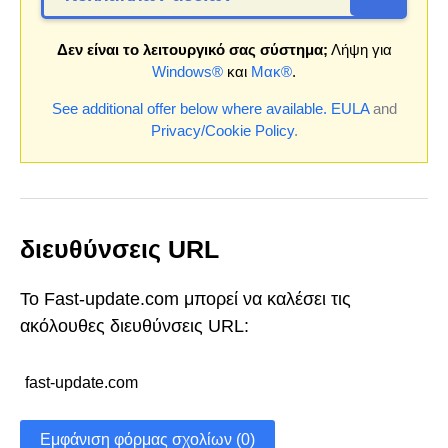
Δεν είναι το λειτουργικό σας σύστημα;
Λήψη για
Windows®
και
Μακ®
.
See additional offer below where available.
EULA
and
Privacy/Cookie Policy
.
διευθύνσεις URL
Το Fast-update.com μπορεί να καλέσει τις
ακόλουθες διευθύνσεις URL:
fast-update.com
Εμφάνιση φόρμας σχολίων (0)