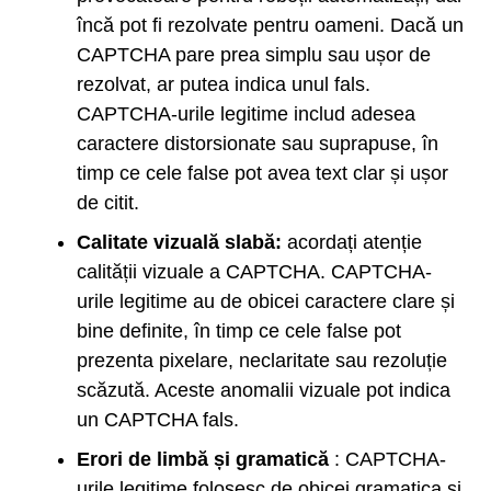
încă pot fi rezolvate pentru oameni. Dacă un
CAPTCHA pare prea simplu sau ușor de
rezolvat, ar putea indica unul fals.
CAPTCHA-urile legitime includ adesea
caractere distorsionate sau suprapuse, în
timp ce cele false pot avea text clar și ușor
de citit.
Calitate vizuală slabă:
acordați atenție
calității vizuale a CAPTCHA. CAPTCHA-
urile legitime au de obicei caractere clare și
bine definite, în timp ce cele false pot
prezenta pixelare, neclaritate sau rezoluție
scăzută. Aceste anomalii vizuale pot indica
un CAPTCHA fals.
Erori de limbă și gramatică
: CAPTCHA-
urile legitime folosesc de obicei gramatica și