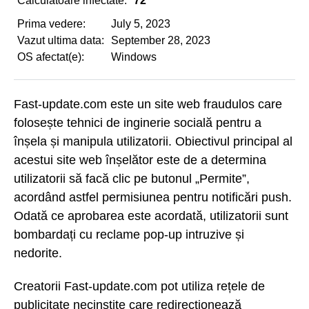
Calculatoare infectate:
72
Prima vedere:
July 5, 2023
Vazut ultima data:
September 28, 2023
OS afectat(e):
Windows
Fast-update.com este un site web fraudulos care
folosește tehnici de inginerie socială pentru a
înșela și manipula utilizatorii. Obiectivul principal al
acestui site web înșelător este de a determina
utilizatorii să facă clic pe butonul „Permite”,
acordând astfel permisiunea pentru notificări push.
Odată ce aprobarea este acordată, utilizatorii sunt
bombardați cu reclame pop-up intruzive și
nedorite.
Creatorii Fast-update.com pot utiliza rețele de
publicitate necinstite care redirecționează