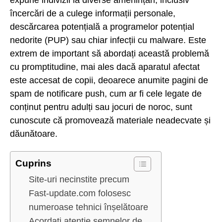
încercări de a culege informații personale,
descărcarea potențială a programelor potențial
nedorite (PUP) sau chiar infecții cu malware. Este
extrem de important să abordați această problemă
cu promptitudine, mai ales dacă aparatul afectat
este accesat de copii, deoarece anumite pagini de
spam de notificare push, cum ar fi cele legate de
conținut pentru adulți sau jocuri de noroc, sunt
cunoscute că promovează materiale neadecvate și
dăunătoare.
Cuprins
Site-uri necinstite precum
Fast-update.com folosesc
numeroase tehnici înșelătoare
Acordați atenție semnelor de