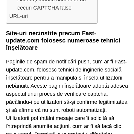
cecuri CAPTCHA false
URL-uri
Site-uri necinstite precum Fast-
update.com folosesc numeroase tehnici
înșelătoare
Paginile de spam de notificări push, cum ar fi Fast-
update.com, folosesc tehnici de inginerie socială
înșelătoare pentru a manipula și înșela utilizatorii
nebănuiți. Aceste pagini înșelătoare adoptă adesea
aspectul unui proces de verificare captcha,
păcălindu-i pe utilizatori să-și confirme legitimitatea
și să afirme că nu sunt roboți automatizați.
Utilizatorii pot întâlni mesaje care îi solicită să
întreprindă anumite acțiuni, cum ar fi să facă clic