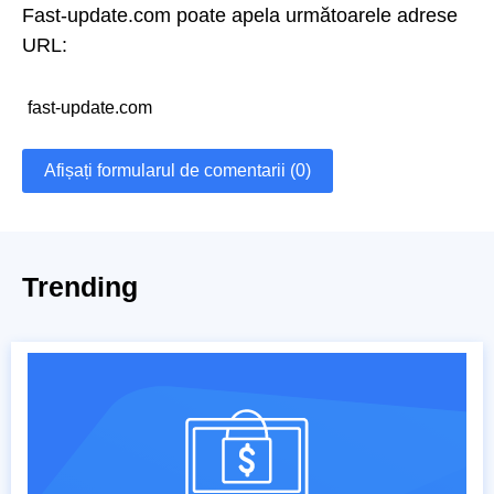
Fast-update.com poate apela următoarele adrese
URL:
fast-update.com
Afișați formularul de comentarii (0)
Trending