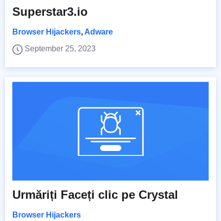
Superstar3.io
Browser Hijackers
,
Adware
September 25, 2023
Urmăriți Faceți clic pe Crystal
Browser Hijackers