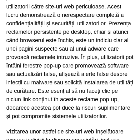
utilizatorii către site-uri web periculoase. Acest
lucru demonstrează o nerespectare completă a
confidențialității și securității utilizatorilor. Prezența
reclamelor persistente pe desktop, chiar și atunci
când browserul este închis, este un indiciu clar al
unei pagini suspecte sau al unui adware care
provoacă reclamele intruzive. În plus, utilizatorii pot
întâlni ferestre pop-up care promovează software
sau actualizări false, afișează alerte false despre
infecții cu malware sau solicită instalarea de utilități
de curățare. Este esențial să nu faceți clic pe
niciun link conținut în aceste reclame pop-up,
deoarece acestea pot duce la riscuri suplimentare
și pot compromite sistemele utilizatorilor.
Vizitarea unor astfel de site-uri web înșelătoare
expune indivizii la diverse amenințări, inclusiv