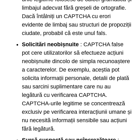
limbajul adecvat fără greșeli de ortografie.
Dacă întâlniți un CAPTCHA cu erori
evidente de limbaj sau structuri de propoziții
ciudate, probabil că este unul fals.
Solicitări neobișnuite
: CAPTCHA false
pot cere utilizatorilor să efectueze acțiuni
neobișnuite dincolo de simpla recunoaștere
a caracterelor. De exemplu, aceștia pot
solicita informații personale, detalii de plată
sau sarcini suplimentare care nu au
legătură cu verificarea CAPTCHA.
CAPTCHA-urile legitime se concentrează
exclusiv pe verificarea interacțiunii umane și
nu necesită informații sensibile sau acțiuni
fără legătură.
Sursă suspectă sau neîncrezătoare
: