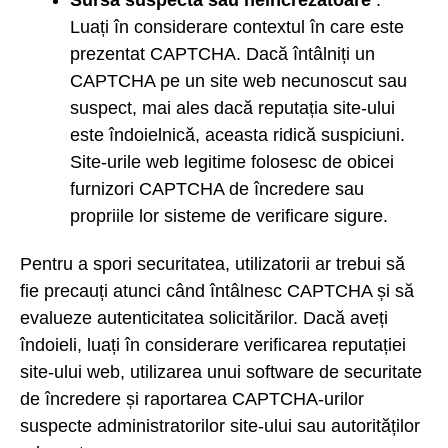
Luați în considerare contextul în care este
prezentat CAPTCHA. Dacă întâlniți un
CAPTCHA pe un site web necunoscut sau
suspect, mai ales dacă reputația site-ului
este îndoielnică, aceasta ridică suspiciuni.
Site-urile web legitime folosesc de obicei
furnizori CAPTCHA de încredere sau
propriile lor sisteme de verificare sigure.
Pentru a spori securitatea, utilizatorii ar trebui să
fie precauți atunci când întâlnesc CAPTCHA și să
evalueze autenticitatea solicitărilor. Dacă aveți
îndoieli, luați în considerare verificarea reputației
site-ului web, utilizarea unui software de securitate
de încredere și raportarea CAPTCHA-urilor
suspecte administratorilor site-ului sau autorităților