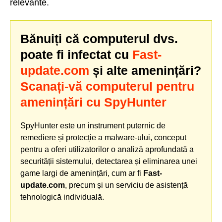
relevante.
Bănuiți că computerul dvs.
poate fi infectat cu
Fast-
update.com
și alte amenințări?
Scanați-vă computerul pentru
amenințări cu SpyHunter
SpyHunter este un instrument puternic de
remediere și protecție a malware-ului, conceput
pentru a oferi utilizatorilor o analiză aprofundată a
securității sistemului, detectarea și eliminarea unei
game largi de amenințări, cum ar fi
Fast-
update.com
, precum și un serviciu de asistență
tehnologică individuală.