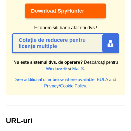
Download SpyHunter
Economisiți banii afacerii dvs.!
Cotație de reducere pentru
licențe multiple
Nu este sistemul dvs. de operare?
Descărcați pentru
Windows®
și
Mac®
.
See additional offer below where available.
EULA
and
Privacy/Cookie Policy
.
URL-uri