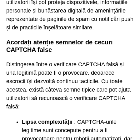
utilizatorii își pot proteja dispozitivele, informațiile
personale și bunăstarea digitală de amenințările
reprezentate de paginile de spam cu notificări push
și de practicile înșelătoare similare.
Acordați atenție semnelor de cecuri
CAPTCHA false
Distingerea între o verificare CAPTCHA falsă și
una legitimă poate fi o provocare, deoarece
escrocii își dezvoltă continuu tacticile. Cu toate
acestea, există câteva semne tipice care pot ajuta
utilizatorii să recunoască o verificare CAPTCHA
falsă:
Lipsa complexității
: CAPTCHA-urile
legitime sunt concepute pentru a fi
provocatoare pentru roboții automatizați, dar