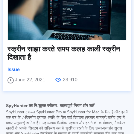
स्क्रीन साझा करते समय कलह काली स्क्रीन
दिखाता है
Issue
June 22, 2021
23,910
SpyHunter का निःशुल्क परीक्षण: महत्वपूर्ण नियम और शर्तें
SpyHunter ट्रायल SpyHunter Pro या SpyHunter for Mac के लिए है और इसमें
एक बार के 7-दिवसीय ट्रायल अवधि के लिए कई डिवाइस (प्रचार सामग्री/खरीद पृष्ठ में
बताए अनुसार) शामिल हैं। यह व्यापक मैलवेयर पहचान और हटाने की कार्यक्षमता, मैलवेयर
खतरों से आपके सिस्टम को सक्रिय रूप से सुरक्षित रखने के लिए उच्च-प्रदर्शन सुरक्षा
उपाय और SpyHunter हेल्पडेस्क के माध्यम से हमारी तकनीकी सहायता टीम तक पहुंच