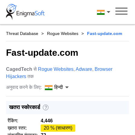
Skip
to
हिन्दी
content
Threat Database
Rogue Websites
Fast-update.com
Fast-update.com
CagedTech
से
Rogue Websites
,
Adware
,
Browser
Hijackers
तक
अनुवाद करने के लिए:
हिन्दी
खतरा स्कोरकार्ड
?
रैंकिंग:
4,446
ख़तरा स्तर:
20 % (साधारण)