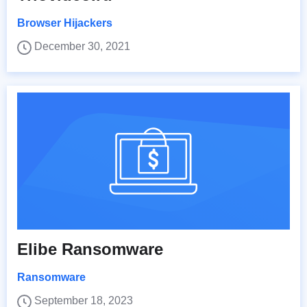
Browser Hijackers
December 30, 2021
Elibe Ransomware
Ransomware
September 18, 2023