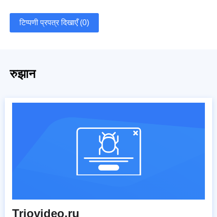
टिप्पणी प्रपत्र दिखाएँ (0)
रुझान
Triovideo.ru