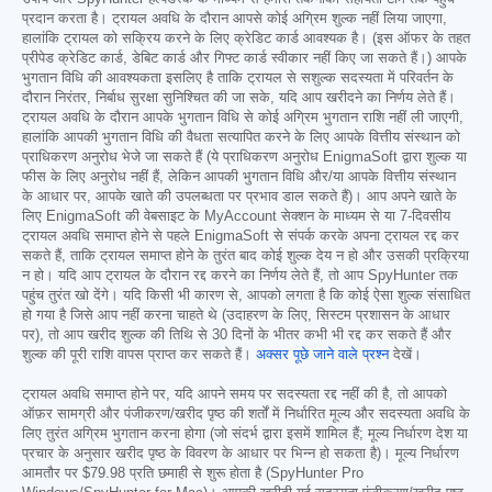
प्रदान करता है। ट्रायल अवधि के दौरान आपसे कोई अग्रिम शुल्क नहीं लिया जाएगा,
हालांकि ट्रायल को सक्रिय करने के लिए क्रेडिट कार्ड आवश्यक है। (इस ऑफर के तहत
प्रीपेड क्रेडिट कार्ड, डेबिट कार्ड और गिफ्ट कार्ड स्वीकार नहीं किए जा सकते हैं।) आपके
भुगतान विधि की आवश्यकता इसलिए है ताकि ट्रायल से सशुल्क सदस्यता में परिवर्तन के
दौरान निरंतर, निर्बाध सुरक्षा सुनिश्चित की जा सके, यदि आप खरीदने का निर्णय लेते हैं।
ट्रायल अवधि के दौरान आपके भुगतान विधि से कोई अग्रिम भुगतान राशि नहीं ली जाएगी,
हालांकि आपकी भुगतान विधि की वैधता सत्यापित करने के लिए आपके वित्तीय संस्थान को
प्राधिकरण अनुरोध भेजे जा सकते हैं (ये प्राधिकरण अनुरोध EnigmaSoft द्वारा शुल्क या
फीस के लिए अनुरोध नहीं हैं, लेकिन आपकी भुगतान विधि और/या आपके वित्तीय संस्थान
के आधार पर, आपके खाते की उपलब्धता पर प्रभाव डाल सकते हैं)। आप अपने खाते के
लिए EnigmaSoft की वेबसाइट के MyAccount सेक्शन के माध्यम से या 7-दिवसीय
ट्रायल अवधि समाप्त होने से पहले EnigmaSoft से संपर्क करके अपना ट्रायल रद्द कर
सकते हैं, ताकि ट्रायल समाप्त होने के तुरंत बाद कोई शुल्क देय न हो और उसकी प्रक्रिया
न हो। यदि आप ट्रायल के दौरान रद्द करने का निर्णय लेते हैं, तो आप SpyHunter तक
पहुंच तुरंत खो देंगे। यदि किसी भी कारण से, आपको लगता है कि कोई ऐसा शुल्क संसाधित
हो गया है जिसे आप नहीं करना चाहते थे (उदाहरण के लिए, सिस्टम प्रशासन के आधार
पर), तो आप खरीद शुल्क की तिथि से 30 दिनों के भीतर कभी भी रद्द कर सकते हैं और
शुल्क की पूरी राशि वापस प्राप्त कर सकते हैं।
अक्सर पूछे जाने वाले प्रश्न
देखें।
ट्रायल अवधि समाप्त होने पर, यदि आपने समय पर सदस्यता रद्द नहीं की है, तो आपको
ऑफ़र सामग्री और पंजीकरण/खरीद पृष्ठ की शर्तों में निर्धारित मूल्य और सदस्यता अवधि के
लिए तुरंत अग्रिम भुगतान करना होगा (जो संदर्भ द्वारा इसमें शामिल हैं; मूल्य निर्धारण देश या
प्रचार के अनुसार खरीद पृष्ठ के विवरण के आधार पर भिन्न हो सकता है)। मूल्य निर्धारण
आमतौर पर
$79.98
प्रति छमाही से शुरू होता है (SpyHunter Pro