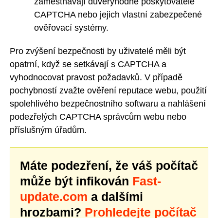
zaměstnávají důvěryhodné poskytovatele
CAPTCHA nebo jejich vlastní zabezpečené
ověřovací systémy.
Pro zvýšení bezpečnosti by uživatelé měli být
opatrní, když se setkávají s CAPTCHA a
vyhodnocovat pravost požadavků. V případě
pochybností zvažte ověření reputace webu, použití
spolehlivého bezpečnostního softwaru a nahlášení
podezřelých CAPTCHA správcům webu nebo
příslušným úřadům.
Máte podezření, že váš počítač
může být infikován
Fast-
update.com
a dalšími
hrozbami?
Prohledejte počítač