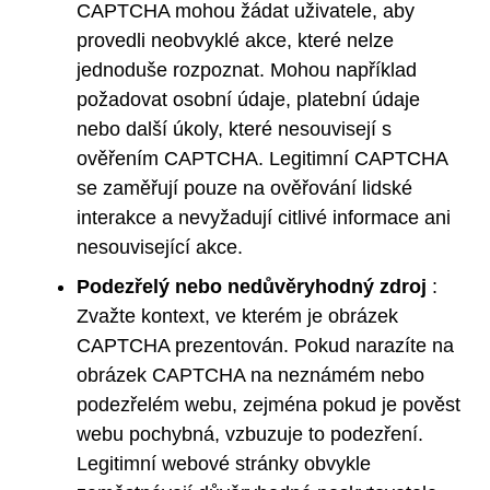
CAPTCHA mohou žádat uživatele, aby
provedli neobvyklé akce, které nelze
jednoduše rozpoznat. Mohou například
požadovat osobní údaje, platební údaje
nebo další úkoly, které nesouvisejí s
ověřením CAPTCHA. Legitimní CAPTCHA
se zaměřují pouze na ověřování lidské
interakce a nevyžadují citlivé informace ani
nesouvisející akce.
Podezřelý nebo nedůvěryhodný zdroj
:
Zvažte kontext, ve kterém je obrázek
CAPTCHA prezentován. Pokud narazíte na
obrázek CAPTCHA na neznámém nebo
podezřelém webu, zejména pokud je pověst
webu pochybná, vzbuzuje to podezření.
Legitimní webové stránky obvykle