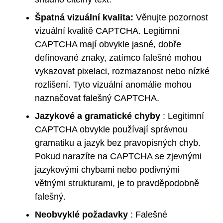
Špatná vizuální kvalita:
Věnujte pozornost
vizuální kvalitě CAPTCHA. Legitimní
CAPTCHA mají obvykle jasné, dobře
definované znaky, zatímco falešné mohou
vykazovat pixelaci, rozmazanost nebo nízké
rozlišení. Tyto vizuální anomálie mohou
naznačovat falešný CAPTCHA.
Jazykové a gramatické chyby
: Legitimní
CAPTCHA obvykle používají správnou
gramatiku a jazyk bez pravopisných chyb.
Pokud narazíte na CAPTCHA se zjevnými
jazykovými chybami nebo podivnými
větnými strukturami, je to pravděpodobně
falešný.
Neobvyklé požadavky
: Falešné