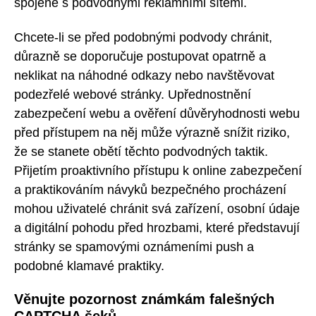
spojené s podvodnými reklamními sítěmi.
Chcete-li se před podobnými podvody chránit,
důrazně se doporučuje postupovat opatrně a
neklikat na náhodné odkazy nebo navštěvovat
podezřelé webové stránky. Upřednostnění
zabezpečení webu a ověření důvěryhodnosti webu
před přístupem na něj může výrazně snížit riziko,
že se stanete obětí těchto podvodných taktik.
Přijetím proaktivního přístupu k online zabezpečení
a praktikováním návyků bezpečného procházení
mohou uživatelé chránit svá zařízení, osobní údaje
a digitální pohodu před hrozbami, které představují
stránky se spamovými oznámeními push a
podobné klamavé praktiky.
Věnujte pozornost známkám falešných