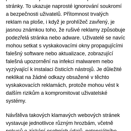
stránky. To ukazuje naprosté ignorování soukromí
a bezpečnosti uživatelů. Přítomnost trvalých
reklam na ploše, i když je prohlížeč zavřený, je
jasnou známkou toho, že rušivé reklamy způsobuje
podezřelá stránka nebo adware. Uživatelé se navíc
mohou setkat s vyskakovacími okny propagujícími
falešný software nebo aktualizace, zobrazující
falešná upozornění na infekci malwarem nebo
vyzývající k instalaci čisticích nástrojů. Je důležité
neklikat na žádné odkazy obsažené v těchto
vyskakovacích reklamách, protože mohou vést k
dalším rizikům a kompromitovat uživatelské
systémy.
Návštěva takových klamavých webových stránek
vystavuje jednotlivce různým hrozbám, včetně
pokusů o získání osobních údajů, potenciálního