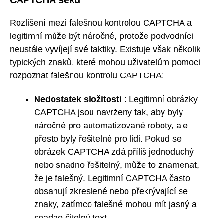
CAPTCHA šeků
Rozlišení mezi falešnou kontrolou CAPTCHA a
legitimní může být náročné, protože podvodníci
neustále vyvíjejí své taktiky. Existuje však několik
typických znaků, které mohou uživatelům pomoci
rozpoznat falešnou kontrolu CAPTCHA:
Nedostatek složitosti
: Legitimní obrázky
CAPTCHA jsou navrženy tak, aby byly
náročné pro automatizované roboty, ale
přesto byly řešitelné pro lidi. Pokud se
obrázek CAPTCHA zdá příliš jednoduchý
nebo snadno řešitelný, může to znamenat,
že je falešný. Legitimní CAPTCHA často
obsahují zkreslené nebo překrývající se
znaky, zatímco falešné mohou mít jasný a
snadno čitelný text.