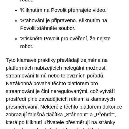
'Kliknutím na Povolit přehrajete video.'
'Stahování je připraveno. Kliknutím na
Povolit stáhněte soubor.'
'Stiskněte Povolit pro ověření, že nejste
robot.'
Tyto klamavé praktiky převládají zejména na
platformách nabízejících nelegální možnosti
streamování filmů nebo televizních pořadů.
Nezákonná povaha těchto platforem pro
streamování je činí neregulovanými, což vytváří
prostředí plné zavádějících reklam a klamavých
přesměrování. Některé z těchto platforem dokonce
zobrazují falešná tlačítka „Stáhnout“ a „Přehrát“,
která po kliknutí uživatele přesměrují na stránky