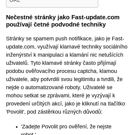
URL
Nečestné stránky jako Fast-update.com
používají četné podvodné techniky
Stránky se spamem push notifikace, jako je Fast-
update.com, využívají klamavé techniky sociálního
inženýrství k manipulaci a klamání nic netušících
uživatelů. Tyto klamavé stránky často přijímají
podobu ověřovacího procesu captcha, klamou
uživatele, aby potvrdili svou legitimitu a tvrdili, že
nejde o automatizované roboty. Uživatelé se
mohou setkat se zprávami, které je vyzývají k
provedení určitých akcí, jako je kliknutí na tlačítko
'Povolit', pod zástěrkou různých důvodů:
'Zadejte Povolit pro ověření, že nejste
robot.'