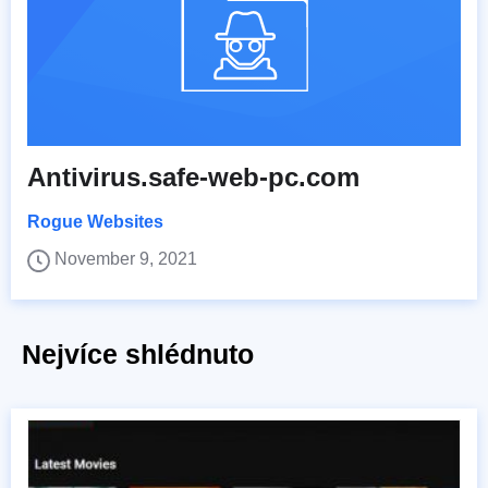
Antivirus.safe-web-pc.com
Rogue Websites
November 9, 2021
Nejvíce shlédnuto