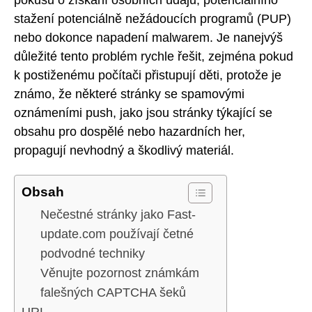
stažení potenciálně nežádoucích programů (PUP)
nebo dokonce napadení malwarem. Je nanejvýš
důležité tento problém rychle řešit, zejména pokud
k postiženému počítači přistupují děti, protože je
známo, že některé stránky se spamovými
oznámeními push, jako jsou stránky týkající se
obsahu pro dospělé nebo hazardních her,
propagují nevhodný a škodlivý materiál.
Obsah
Nečestné stránky jako Fast-
update.com používají četné
podvodné techniky
Věnujte pozornost známkám
falešných CAPTCHA šeků