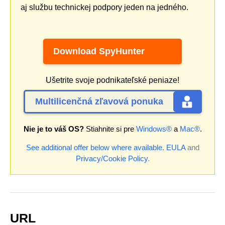
aj službu technickej podpory jeden na jedného.
Download SpyHunter
Ušetrite svoje podnikateľské peniaze!
Multilicenčná zľavová ponuka
Nie je to váš OS?
Stiahnite si pre
Windows®
a
Mac®
.
See additional offer below where available.
EULA
and
Privacy/Cookie Policy
.
URL