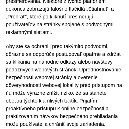
presmerovania. Niektoré z týchto platforiem
dokonca zobrazujú falošné tlačidlá „Stiahnuť“ a
„Prehrať“, ktoré po kliknutí presmerujú
používateľov na stránky spojené s podvodnými
reklamnými sieťami.
Aby ste sa ochránili pred takýmito podvodmi,
dôrazne sa odporúča postupovať opatrne a zdržať
sa klikania na náhodné odkazy alebo návštevy
podozrivých webových stránok. Uprednostňovanie
bezpečnosti webovej stránky a overenie
dôveryhodnosti webovej lokality pred prístupom na
ňu môže výrazne znížiť riziko, že sa stanete
obeťou týchto klamlivých taktík. Prijatím
proaktívneho prístupu k online bezpečnosti a
praktizovaním návykov bezpečného prehliadania
môžu používatelia chrániť svoje zariadenia,