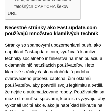
falošných CAPTCHA šekov
URL
Nečestné stránky ako Fast-update.com
používajú množstvo klamlivých techník
Stránky so spamovými upozorneniami push, ako
napríklad Fast-update.com, využívajú klamlivé
techniky sociálneho inžinierstva na manipuláciu a
oklamanie nič netušiacich používateľov. Tieto
klamlivé stránky často nadobúdajú podobu
overovacieho procesu captcha, čím oklamú
používateľov, aby potvrdili svoju legitimitu a tvrdili,
že nejde o automatizované roboty. Používatelia sa
môžu stretnúť so správami, ktoré ich vyzývajú, aby
vykonali určité akcie, ako je napríklad kliknutie na