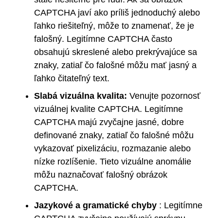
CAPTCHA javí ako príliš jednoduchý alebo
ľahko riešiteľný, môže to znamenať, že je
falošný. Legitímne CAPTCHA často
obsahujú skreslené alebo prekrývajúce sa
znaky, zatiaľ čo falošné môžu mať jasný a
ľahko čitateľný text.
Slabá vizuálna kvalita:
Venujte pozornosť
vizuálnej kvalite CAPTCHA. Legitímne
CAPTCHA majú zvyčajne jasné, dobre
definované znaky, zatiaľ čo falošné môžu
vykazovať pixelizáciu, rozmazanie alebo
nízke rozlíšenie. Tieto vizuálne anomálie
môžu naznačovať falošný obrázok
CAPTCHA.
Jazykové a gramatické chyby
: Legitímne