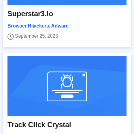
Superstar3.io
Browser Hijackers
,
Adware
September 25, 2023
Track Click Crystal