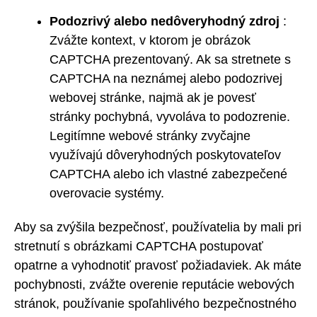
Podozrivý alebo nedôveryhodný zdroj
:
Zvážte kontext, v ktorom je obrázok
CAPTCHA prezentovaný. Ak sa stretnete s
CAPTCHA na neznámej alebo podozrivej
webovej stránke, najmä ak je povesť
stránky pochybná, vyvoláva to podozrenie.
Legitímne webové stránky zvyčajne
využívajú dôveryhodných poskytovateľov
CAPTCHA alebo ich vlastné zabezpečené
overovacie systémy.
Aby sa zvýšila bezpečnosť, používatelia by mali pri
stretnutí s obrázkami CAPTCHA postupovať
opatrne a vyhodnotiť pravosť požiadaviek. Ak máte
pochybnosti, zvážte overenie reputácie webových
stránok, používanie spoľahlivého bezpečnostného