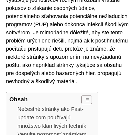
pokusov o získanie osobných údajov,
potenciálneho sťahovania potenciálne nežiaducich
programov (PUP) alebo dokonca infekcií škodlivým
softvérom. Je mimoriadne dôležité, aby ste tento
problém urýchlene riešili, najmä ak k postihnutému
počítaču pristupujú deti, pretože je známe, že
niektoré stránky s upozornením na nevyžiadanú
poštu, ako napríklad stránky týkajúce sa obsahu
pre dospelých alebo hazardných hier, propagujú
nevhodný a škodlivý materiál.
Obsah
Nečestné stránky ako Fast-
update.com používajú
množstvo klamlivých techník
Venujte pozornosť známkam