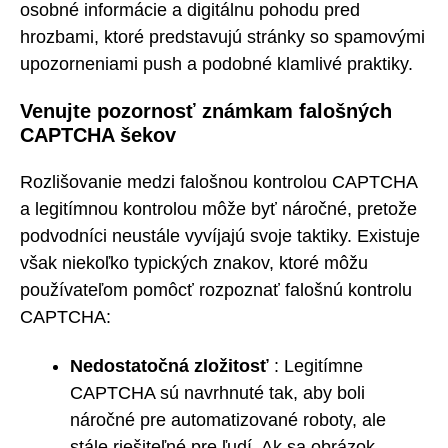
osobné informácie a digitálnu pohodu pred
hrozbami, ktoré predstavujú stránky so spamovými
upozorneniami push a podobné klamlivé praktiky.
Venujte pozornosť známkam falošných
CAPTCHA šekov
Rozlišovanie medzi falošnou kontrolou CAPTCHA
a legitímnou kontrolou môže byť náročné, pretože
podvodníci neustále vyvíjajú svoje taktiky. Existuje
však niekoľko typických znakov, ktoré môžu
používateľom pomôcť rozpoznať falošnú kontrolu
CAPTCHA:
Nedostatočná zložitosť
: Legitímne
CAPTCHA sú navrhnuté tak, aby boli
náročné pre automatizované roboty, ale
stále riešiteľné pre ľudí. Ak sa obrázok