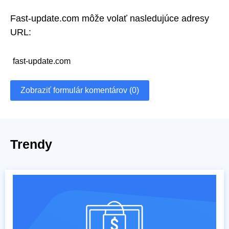
Fast-update.com môže volať nasledujúce adresy
URL:
fast-update.com
Zobraziť formulár komentárov (0)
Trendy