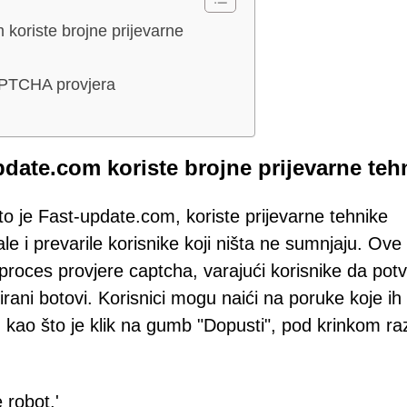
koriste brojne prijevarne
APTCHA provjera
date.com koriste brojne prijevarne teh
o je Fast-update.com, koriste prijevarne tehnike
le i prevarile korisnike koji ništa ne sumnjaju. Ove
proces provjere captcha, varajući korisnike da pot
irani botovi. Korisnici mogu naići na poruke koje ih
kao što je klik na gumb "Dopusti", pod krinkom razl
 robot.'