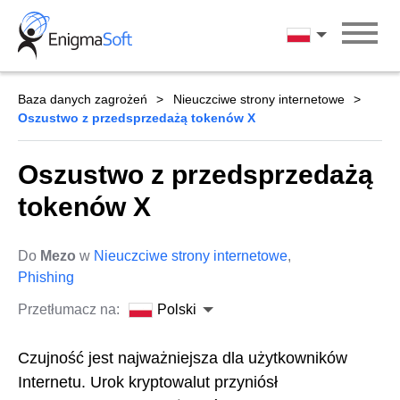
Skip
to
Polski
content
Baza danych zagrożeń
Nieuczciwe strony internetowe
Oszustwo z przedsprzedażą tokenów X
Oszustwo z przedsprzedażą
tokenów X
Do
Mezo
w
Nieuczciwe strony internetowe
,
Phishing
Przetłumacz na:
Polski
Czujność jest najważniejsza dla użytkowników
Internetu. Urok kryptowalut przyniósł