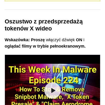
Oszustwo z przedsprzedażą
tokenów X wideo
Wskazówka: Proszę
włączyć dźwięk
ON
i
oglądać filmy w trybie pełnoekranowym.