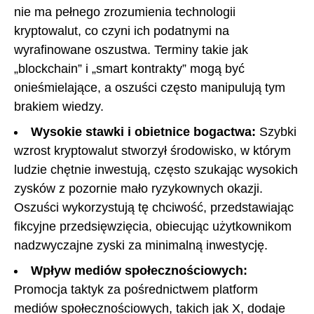
nie ma pełnego zrozumienia technologii
kryptowalut, co czyni ich podatnymi na
wyrafinowane oszustwa. Terminy takie jak
„blockchain” i „smart kontrakty” mogą być
onieśmielające, a oszuści często manipulują tym
brakiem wiedzy.
Wysokie stawki i obietnice bogactwa:
Szybki
wzrost kryptowalut stworzył środowisko, w którym
ludzie chętnie inwestują, często szukając wysokich
zysków z pozornie mało ryzykownych okazji.
Oszuści wykorzystują tę chciwość, przedstawiając
fikcyjne przedsięwzięcia, obiecując użytkownikom
nadzwyczajne zyski za minimalną inwestycję.
Wpływ mediów społecznościowych:
Promocja taktyk za pośrednictwem platform
mediów społecznościowych, takich jak X, dodaje