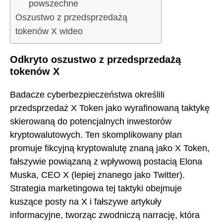
powszechne
Oszustwo z przedsprzedażą
tokenów X wideo
Odkryto oszustwo z przedsprzedażą
tokenów X
Badacze cyberbezpieczeństwa określili
przedsprzedaż X Token jako wyrafinowaną taktykę
skierowaną do potencjalnych inwestorów
kryptowalutowych. Ten skomplikowany plan
promuje fikcyjną kryptowalutę znaną jako X Token,
fałszywie powiązaną z wpływową postacią Elona
Muska, CEO X (lepiej znanego jako Twitter).
Strategia marketingowa tej taktyki obejmuje
kuszące posty na X i fałszywe artykuły
informacyjne, tworząc zwodniczą narrację, która