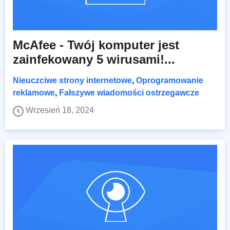
McAfee - Twój komputer jest
zainfekowany 5 wirusami!...
Nieuczciwe strony internetowe
,
Oprogramowanie
reklamowe
,
Fałszywe wiadomości ostrzegawcze
Wrzesień 18, 2024