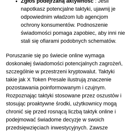
Zgłoś podejrzaną aktywność
: Jeśli
napotkasz potencjalne taktyki, ujawnij je
odpowiednim władzom lub agencjom
ochrony konsumentów. Podnoszenie
świadomości pomaga zapobiec, aby inni nie
stali się ofiarami podobnych schematów.
Poruszanie się po świecie online wymaga
doskonałej świadomości potencjalnych zagrożeń,
szczególnie w przestrzeni kryptowalut. Taktyki
takie jak X Token Presale ilustrują znaczenie
pozostawania poinformowanym i czujnym.
Rozpoznając taktyki stosowane przez oszustów i
stosując proaktywne środki, użytkownicy mogą
chronić się przed rosnącą liczbą taktyk online i
podejmować świadome decyzje w swoich
przedsięwzięciach inwestycyjnych. Zawsze