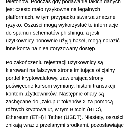
telefonów. Podczas gdy podawanie takich danych
jest często mało ryzykowne na legalnych
platformach, w tym przypadku stwarza znaczne
ryzyko. Oszuści mogą wykorzystać te informacje
do spamu i schematów phishingu, a jeśli
użytkownicy ponownie użyją haseł, mogą narazić
inne konta na nieautoryzowany dostęp.
Po zakończeniu rejestracji użytkownicy są
kierowani na fałszywą stronę imitującą oficjalny
portfel kryptowalutowy, zawierającą strony
poświęcone kursom wymiany, historii transakcji i
kontom użytkowników. Następnie ofiary są
zachęcane do „zakupu” tokenów X za pomocą
różnych kryptowalut, w tym Bitcoin (BTC),
Ethereum (ETH) i Tether (USDT). Niestety, oszuści
znikają wraz z przelanymi środkami, pozostawiając