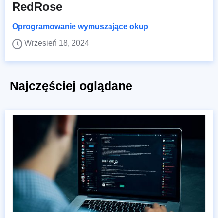
RedRose
Oprogramowanie wymuszające okup
Wrzesień 18, 2024
Najczęściej oglądane