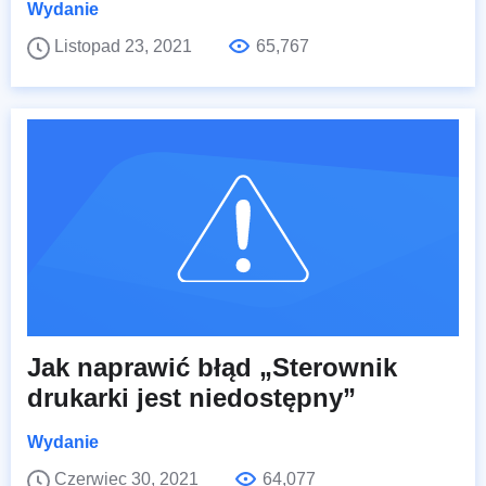
Wydanie
Listopad 23, 2021
65,767
Jak naprawić błąd „Sterownik
drukarki jest niedostępny”
Wydanie
Czerwiec 30, 2021
64,077