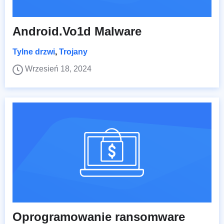
Android.Vo1d Malware
Tylne drzwi
,
Trojany
Wrzesień 18, 2024
Oprogramowanie ransomware