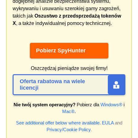
dogłębnej analizie bezpieczeństwa systemu,
wykrywaniu i usuwaniu szerokiej gamy zagrożeń,
takich jak
Oszustwo z przedsprzedażą tokenów
X
, a także indywidualnej pomocy technicznej.
Pobierz SpyHunter
Oszczędzaj pieniądze swojej firmy!
Oferta rabatowa na wiele
licencji
Nie twój system operacyjny?
Pobierz dla
Windows®
i
Mac®
.
See additional offer below where available.
EULA
and
Privacy/Cookie Policy
.