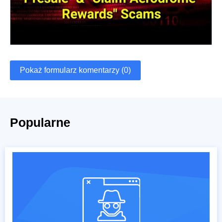
Pokaż formularz komentarzy (0)
Popularne