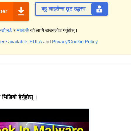
बहु-लाइसेन्स छूट उद्धरण
ter
िन्डोज®
र
म्याक®
को लागि डाउनलोड गर्नुहोस्।
ere available.
EULA
and
Privacy/Cookie Policy
.
 भिडियो हेर्नुहोस्
।