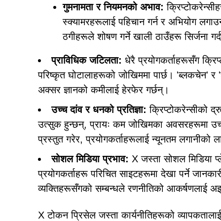
गुमनामता र नियमनको अभाव:
क्रिप्टोकरेन्सी
स्क्यामरहरूलाई पहिचान गर्न र अभियोग लगाउन
ठगीहरूले शोषण गर्ने खाली ठाउँहरू सिर्जना गर
प्राविधिक जटिलता:
धेरै प्रयोगकर्ताहरूसँग क्र
परिष्कृत घोटालाहरूको जोखिममा पार्छ। 'ब्लकचेन' र 'स
अक्सर ज्ञानको कमीलाई हेरफेर गर्छन्।
उच्च दांव र धनको प्रतिज्ञा:
क्रिप्टोकरेन्सीको द्
उत्सुक हुन्छन्, प्रायः कम जोखिमका अवसरहरूमा उच
प्रस्तुत गरेर, प्रयोगकर्ताहरूलाई न्यूनतम लगानीक
सोशल मिडिया प्रभाव:
X जस्ता सोशल मिडिया प्ले
प्रयोगकर्ताहरू परिचित साइटहरूमा देखा पर्ने जानकार
व्यक्तिहरूसँगको सम्बन्धले रणनीतिको आकर्षणलाई अ
X टोकन प्रिसेल जस्ता कार्यनीतिहरूको व्यापकतालाई ध