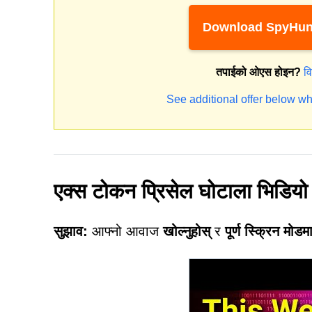
Download SpyHun
तपाईको ओएस होइन?
व
See additional offer below wh
एक्स टोकन प्रिसेल घोटाला भिडियो
सुझाव:
आफ्नो आवाज
खोल्नुहोस्
र
पूर्ण स्क्रिन मोडमा