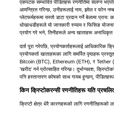
एकपटक सम्भावित पीडितहरू रणनीतिमा संलग्न भएपछि
आमन्त्रित गरिन्छ, उनीहरूलाई नाम, इमेल र फोन नम्ब
प्लेटफर्महरूमा यस्तो डाटा प्रदान गर्ने बेलामा प्रा
धोखाधडीहरूले यो जानकारी स्प्याम र फिसिङ योजनाहर
प्रयोग गरे भने, तिनीहरूले अन्य खाताहरू अनाधिकृत प
दर्ता पूरा गरेपछि, प्रयोगकर्ताहरूलाई आधिकारिक क्र
प्रयोगकर्ता खाताहरूका लागि समर्पित पृष्ठहरू प्रस्त
Bitcoin (BTC), Ethereum (ETH), र Tether (US
'खरीद' गर्न प्रोत्साहित गरिन्छ। दुर्भाग्यवश, क्रिप्टो
पनि हस्तान्तरण कोषको साथ गायब हुन्छन्, पीडितहर
किन क्रिप्टोकरन्सी रणनीतिहरू यति प्रचलि
क्रिप्टो क्षेत्र धेरै कारणहरूको लागि रणनीतिहरूको 