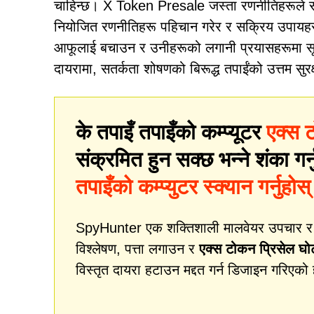
चाहिन्छ। X Token Presale जस्ता रणनीतिहरूले सूच
नियोजित रणनीतिहरू पहिचान गरेर र सक्रिय उपायहरू
आफूलाई बचाउन र उनीहरूको लगानी प्रयासहरूमा सूचित 
दायरामा, सतर्कता शोषणको बिरूद्ध तपाईंको उत्तम सुरक
के तपाइँ तपाइँको कम्प्यूटर
एक्स 
संक्रमित हुन सक्छ भन्ने शंका गर्
तपाइँको कम्प्युटर स्क्यान गर्नुहोस्
SpyHunter एक शक्तिशाली मालवेयर उपचार र सुर
विश्लेषण, पत्ता लगाउन र
एक्स टोकन प्रिसेल घो
विस्तृत दायरा हटाउन मद्दत गर्न डिजाइन गरिएको