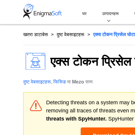
Skip
to
घर
उत्पादनहरू
content
खतरा डाटाबेस
दुष्ट वेबसाइटहरू
एक्स टोकन प्रिसेल घोट
एक्स टोकन प्रिसेल
दुष्ट वेबसाइटहरू
,
फिसिङ
मा
Mezo
सम्म
Detecting threats on a system may be
removing all traces of threats even 
threats with SpyHunter.
SpyHunter o