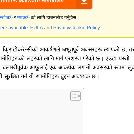
nter’s Malware Remover
िन्डोज®
र
म्याक®
को लागि डाउनलोड गर्नुहोस्।
ere available.
EULA
and
Privacy/Cookie Policy
.
छ। क्रिप्टोकरेन्सीको आकर्षणले अभूतपूर्व अवसरहरू ल्याएको छ, 
णनीतिहरूको लहरको लागि मार्ग प्रशस्त गरेको छ। एउटा यस्तो
े चलाखीपूर्वक आफूलाई एक आकर्षक लगानी अवसरको रूपमा लु
कारी सुरक्षित गर्न यी रणनीतिहरू बुझ्न आवश्यक छ।