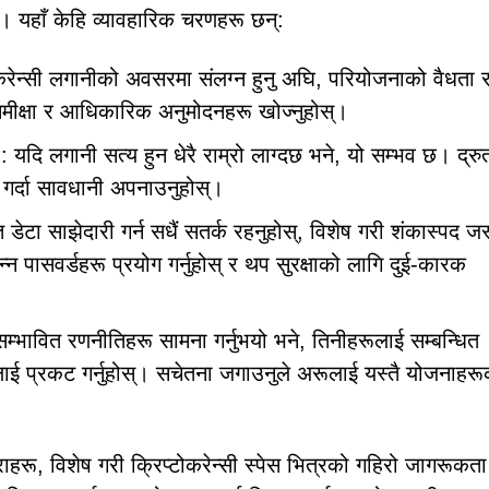
छ। यहाँ केहि व्यावहारिक चरणहरू छन्:
ोकरेन्सी लगानीको अवसरमा संलग्न हुनु अघि, परियोजनाको वैधता 
 समीक्षा र आधिकारिक अनुमोदनहरू खोज्नुहोस्।
: यदि लगानी सत्य हुन धेरै राम्रो लाग्दछ भने, यो सम्भव छ। द्र
 गर्दा सावधानी अपनाउनुहोस्।
त डेटा साझेदारी गर्न सधैं सतर्क रहनुहोस्, विशेष गरी शंकास्पद जस
्न पासवर्डहरू प्रयोग गर्नुहोस् र थप सुरक्षाको लागि दुई-कारक
सम्भावित रणनीतिहरू सामना गर्नुभयो भने, तिनीहरूलाई सम्बन्धित
लाई प्रकट गर्नुहोस्। सचेतना जगाउनुले अरूलाई यस्तै योजनाहरू
हरू, विशेष गरी क्रिप्टोकरेन्सी स्पेस भित्रको गहिरो जागरूकता