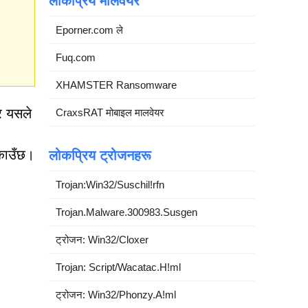
लोकप्रिय मालवेयर
Eporner.com ले
Fuq.com
XHAMSTER Ransomware
तर यसले
CraxsRAT मोबाइल मालवेयर
काउँछ।
लोकप्रिय ट्रोजनहरू
Trojan:Win32/Suschil!rfn
Trojan.Malware.300983.Susgen
ट्रोजन: Win32/Cloxer
Trojan: Script/Wacatac.H!ml
ट्रोजन: Win32/Phonzy.A!ml