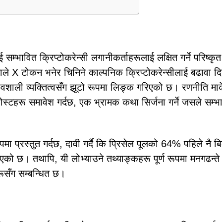
सम्भावित क्रिप्टोकरेन्सी लगानीकर्ताहरूलाई लक्षित गर्ने परिष्कृत
ले X टोकन भनेर चिनिने काल्पनिक क्रिप्टोकरेन्सीलाई बढावा दि
शाली व्यक्तित्वसँग झूटो रूपमा लिङ्क गरिएको छ। रणनीति मार्
्टहरू समावेश गर्दछ, एक भ्रामक कथा सिर्जना गर्ने जसले सम्भ
प्रस्तुत गर्दछ, दावी गर्दै कि प्रिसेल पूलको 64% पहिले नै बि
 छ। तथापि, यी लोभ्याउने तथ्याङ्कहरू पूर्ण रूपमा मनगढन्ते 
ूसँग सम्बन्धित छ।