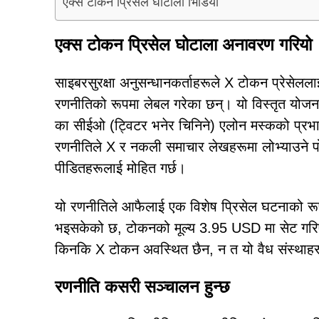
एक्स टोकन प्रिसेल घोटाला भिडियो
एक्स टोकन प्रिसेल घोटाला अनावरण गरियो
साइबरसुरक्षा अनुसन्धानकर्ताहरूले X टोकन प्रेसेललाई 
रणनीतिको रूपमा लेबल गरेका छन्। यो विस्तृत योजना
का सीईओ (ट्विटर भनेर चिनिने) एलोन मस्कको प्रभाव
रणनीतिले X र नकली समाचार लेखहरूमा लोभ्याउने पोस
पीडितहरूलाई मोहित गर्छ।
यो रणनीतिले आफैलाई एक विशेष प्रिसेल घटनाको रूपमा 
भइसकेको छ, टोकनको मूल्य 3.95 USD मा सेट गरिएको
किनकि X टोकन अवस्थित छैन, न त यो वैध संस्थाहर
रणनीति कसरी सञ्चालन हुन्छ