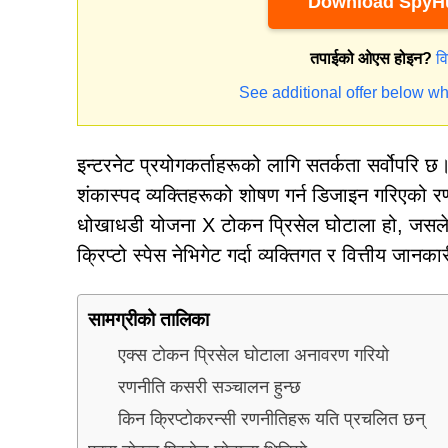
Download SpyHu
तपाईको ओएस होइन?
व
See additional offer below wh
इन्टरनेट प्रयोगकर्ताहरूको लागि सतर्कता सर्वोपरि 
शंकास्पद व्यक्तिहरूको शोषण गर्न डिजाइन गरिएको र
धोखाधडी योजना X टोकन प्रिसेल घोटाला हो, जसल
क्रिप्टो स्पेस नेभिगेट गर्दा व्यक्तिगत र वित्तीय जान
सामग्रीको तालिका
एक्स टोकन प्रिसेल घोटाला अनावरण गरियो
रणनीति कसरी सञ्चालन हुन्छ
किन क्रिप्टोकरन्सी रणनीतिहरू यति प्रचलित छन्