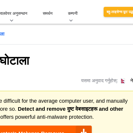
बहु-लाइसेन्स छूट उद्
मालवेयर अनुसन्धान
समर्थन
कम्पनी
ाला
 घोटाला
यसमा अनुवाद गर्नुहोस्:
न
 difficult for the average computer user, and manually
more so.
Detect and remove
दुष्ट वेबसाइटहरू
and other
ffers powerful anti-malware protection.